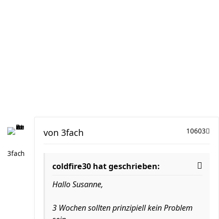
von
3fach
10603
3fach
coldfire30 hat geschrieben:
Hallo Susanne,
3 Wochen sollten prinzipiell kein Problem