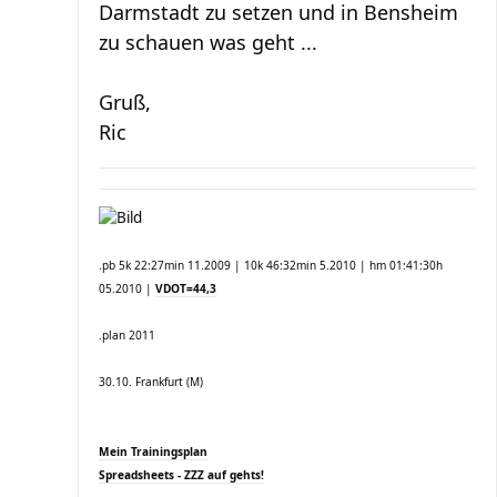
Darmstadt zu setzen und in Bensheim
zu schauen was geht ...
Gruß,
Ric
.pb 5k 22:27min 11.2009 | 10k 46:32min 5.2010 | hm 01:41:30h
05.2010 |
VDOT=44,3
.plan 2011
30.10. Frankfurt (M)
Mein Trainingsplan
Spreadsheets - ZZZ auf gehts!