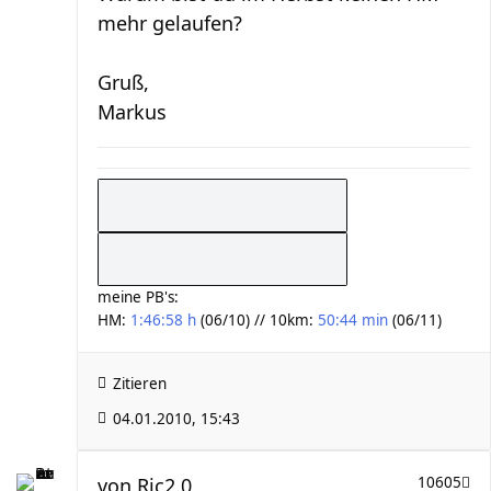
mehr gelaufen?
Gruß,
Markus
meine PB's:
HM:
1:46:58 h
(06/10) // 10km:
50:44 min
(06/11)
Zitieren
04.01.2010, 15:43
von
Ric2.0
10605