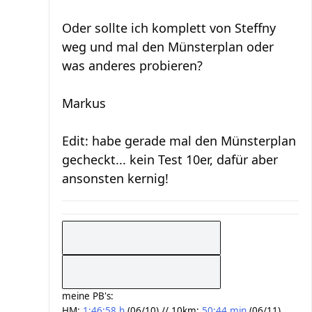
Oder sollte ich komplett von Steffny
weg und mal den Münsterplan oder
was anderes probieren?
Markus
Edit: habe gerade mal den Münsterplan
gecheckt... kein Test 10er, dafür aber
ansonsten kernig!
meine PB's:
HM:
1:46:58 h
(06/10) // 10km:
50:44 min
(06/11)