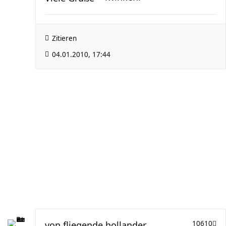
Zitieren
04.01.2010, 17:44
von
fliegende hollander
10610