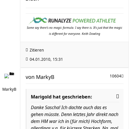
Some say there's no magic formula. I say there is. It's just that the magic
is different for everyone. Keith Dowling
Zitieren
04.01.2010, 15:31
von
MarkyB
10604
MarkyB
Marigold hat geschrieben:
Danke Sascha! Ich dachte auch das es
gehen müsste. Denn letztes Jahr direkt nach
dem HM war ich in (für mich) Hochform,
allerdings v.a. für kürzere Strecken. Na, mal