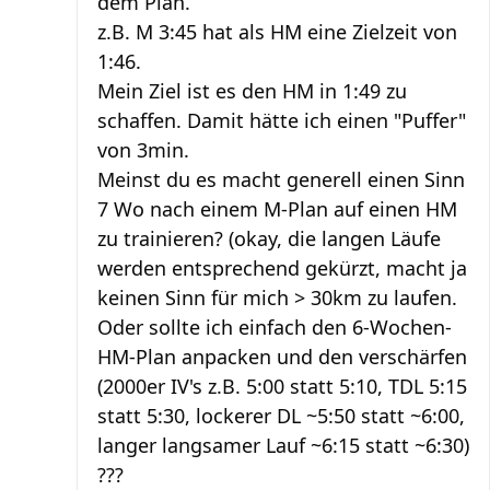
dem Plan.
z.B. M 3:45 hat als HM eine Zielzeit von
1:46.
Mein Ziel ist es den HM in 1:49 zu
schaffen. Damit hätte ich einen "Puffer"
von 3min.
Meinst du es macht generell einen Sinn
7 Wo nach einem M-Plan auf einen HM
zu trainieren? (okay, die langen Läufe
werden entsprechend gekürzt, macht ja
keinen Sinn für mich > 30km zu laufen.
Oder sollte ich einfach den 6-Wochen-
HM-Plan anpacken und den verschärfen
(2000er IV's z.B. 5:00 statt 5:10, TDL 5:15
statt 5:30, lockerer DL ~5:50 statt ~6:00,
langer langsamer Lauf ~6:15 statt ~6:30)
???