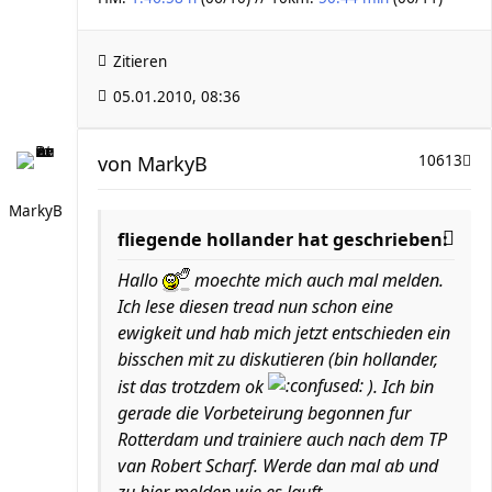
Zitieren
05.01.2010, 08:36
von
MarkyB
10613
MarkyB
fliegende hollander hat geschrieben:
Hallo
moechte mich auch mal melden.
Ich lese diesen tread nun schon eine
ewigkeit und hab mich jetzt entschieden ein
bisschen mit zu diskutieren (bin hollander,
ist das trotzdem ok
). Ich bin
gerade die Vorbeteirung begonnen fur
Rotterdam und trainiere auch nach dem TP
van Robert Scharf. Werde dan mal ab und
zu hier melden wie es lauft.