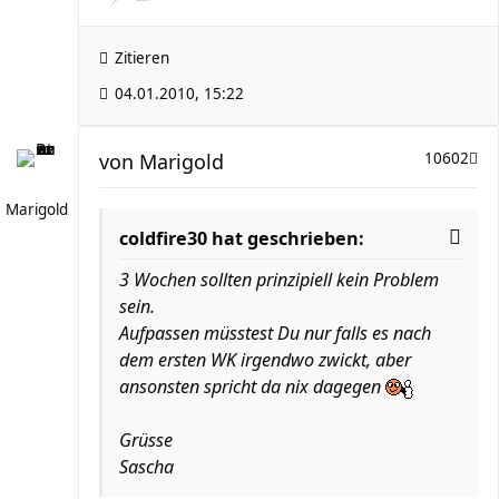
Zitieren
04.01.2010, 15:22
von
Marigold
10602
Marigold
coldfire30 hat geschrieben:
3 Wochen sollten prinzipiell kein Problem
sein.
Aufpassen müsstest Du nur falls es nach
dem ersten WK irgendwo zwickt, aber
ansonsten spricht da nix dagegen
Grüsse
Sascha