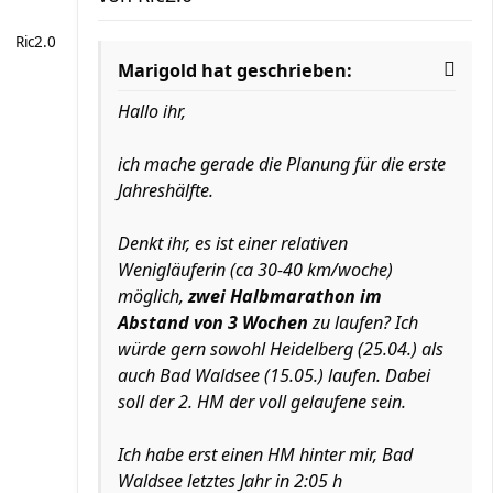
Ric2.0
Marigold hat geschrieben:
Hallo ihr,
ich mache gerade die Planung für die erste
Jahreshälfte.
Denkt ihr, es ist einer relativen
Wenigläuferin (ca 30-40 km/woche)
möglich,
zwei Halbmarathon im
Abstand von 3 Wochen
zu laufen? Ich
würde gern sowohl Heidelberg (25.04.) als
auch Bad Waldsee (15.05.) laufen. Dabei
soll der 2. HM der voll gelaufene sein.
Ich habe erst einen HM hinter mir, Bad
Waldsee letztes Jahr in 2:05 h