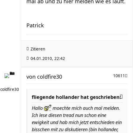
mal ab und zu hier melden wie es lauft.
Patrick
Zitieren
04.01.2010, 22:42
von
coldfire30
10611
coldfire30
fliegende hollander hat geschrieben:
Hallo
moechte mich auch mal melden.
Ich lese diesen tread nun schon eine
ewigkeit und hab mich jetzt entschieden ein
bisschen mit zu diskutieren (bin hollander,