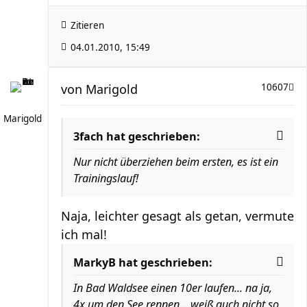
Zitieren
04.01.2010, 15:49
von
Marigold
10607
Marigold
3fach hat geschrieben:
Nur nicht überziehen beim ersten, es ist ein
Trainingslauf!
Naja, leichter gesagt als getan, vermute
ich mal!
MarkyB hat geschrieben:
In Bad Waldsee einen 10er laufen... na ja,
4x um den See rennen... weiß auch nicht so