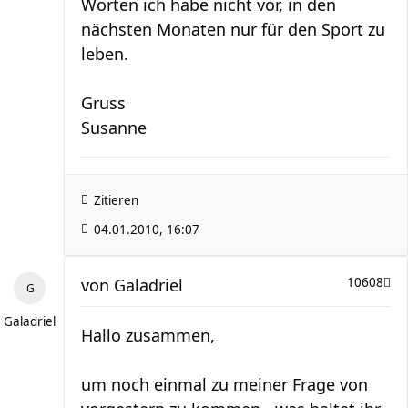
Worten ich habe nicht vor, in den
nächsten Monaten nur für den Sport zu
leben.
Gruss
Susanne
Zitieren
04.01.2010, 16:07
von
Galadriel
10608
Galadriel
Hallo zusammen,
um noch einmal zu meiner Frage von