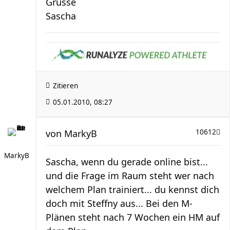
Grüsse
Sascha
Zitieren
05.01.2010, 08:27
von
MarkyB
10612
MarkyB
Sascha, wenn du gerade online bist...
und die Frage im Raum steht wer nach
welchem Plan trainiert... du kennst dich
doch mit Steffny aus... Bei den M-
Plänen steht nach 7 Wochen ein HM auf