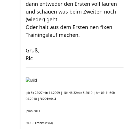
dann entweder den Ersten voll laufen
und schauen was beim Zweiten noch
(wieder) geht.
Oder halt aus dem Ersten nen fixen
Trainingslauf machen.
Gruß,
Ric
.pb 5k 22:27min 11.2009 | 10k 46:32min 5.2010 | hm 01:41:30h
05.2010 |
VDOT=44,3
.plan 2011
30.10. Frankfurt (M)