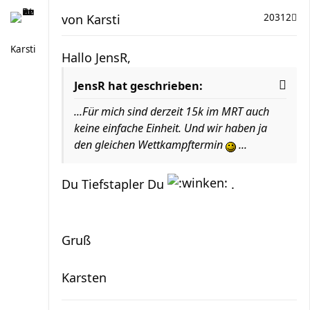
von
Karsti
20312
Karsti
Hallo JensR,
JensR hat geschrieben:
...Für mich sind derzeit 15k im MRT auch
keine einfache Einheit. Und wir haben ja
den gleichen Wettkampftermin
...
Du Tiefstapler Du
.
Gruß
Karsten