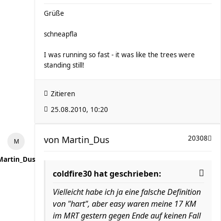
Grüße
schneapfla
I was running so fast - it was like the trees were
standing still!
Zitieren
25.08.2010, 10:20
von
Martin_Dus
20308
Martin_Dus
coldfire30 hat geschrieben:
Vielleicht habe ich ja eine falsche Definition
von "hart", aber easy waren meine 17 KM
im MRT gestern gegen Ende auf keinen Fall