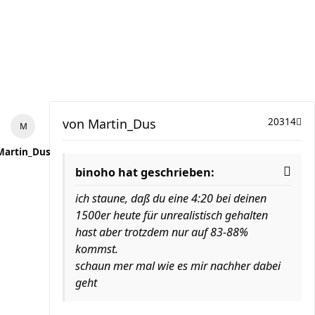
von
Martin_Dus
20314
Martin_Dus
binoho hat geschrieben:
ich staune, daß du eine 4:20 bei deinen
1500er heute für unrealistisch gehalten
hast aber trotzdem nur auf 83-88%
kommst.
schaun mer mal wie es mir nachher dabei
geht