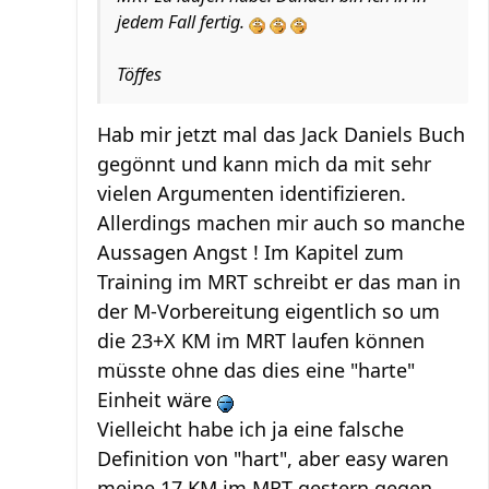
jedem Fall fertig.
Töffes
Hab mir jetzt mal das Jack Daniels Buch
gegönnt und kann mich da mit sehr
vielen Argumenten identifizieren.
Allerdings machen mir auch so manche
Aussagen Angst ! Im Kapitel zum
Training im MRT schreibt er das man in
der M-Vorbereitung eigentlich so um
die 23+X KM im MRT laufen können
müsste ohne das dies eine "harte"
Einheit wäre
Vielleicht habe ich ja eine falsche
Definition von "hart", aber easy waren
meine 17 KM im MRT gestern gegen