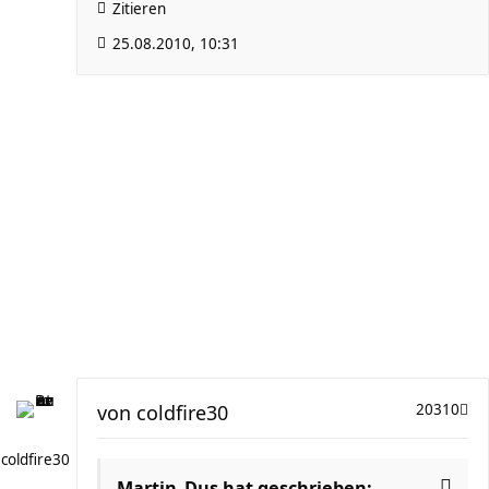
Zitieren
25.08.2010, 10:31
von
coldfire30
20310
coldfire30
Martin_Dus hat geschrieben: