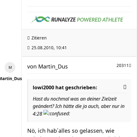
Zitieren
25.08.2010, 10:41
von
Martin_Dus
20311
Martin_Dus
lowi2000 hat geschrieben:
Hast du nochmal was an deiner Zielzeit
geändert? Ich hätte die ja auch, aber nur in
4:28
Nö, ich hab´alles so gelassen, wie