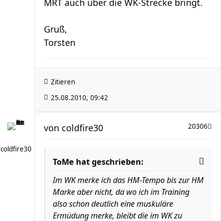
MRT auch über die WK-Strecke bringt.
Gruß,
Torsten
Zitieren
25.08.2010, 09:42
von
coldfire30
20306
coldfire30
ToMe hat geschrieben:
Im WK merke ich das HM-Tempo bis zur HM
Marke aber nicht, da wo ich im Training
also schon deutlich eine muskuläre
Ermüdung merke, bleibt die im WK zu