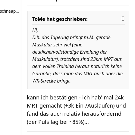
schneapfla
ToMe hat geschrieben:
Hi,
D.h. das Tapering bringt m.M. gerade
Muskulär sehr viel (eine
deutliche/vollständige Erholung der
Muskulatur), trotzdem sind 23km MRT aus
dem vollen Training heraus natürlich keine
Garantie, dass man das MRT auch über die
WK-Strecke bringt.
kann ich bestätigen - ich hab' mal 24k
MRT gemacht (+3k Ein-/Auslaufen) und
fand das auch relativ herausfordernd
(der Puls lag bei ~85%)...