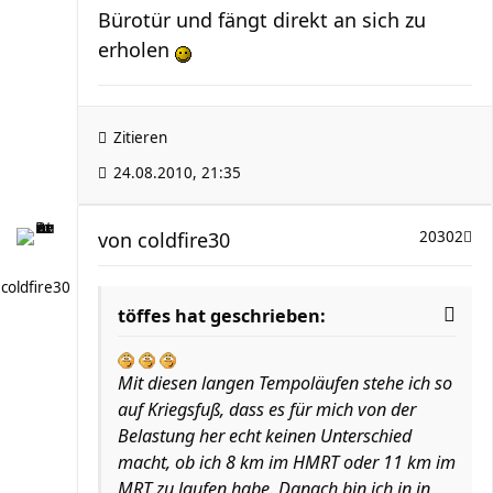
Bürotür und fängt direkt an sich zu
erholen
Zitieren
24.08.2010, 21:35
von
coldfire30
20302
coldfire30
töffes hat geschrieben:
Mit diesen langen Tempoläufen stehe ich so
auf Kriegsfuß, dass es für mich von der
Belastung her echt keinen Unterschied
macht, ob ich 8 km im HMRT oder 11 km im
MRT zu laufen habe. Danach bin ich in in