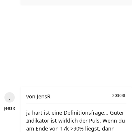
von
JensR
20303
JensR
ja hart ist eine Definitionsfrage... Guter
Indikator ist wirklich der Puls. Wenn du
am Ende von 17k >90% liegst, dann