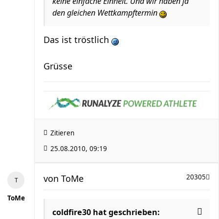
keine einfache Einheit. Und wir haben ja
den gleichen Wettkampftermin
Das ist tröstlich
Grüsse
Zitieren
25.08.2010, 09:19
von
ToMe
20305
ToMe
coldfire30 hat geschrieben: