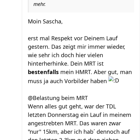
mehr.
Moin Sascha,
erst mal Respekt vor Deinem Lauf
gestern. Das zeigt mir immer wieder,
wie sehr ich doch hier vielen
hinterherhinke. Dein MRT ist
bestenfalls
mein HMRT. Aber gut, man
muss ja auch Vorbilder haben
@Belastung beim MRT
Wenn alles gut geht, war der TDL
letzten Donnerstag ein Lauf in meinem
angestrebten MRT. Das waren zwar
"nur" 15km, aber ich hab´ dennoch auf
den letzten 2-3km gut dran ziehen