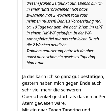
diesem frühen Zeitpunkt aus. Ebenso bin ich
in einer "unterbrochenen" (ich habe
zwischendurch 2 Wochen total raus
nehmen müssen) Daniels Vorbereitung mal
ca. 10 Tage vor dem WK noch 21km im MRT
in einem HM-WK gelaufen. In der WK-
Atmosphäre fiel mir das sehr leicht. Durch
die 2 Wochen deutliche
Trainingsreduzierung hatte ich da aber
quasi auch schon ein gewisses Tapering
hinter mir.
Ja das kann ich so ganz gut bestätigen,
gestern haben mich gegen Ende auch
sehr viel mehr die schweren
Oberschenkel gestört, als das ich außer
Atem gewesen wäre.
Mit ein paar Tagen Tapering und