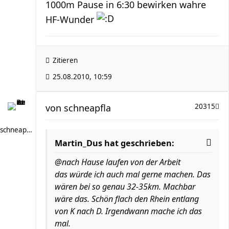
1000m Pause in 6:30 bewirken wahre
HF-Wunder
Zitieren
25.08.2010, 10:59
von
schneapfla
20315
schneapfla
Martin_Dus hat geschrieben:
@nach Hause laufen von der Arbeit
das würde ich auch mal gerne machen. Das
wären bei so genau 32-35km. Machbar
wäre das. Schön flach den Rhein entlang
von K nach D. Irgendwann mache ich das
mal.