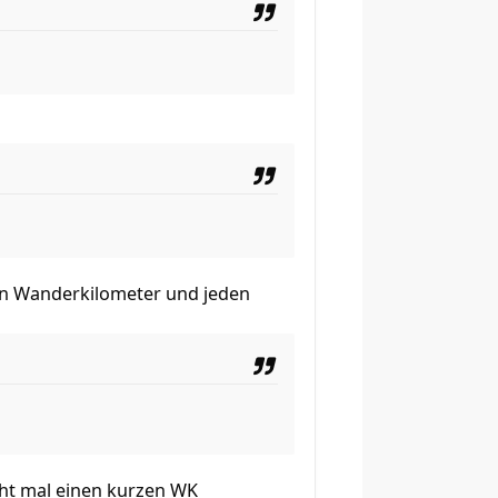
eden Wanderkilometer und jeden
cht mal einen kurzen WK