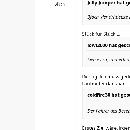
Jolly Jumper hat 
3fach
3fach, der drittletz
Stück für Stück ...
lowi2000 hat gesc
Sieh es so, immerhin 
Richtig. Ich muss ged
Laufmeter dankbar.
coldfire30 hat ges
Der Fahrer des Bese
Erstes Ziel wäre, irg