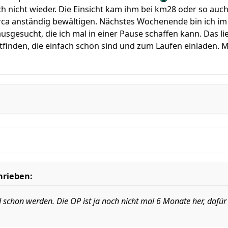
 nicht wieder. Die Einsicht kam ihm bei km28 oder so auc
rca anständig bewältigen. Nächstes Wochenende bin ich im 
usgesucht, die ich mal in einer Pause schaffen kann. Das li
tfinden, die einfach schön sind und zum Laufen einladen. M
hrieben:
 schon werden. Die OP ist ja noch nicht mal 6 Monate her, dafür 