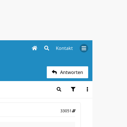
Kontakt
Antworten
33051