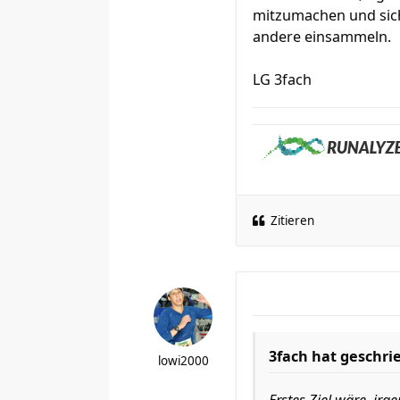
mitzumachen und sic
andere einsammeln.
LG 3fach
Zitieren
3fach hat geschri
lowi2000