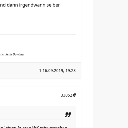
Und dann irgendwann selber
yone. Keith Dowling
16.09.2019, 19:28
33052