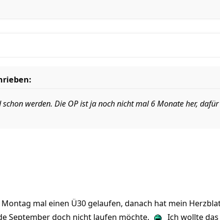
hrieben:
 schon werden. Die OP ist ja noch nicht mal 6 Monate her, dafür 
e Montag mal einen Ü30 gelaufen, danach hat mein Herzblat
e September doch nicht laufen möchte.
Ich wollte das