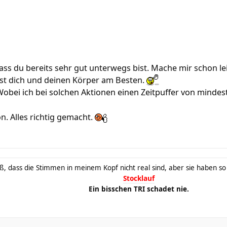
ass du bereits sehr gut unterwegs bist. Mache mir schon lei
st dich und deinen Körper am Besten.
Wobei ich bei solchen Aktionen einen Zeitpuffer von minde
n. Alles richtig gemacht.
ß, dass die Stimmen in meinem Kopf nicht real sind, aber sie haben s
Stocklauf
Ein bisschen TRI schadet nie.