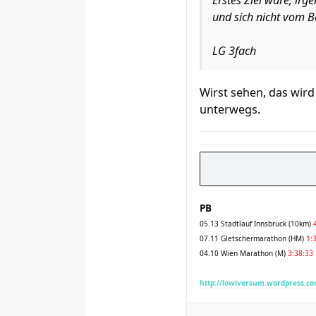
Erstes Ziel wäre, ir
und sich nicht vom 
LG 3fach
Wirst sehen, das wird
unterwegs.
PB
05.13 Stadtlauf Innsbruck (10km)
07.11 Gletschermarathon (HM)
1:
04.10 Wien Marathon (M)
3:38:33
http://lowiversum.wordpress.co