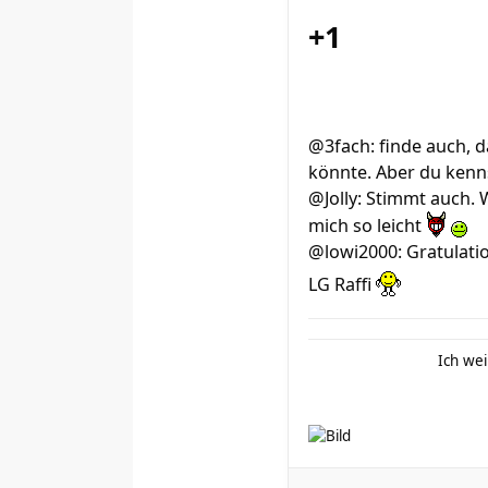
+1
@3fach: finde auch, d
könnte. Aber du kenn
@Jolly: Stimmt auch. 
mich so leicht
@lowi2000: Gratulatio
LG Raffi
Ich wei