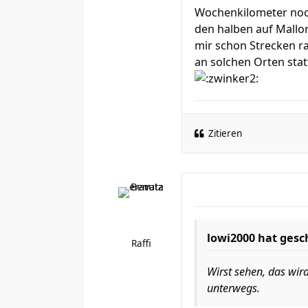
Wochenkilometer noch
den halben auf Mallo
mir schon Strecken ra
an solchen Orten stat
Zitieren
lowi2000 hat gesc
Raffi
Wirst sehen, das wird
unterwegs.