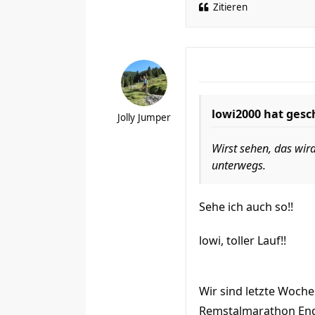
Zitieren
lowi2000 hat gesc
Jolly Jumper
Wirst sehen, das wird
unterwegs.
Sehe ich auch so!!
lowi, toller Lauf!!
Wir sind letzte Woch
Remstalmarathon End