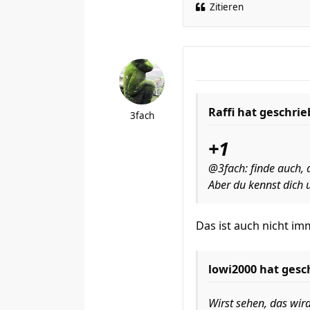
Zitieren
Raffi hat geschrie
3fach
+1
@3fach: finde auch, d
Aber du kennst dich
Das ist auch nicht i
lowi2000 hat gesc
Wirst sehen, das wird