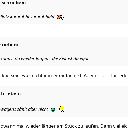
geschrieben:
te Platz kommt bestimmt bald!
hrieben:
kannst du wieder laufen - die Zeit ist da egal.
uldig sein, was nicht immer einfach ist. Aber ich bin für j
chrieben:
nwagens zählt aber nicht
endwann mal wieder länger am Stück zu laufen. Dann viellei