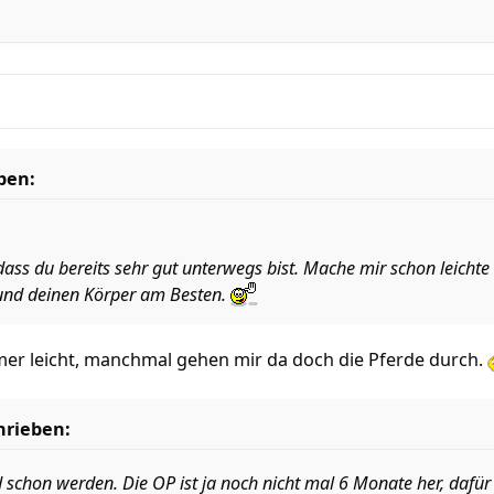
ben:
ass du bereits sehr gut unterwegs bist. Mache mir schon leichte 
 und deinen Körper am Besten.
mmer leicht, manchmal gehen mir da doch die Pferde durch.
hrieben:
 schon werden. Die OP ist ja noch nicht mal 6 Monate her, dafür 