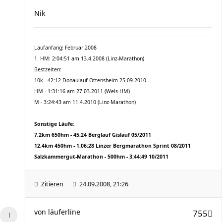
Nik
Laufanfang: Februar 2008
1. HM: 2:04:51 am 13.4.2008 (Linz-Marathon)
Bestzeiten:
10k - 42:12 Donaulauf Ottensheim 25.09.2010
HM - 1:31:16 am 27.03.2011 (Wels-HM)
M - 3:24:43 am 11.4.2010 (Linz-Marathon)
Sonstige Läufe:
7,2km 650hm - 45:24 Berglauf Gislauf 05/2011
12,4km 450hm - 1:06:28 Linzer Bergmarathon Sprint 08/2011
Salzkammergut-Marathon - 500hm - 3:44:49 10/2011
Zitieren
24.09.2008, 21:26
von
läuferline
755