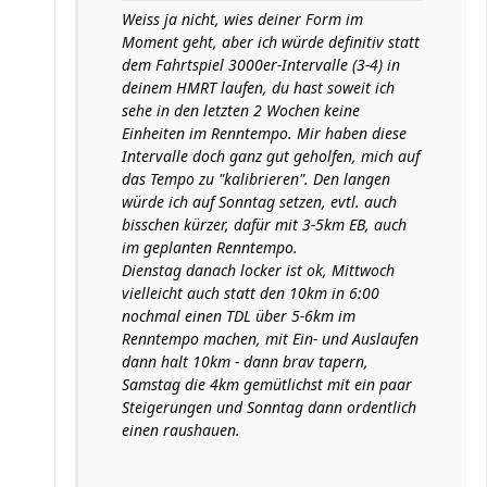
Weiss ja nicht, wies deiner Form im
Moment geht, aber ich würde definitiv statt
dem Fahrtspiel 3000er-Intervalle (3-4) in
deinem HMRT laufen, du hast soweit ich
sehe in den letzten 2 Wochen keine
Einheiten im Renntempo. Mir haben diese
Intervalle doch ganz gut geholfen, mich auf
das Tempo zu "kalibrieren". Den langen
würde ich auf Sonntag setzen, evtl. auch
bisschen kürzer, dafür mit 3-5km EB, auch
im geplanten Renntempo.
Dienstag danach locker ist ok, Mittwoch
vielleicht auch statt den 10km in 6:00
nochmal einen TDL über 5-6km im
Renntempo machen, mit Ein- und Auslaufen
dann halt 10km - dann brav tapern,
Samstag die 4km gemütlichst mit ein paar
Steigerungen und Sonntag dann ordentlich
einen raushauen.