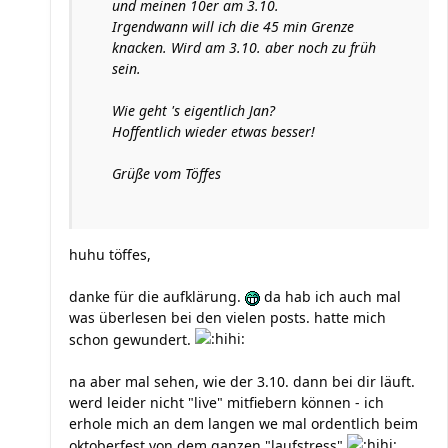
und meinen 10er am 3.10.
Irgendwann will ich die 45 min Grenze
knacken. Wird am 3.10. aber noch zu früh
sein.
Wie geht 's eigentlich Jan?
Hoffentlich wieder etwas besser!
Grüße vom Töffes
huhu töffes,
danke für die aufklärung.
da hab ich auch mal
was überlesen bei den vielen posts. hatte mich
schon gewundert.
na aber mal sehen, wie der 3.10. dann bei dir läuft.
werd leider nicht "live" mitfiebern können - ich
erhole mich an dem langen we mal ordentlich beim
oktoberfest von dem ganzen "laufstress"