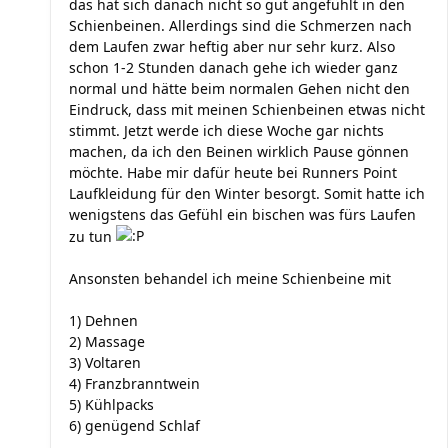
das hat sich danach nicht so gut angefühlt in den
Schienbeinen. Allerdings sind die Schmerzen nach
dem Laufen zwar heftig aber nur sehr kurz. Also
schon 1-2 Stunden danach gehe ich wieder ganz
normal und hätte beim normalen Gehen nicht den
Eindruck, dass mit meinen Schienbeinen etwas nicht
stimmt. Jetzt werde ich diese Woche gar nichts
machen, da ich den Beinen wirklich Pause gönnen
möchte. Habe mir dafür heute bei Runners Point
Laufkleidung für den Winter besorgt. Somit hatte ich
wenigstens das Gefühl ein bischen was fürs Laufen
zu tun
Ansonsten behandel ich meine Schienbeine mit
1) Dehnen
2) Massage
3) Voltaren
4) Franzbranntwein
5) Kühlpacks
6) genügend Schlaf