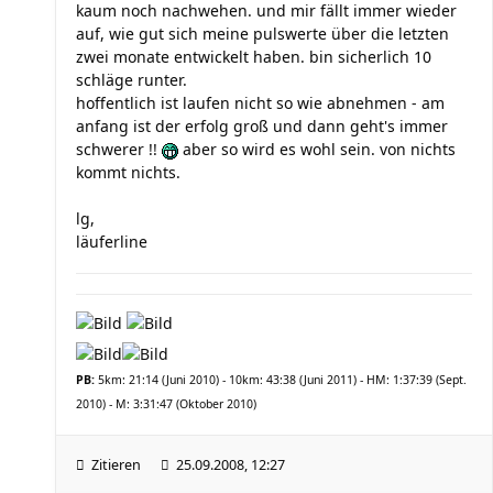
kaum noch nachwehen. und mir fällt immer wieder
auf, wie gut sich meine pulswerte über die letzten
zwei monate entwickelt haben. bin sicherlich 10
schläge runter.
hoffentlich ist laufen nicht so wie abnehmen - am
anfang ist der erfolg groß und dann geht's immer
schwerer !!
aber so wird es wohl sein. von nichts
kommt nichts.
lg,
läuferline
PB:
5km: 21:14 (Juni 2010) - 10km: 43:38 (Juni 2011) - HM: 1:37:39 (Sept.
2010) - M: 3:31:47 (Oktober 2010)
Zitieren
25.09.2008, 12:27