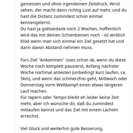
geniessen und ohne irgendeinen Zeitdruck. Wirst
sehen, der macht dann richtig Lust auf mehr, und du
hast die Distanz zumindest schon einmal
kennengelernt.
Du hast ja gottseidank noch 2 Wochen, hoffentlich
wird das mit deinen Schienbeinen noch - ist wirklich
blöd wenn man sich einmal ein Ziel gesetzt hat und
dann davon Abstand nehmen muss.
Fürs Ziel "Ankommen" isses schon ok, wenn du diese
Woche noch komplett pausierst, Anfang nächster
Woche nochmal antesten (unbedingt kurz laufen, ca.
5km), und wenn das schmerzfrei geht, Mittwoch oder
Donnerstag vorm Wettkampf einen etwas längeren
Lauf machen.
Für tapern oder Tempo bleibt eh leider keine Zeit
mehr, aber ich wünsche dir, daß du zumindest
mitlaufen kannst und das Ziel mit einem Lächeln
erreichst.
Viel Glück und weiterhin gute Besserung,