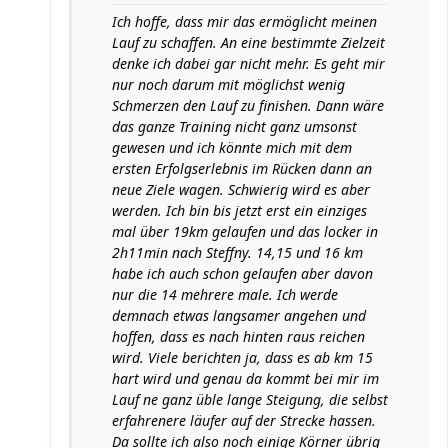
Ich hoffe, dass mir das ermöglicht meinen
Lauf zu schaffen. An eine bestimmte Zielzeit
denke ich dabei gar nicht mehr. Es geht mir
nur noch darum mit möglichst wenig
Schmerzen den Lauf zu finishen. Dann wäre
das ganze Training nicht ganz umsonst
gewesen und ich könnte mich mit dem
ersten Erfolgserlebnis im Rücken dann an
neue Ziele wagen. Schwierig wird es aber
werden. Ich bin bis jetzt erst ein einziges
mal über 19km gelaufen und das locker in
2h11min nach Steffny. 14,15 und 16 km
habe ich auch schon gelaufen aber davon
nur die 14 mehrere male. Ich werde
demnach etwas langsamer angehen und
hoffen, dass es nach hinten raus reichen
wird. Viele berichten ja, dass es ab km 15
hart wird und genau da kommt bei mir im
Lauf ne ganz üble lange Steigung, die selbst
erfahrenere läufer auf der Strecke hassen.
Da sollte ich also noch einige Körner übrig