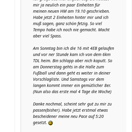
mir ja neulich ein paar Einheiten für
meinen neuen HM am 19.10 geschrieben.
Habe jetzt 2 Einheiten hinter mir und ich
muß sagen, ganz schön fetzig. So viel
Tempo habe ich noch nie gemacht. Macht
aber viel Spass.
Am Sonntag bin ich die 16 mit 4EB gelaufen
und vor ner Stunde kam ich von dem 6km
TDL heim. Bin schlapp aber nich kaputt. So
am Donnerstag gehts in die Halle zum
Fußball und dann geht es weiter in deiner
Vorschlagliste. Und Samstags vor dem
langen kommt immer ein gemütlicher 8er.
(Nun also das erste mal 4 Tage die Woche)
Danke nochmal, scheint sehr gut zu mir zu
passen(bisher). Habe jetzt erstmal etwas
bescheidener meine neu Pace auf 5:20
gesetzt.