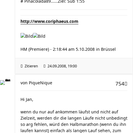
# Pinacolada89......Ziel: Sub 1:55
http://www.coriphaeus.com
HM (Premiere) - 2:18:44 am 5.10.2008 in Brüssel
Zitieren
24.09.2008, 19:00
von
PiqueNique
754
Hi Jan,
wenn du nur auf ankommen läufst und nicht auf
Zielzeit, werden dir die langen Läufe nicht unbedingt
so arg fehlen, würd den Halbmarathon (wenn du ihn
laufen kannst) einfach als langen Lauf sehen, zum