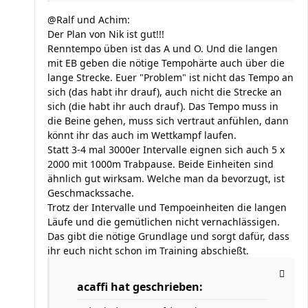
@Ralf und Achim:
Der Plan von Nik ist gut!!!
Renntempo üben ist das A und O. Und die langen
mit EB geben die nötige Tempohärte auch über die
lange Strecke. Euer "Problem" ist nicht das Tempo an
sich (das habt ihr drauf), auch nicht die Strecke an
sich (die habt ihr auch drauf). Das Tempo muss in
die Beine gehen, muss sich vertraut anfühlen, dann
könnt ihr das auch im Wettkampf laufen.
Statt 3-4 mal 3000er Intervalle eignen sich auch 5 x
2000 mit 1000m Trabpause. Beide Einheiten sind
ähnlich gut wirksam. Welche man da bevorzugt, ist
Geschmackssache.
Trotz der Intervalle und Tempoeinheiten die langen
Läufe und die gemütlichen nicht vernachlässigen.
Das gibt die nötige Grundlage und sorgt dafür, dass
ihr euch nicht schon im Training abschießt.
acaffi hat geschrieben: