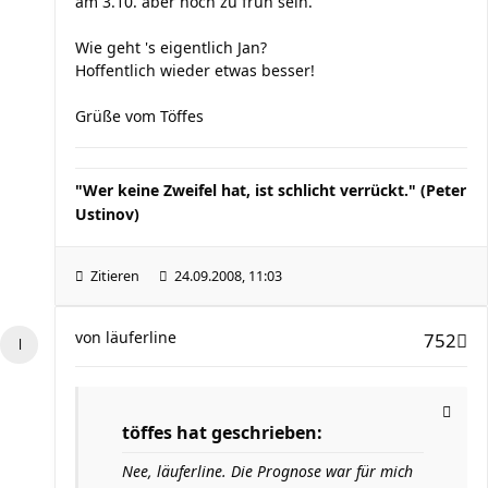
am 3.10. aber noch zu früh sein.
Wie geht 's eigentlich Jan?
Hoffentlich wieder etwas besser!
Grüße vom Töffes
"Wer keine Zweifel hat, ist schlicht verrückt." (Peter
Ustinov)
Zitieren
24.09.2008, 11:03
von
läuferline
752
töffes hat geschrieben:
Nee, läuferline. Die Prognose war für mich