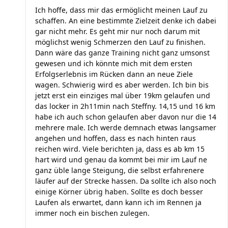
Ich hoffe, dass mir das ermöglicht meinen Lauf zu
schaffen. An eine bestimmte Zielzeit denke ich dabei
gar nicht mehr. Es geht mir nur noch darum mit
möglichst wenig Schmerzen den Lauf zu finishen.
Dann wäre das ganze Training nicht ganz umsonst
gewesen und ich könnte mich mit dem ersten
Erfolgserlebnis im Rücken dann an neue Ziele
wagen. Schwierig wird es aber werden. Ich bin bis
jetzt erst ein einziges mal über 19km gelaufen und
das locker in 2h11min nach Steffny. 14,15 und 16 km
habe ich auch schon gelaufen aber davon nur die 14
mehrere male. Ich werde demnach etwas langsamer
angehen und hoffen, dass es nach hinten raus
reichen wird. Viele berichten ja, dass es ab km 15
hart wird und genau da kommt bei mir im Lauf ne
ganz üble lange Steigung, die selbst erfahrenere
läufer auf der Strecke hassen. Da sollte ich also noch
einige Körner übrig haben. Sollte es doch besser
Laufen als erwartet, dann kann ich im Rennen ja
immer noch ein bischen zulegen.