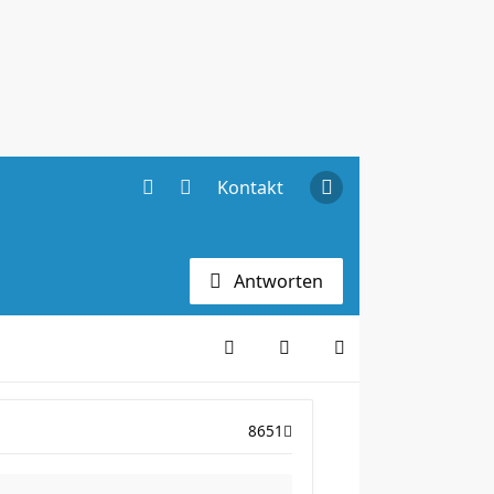
Kontakt
Antworten
8651