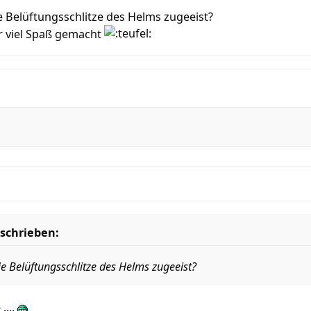
ie Belüftungsschlitze des Helms zugeeist?
r viel Spaß gemacht
schrieben:
ie Belüftungsschlitze des Helms zugeeist?
....