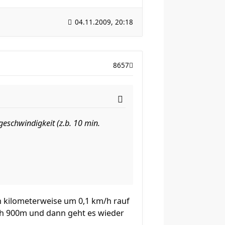
04.11.2009, 20:18
8657
schwindigkeit (z.b. 10 min.
h kilometerweise um 0,1 km/h rauf
och 900m und dann geht es wieder