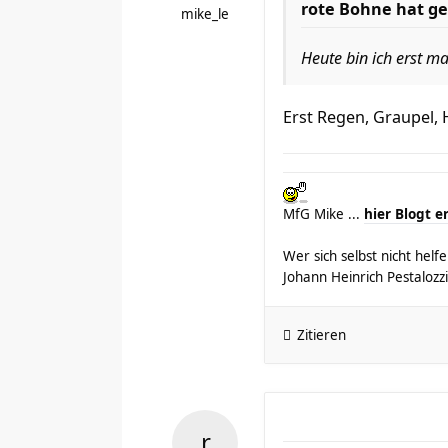
rote Bohne hat ge
mike_le
Heute bin ich erst m
Erst Regen, Graupel,
MfG Mike ...
hier Blogt e
Wer sich selbst nicht hel
Johann Heinrich Pestalozzi
Zitieren