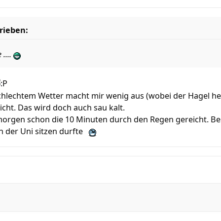
rieben:
 ....
 schlechtem Wetter macht mir wenig aus (wobei der Hagel h
icht. Das wird doch auch sau kalt.
orgen schon die 10 Minuten durch den Regen gereicht. Beso
 der Uni sitzen durfte