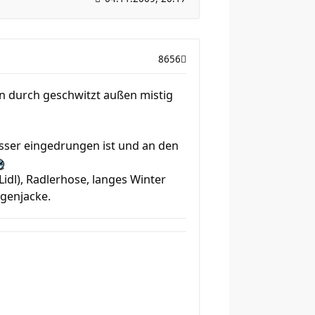
8656
n durch geschwitzt außen mistig
sser eingedrungen ist und an den
idl), Radlerhose, langes Winter
genjacke.