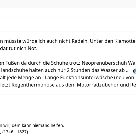
n müsste würde ich auch nicht Radeln. Unter den Klamotte
dat tut nich Not.
den Füßen da durch die Schuhe trotz Neoprenüberschuh Wa
andschuhe halten auch nur 2 Stunden das Wasser ab ...
alt jede Menge an - Lange Funktionsunterwäsche (neu von L
 zuletzt Regenthermohose aus dem Motorradzubehör und Re
r
fen will, dem kann niemand helfen.
, (1746 - 1827)