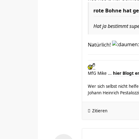
rote Bohne hat ge
Hat ja bestimmt sup
Natürlich!
MfG Mike ...
hier Blogt e
Wer sich selbst nicht hel
Johann Heinrich Pestalozzi
Zitieren