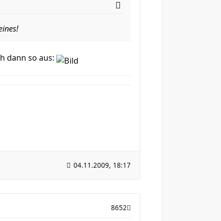
eines!
ch dann so aus:
04.11.2009, 18:17
8652