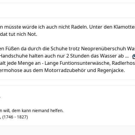
n müsste würde ich auch nicht Radeln. Unter den Klamotte
dat tut nich Not.
den Füßen da durch die Schuhe trotz Neoprenüberschuh Wa
andschuhe halten auch nur 2 Stunden das Wasser ab ...
halt jede Menge an - Lange Funtionsunterwäsche, Radlerhos
thermohose aus dem Motorradzubehör und Regenjacke.
r
fen will, dem kann niemand helfen.
, (1746 - 1827)