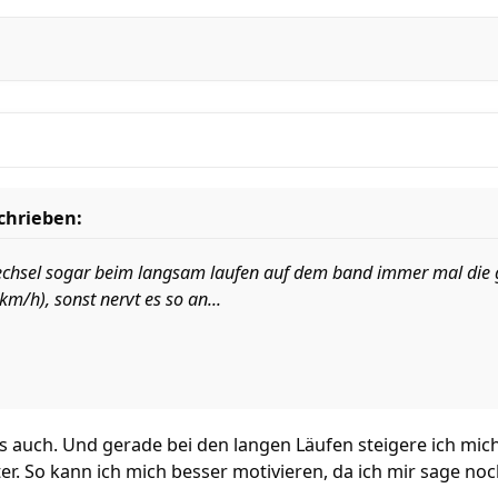
schrieben:
chsel sogar beim langsam laufen auf dem band immer mal die ge
m/h), sonst nervt es so an...
s auch. Und gerade bei den langen Läufen steigere ich mic
er. So kann ich mich besser motivieren, da ich mir sage n