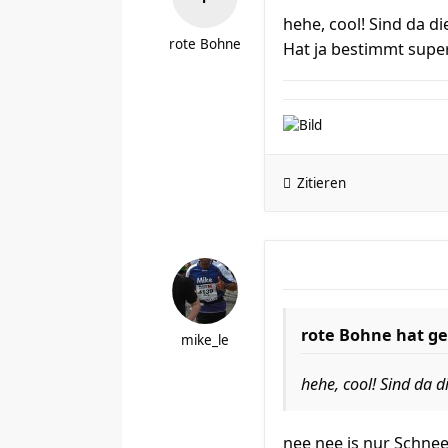
hehe, cool! Sind da d
rote Bohne
Hat ja bestimmt supe
Zitieren
rote Bohne hat ge
mike_le
hehe, cool! Sind da d
nee nee is nur Schnee 