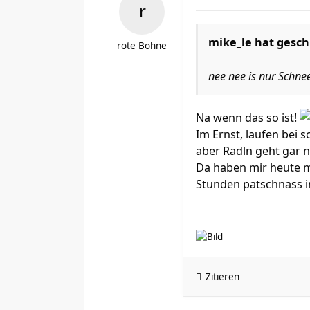
mike_le hat gesch
rote Bohne
nee nee is nur Schnee
Na wenn das so ist!
Im Ernst, laufen bei
aber Radln geht gar n
Da haben mir heute m
Stunden patschnass in
Zitieren