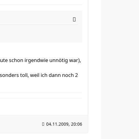
eute schon irgendwie unnötig war),
nders toll, weil ich dann noch 2
04.11.2009, 20:06