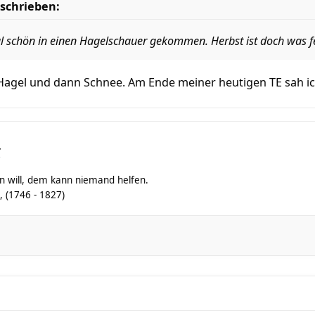
schrieben:
al schön in einen Hagelschauer gekommen. Herbst ist doch was f
 Hagel und dann Schnee. Am Ende meiner heutigen TE sah i
r
fen will, dem kann niemand helfen.
, (1746 - 1827)