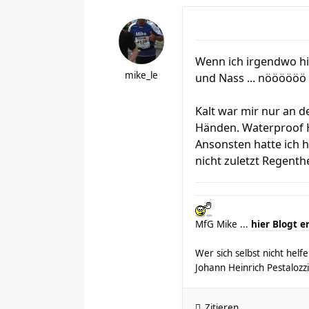
Wenn ich irgendwo hi
mike_le
und Nass ... nöööööö 
Kalt war mir nur an 
Händen. Waterproof H
Ansonsten hatte ich 
nicht zuletzt Regen
MfG Mike ...
hier Blogt e
Wer sich selbst nicht hel
Johann Heinrich Pestalozzi
Zitieren