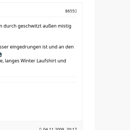
8655
n durch geschwitzt außen mistig
sser eingedrungen ist und an den
e, langes Winter Laufshirt und
04.11.2009, 20:17