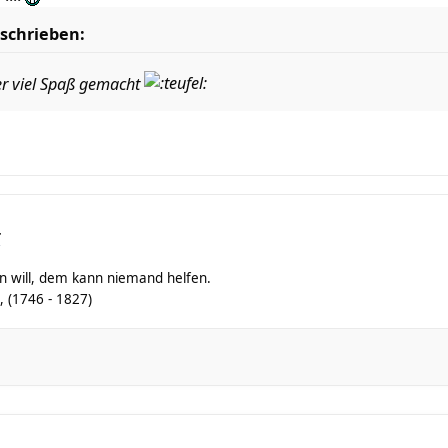
schrieben:
er viel Spaß gemacht
r
fen will, dem kann niemand helfen.
, (1746 - 1827)