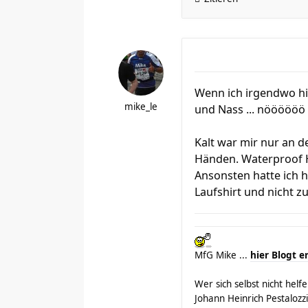
Wenn ich irgendwo hi
mike_le
und Nass ... nöööööö 
Kalt war mir nur an 
Händen. Waterproof H
Ansonsten hatte ich h
Laufshirt und nicht
MfG Mike ...
hier Blogt e
Wer sich selbst nicht hel
Johann Heinrich Pestalozzi