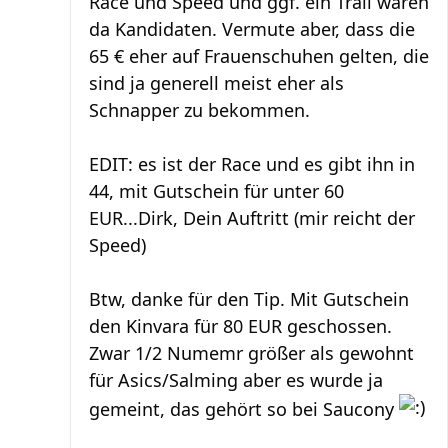
Race und Speed und ggf. ein Trail wären
da Kandidaten. Vermute aber, dass die
65 € eher auf Frauenschuhen gelten, die
sind ja generell meist eher als
Schnapper zu bekommen.
EDIT: es ist der Race und es gibt ihn in
44, mit Gutschein für unter 60
EUR...Dirk, Dein Auftritt (mir reicht der
Speed)
Btw, danke für den Tip. Mit Gutschein
den Kinvara für 80 EUR geschossen.
Zwar 1/2 Numemr größer als gewohnt
für Asics/Salming aber es wurde ja
gemeint, das gehört so bei Saucony