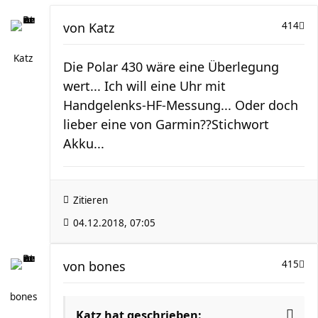
von
Katz
414
Katz
Die Polar 430 wäre eine Überlegung
wert... Ich will eine Uhr mit
Handgelenks-HF-Messung... Oder doch
lieber eine von Garmin??Stichwort
Akku...
Zitieren
04.12.2018, 07:05
von
bones
415
bones
Katz hat geschrieben: