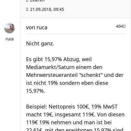
Zitieren
21.09.2018, 09:45
von
ruca
404
ruca
Nicht ganz.
Es gibt 15,97% Abzug, weil
Mediamarkt/Saturn einem den
Mehrwersteueranteil "schenkt" und der
ist nicht 19% sondern eben diese
15,97%.
Beispiel: Nettopreis 100€, 19% MwST
macht 19€, insgesamt 119€. Von diesen
119€ 19% nehmen und man ist bei
22,61€, mit den erwähnten 15,97% sind