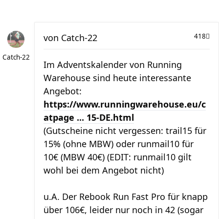
von
Catch-22
418
Catch-22
Im Adventskalender von Running
Warehouse sind heute interessante
Angebot:
https://www.runningwarehouse.eu/c
atpage ... 15-DE.html
(Gutscheine nicht vergessen: trail15 für
15% (ohne MBW) oder runmail10 für
10€ (MBW 40€) (EDIT: runmail10 gilt
wohl bei dem Angebot nicht)
u.A. Der Rebook Run Fast Pro für knapp
über 106€, leider nur noch in 42 (sogar