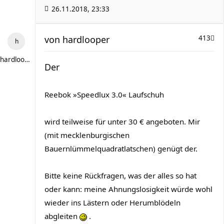
26.11.2018, 23:33
von
hardlooper
413
hardlooper
Der
Reebok »Speedlux 3.0« Laufschuh
wird teilweise für unter 30 € angeboten. Mir
(mit mecklenburgischen
Bauernlümmelquadratlatschen) genügt der.
Bitte keine Rückfragen, was der alles so hat
oder kann: meine Ahnungslosigkeit würde wohl
wieder ins Lästern oder Herumblödeln
abgleiten
.