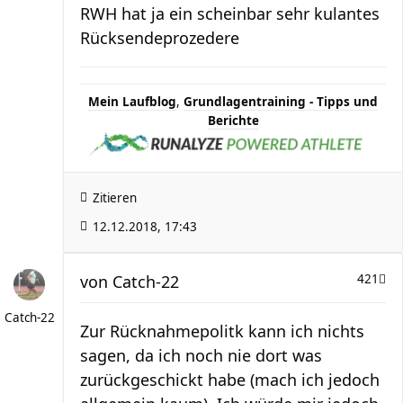
RWH hat ja ein scheinbar sehr kulantes
Rücksendeprozedere
Mein Laufblog
,
Grundlagentraining - Tipps und
Berichte
Zitieren
12.12.2018, 17:43
von
Catch-22
421
Catch-22
Zur Rücknahmepolitk kann ich nichts
sagen, da ich noch nie dort was
zurückgeschickt habe (mach ich jedoch