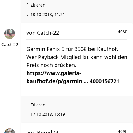
Zitieren
10.10.2018, 11:21
von
Catch-22
408
Catch-22
Garmin Fenix 5 für 350€ bei Kaufhof.
Wer Payback Mitglied ist kann wohl den
Preis noch drücken.
https://www.galeria-
kaufhof.de/p/garmin ... 4000156721
Zitieren
17.10.2018, 15:19
von
Bernd79
409