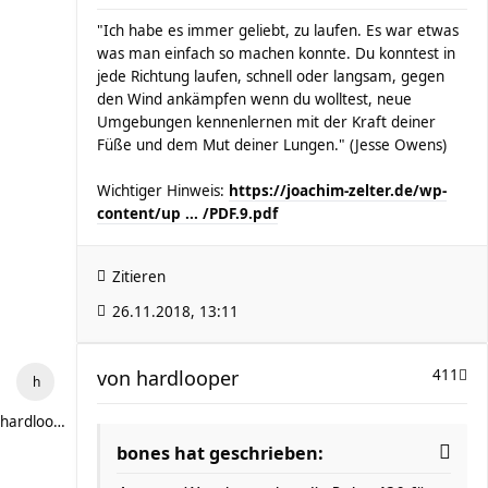
"Ich habe es immer geliebt, zu laufen. Es war etwas
was man einfach so machen konnte. Du konntest in
jede Richtung laufen, schnell oder langsam, gegen
den Wind ankämpfen wenn du wolltest, neue
Umgebungen kennenlernen mit der Kraft deiner
Füße und dem Mut deiner Lungen." (Jesse Owens)
Wichtiger Hinweis:
https://joachim-zelter.de/wp-
content/up ... /PDF.9.pdf
Zitieren
26.11.2018, 13:11
von
hardlooper
411
hardlooper
bones hat geschrieben: