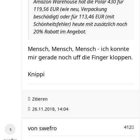
Amazon Warehouse hat die Polar 430 für
119,56 EUR (wie neu, Verpackung
beschädigt) oder für 113,46 EUR (mit
Schönheitsfehler) heute mit zusätzlich noch
20% Rabatt im Angebot.
Mensch, Mensch, Mensch - ich konnte
mir gerade noch uff die Finger kloppen.
Knippi
Zitieren
26.11.2018, 14:04
von
swefro
412