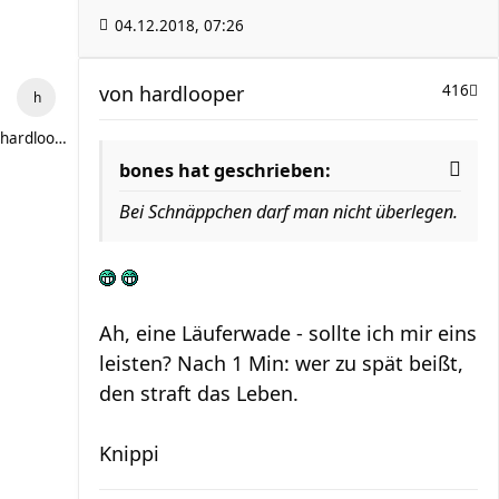
04.12.2018, 07:26
von
hardlooper
416
hardlooper
bones hat geschrieben:
Bei Schnäppchen darf man nicht überlegen.
Ah, eine Läuferwade - sollte ich mir eins
leisten? Nach 1 Min: wer zu spät beißt,
den straft das Leben.
Knippi