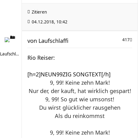
Zitieren
04.12.2018, 10:42
von
Laufschlaffi
417
Laufschlaffi
Rio Reiser:
[h=2]NEUN99ZIG SONGTEXT[/h]
9, 99! Keine zehn Mark!
Nur der, der kauft, hat wirklich gespart!
9, 99! So gut wie umsonst!
Du wirst glücklicher rausgehen
Als du reinkommst
9, 99! Keine zehn Mark!