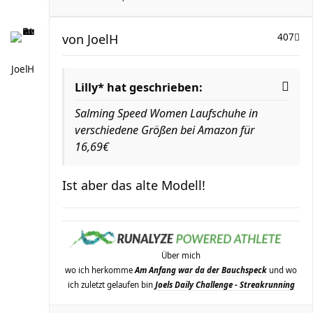
von
JoelH
407
JoelH
Lilly* hat geschrieben:
Salming Speed Women Laufschuhe in
verschiedene Größen bei Amazon für
16,69€
Ist aber das alte Modell!
Über mich
wo ich herkomme
Am Anfang war da der Bauchspeck
und wo
ich zuletzt gelaufen bin
Joels Daily Challenge - Streakrunning