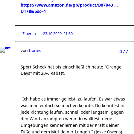
https://www.amazon.de/gp/product/B07R43 ...
UTF8&psc=1
Zitieren
23.10.2020, 21:30
von
bones
477
Sport Scheck hat bis einschließlich heute "Orange
Days" mit 20% Rabatt.
"Ich habe es immer geliebt, zu laufen. Es war etwas
was man einfach so machen konnte. Du konntest in
jede Richtung laufen, schnell oder langsam, gegen
den Wind ankämpfen wenn du wolltest, neue
Umgebungen kennenlernen mit der Kraft deiner
Füße und dem Mut deiner Lungen." (Jesse Owens)