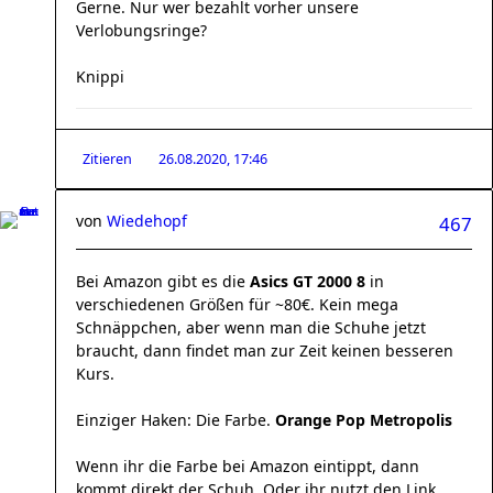
Gerne. Nur wer bezahlt vorher unsere
Verlobungsringe?
Knippi
Zitieren
26.08.2020, 17:46
von
Wiedehopf
467
Bei Amazon gibt es die
Asics GT 2000 8
in
verschiedenen Größen für ~80€. Kein mega
Schnäppchen, aber wenn man die Schuhe jetzt
braucht, dann findet man zur Zeit keinen besseren
Kurs.
Einziger Haken: Die Farbe.
Orange Pop Metropolis
Wenn ihr die Farbe bei Amazon eintippt, dann
kommt direkt der Schuh. Oder ihr nutzt den Link