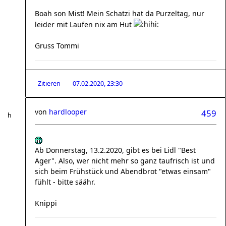
Boah son Mist! Mein Schatzi hat da Purzeltag, nur
leider mit Laufen nix am Hut
Gruss Tommi
Zitieren
07.02.2020, 23:30
von
hardlooper
459
Ab Donnerstag, 13.2.2020, gibt es bei Lidl "Best
Ager". Also, wer nicht mehr so ganz taufrisch ist und
sich beim Frühstück und Abendbrot "etwas einsam"
fühlt - bitte säähr.
Knippi