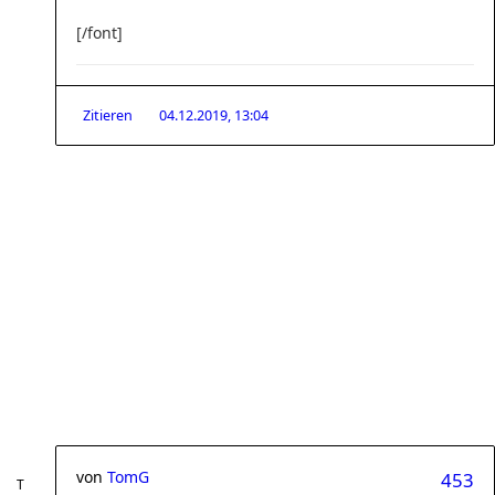
[/font]
Zitieren
04.12.2019, 13:04
von
TomG
453