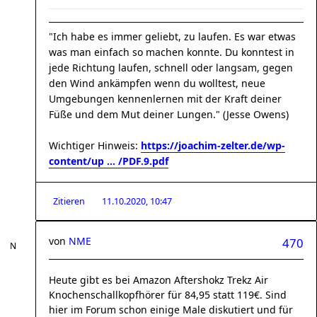
"Ich habe es immer geliebt, zu laufen. Es war etwas
was man einfach so machen konnte. Du konntest in
jede Richtung laufen, schnell oder langsam, gegen
den Wind ankämpfen wenn du wolltest, neue
Umgebungen kennenlernen mit der Kraft deiner
Füße und dem Mut deiner Lungen." (Jesse Owens)
Wichtiger Hinweis:
https://joachim-zelter.de/wp-
content/up ... /PDF.9.pdf
Zitieren
11.10.2020, 10:47
von
NME
470
Heute gibt es bei Amazon Aftershokz Trekz Air
Knochenschallkopfhörer für 84,95 statt 119€. Sind
hier im Forum schon einige Male diskutiert und für