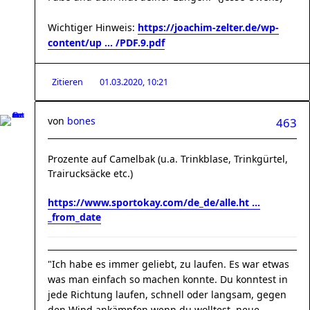
Wichtiger Hinweis:
https://joachim-zelter.de/wp-
content/up ... /PDF.9.pdf
Zitieren
01.03.2020, 10:21
von
bones
463
Prozente auf Camelbak (u.a. Trinkblase, Trinkgürtel,
Trairucksäcke etc.)
https://www.sportokay.com/de_de/alle.ht ...
_from_date
"Ich habe es immer geliebt, zu laufen. Es war etwas
was man einfach so machen konnte. Du konntest in
jede Richtung laufen, schnell oder langsam, gegen
den Wind ankämpfen wenn du wolltest, neue