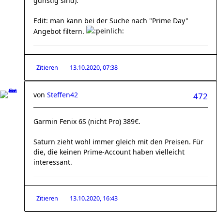
günstig sind).
Edit: man kann bei der Suche nach "Prime Day"
Angebot filtern.
Zitieren
13.10.2020, 07:38
von
Steffen42
472
Garmin Fenix 6S (nicht Pro) 389€.
Saturn zieht wohl immer gleich mit den Preisen. Für
die, die keinen Prime-Account haben vielleicht
interessant.
Zitieren
13.10.2020, 16:43