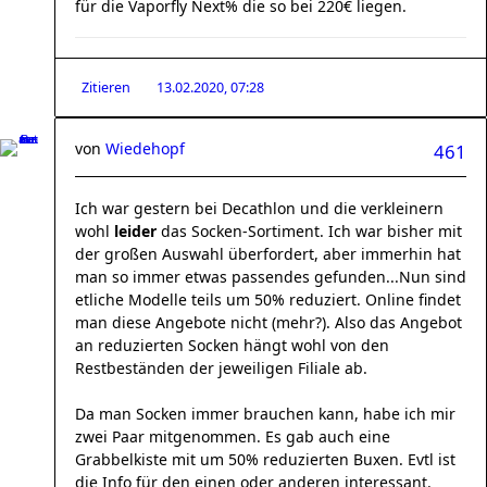
für die Vaporfly Next% die so bei 220€ liegen.
Zitieren
13.02.2020, 07:28
von
Wiedehopf
461
Ich war gestern bei Decathlon und die verkleinern
wohl
leider
das Socken-Sortiment. Ich war bisher mit
der großen Auswahl überfordert, aber immerhin hat
man so immer etwas passendes gefunden...Nun sind
etliche Modelle teils um 50% reduziert. Online findet
man diese Angebote nicht (mehr?). Also das Angebot
an reduzierten Socken hängt wohl von den
Restbeständen der jeweiligen Filiale ab.
Da man Socken immer brauchen kann, habe ich mir
zwei Paar mitgenommen. Es gab auch eine
Grabbelkiste mit um 50% reduzierten Buxen. Evtl ist
die Info für den einen oder anderen interessant.