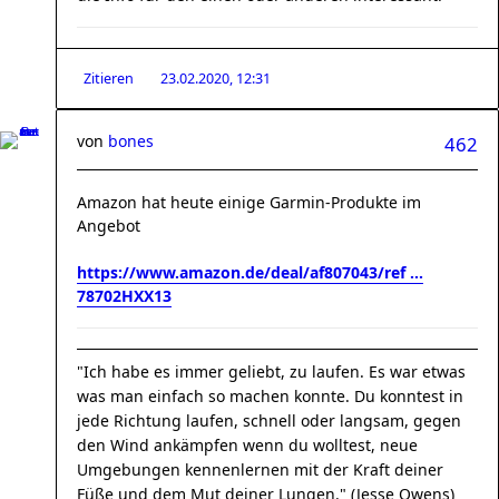
Zitieren
23.02.2020, 12:31
von
bones
462
Amazon hat heute einige Garmin-Produkte im
Angebot
https://www.amazon.de/deal/af807043/ref ...
78702HXX13
"Ich habe es immer geliebt, zu laufen. Es war etwas
was man einfach so machen konnte. Du konntest in
jede Richtung laufen, schnell oder langsam, gegen
den Wind ankämpfen wenn du wolltest, neue
Umgebungen kennenlernen mit der Kraft deiner
Füße und dem Mut deiner Lungen." (Jesse Owens)