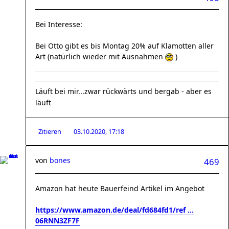
Bei Interesse:
Bei Otto gibt es bis Montag 20% auf Klamotten aller
Art (natürlich wieder mit Ausnahmen
)
Läuft bei mir...zwar rückwärts und bergab - aber es
läuft
Zitieren
03.10.2020, 17:18
von
bones
469
Amazon hat heute Bauerfeind Artikel im Angebot
https://www.amazon.de/deal/fd684fd1/ref ...
06RNN3ZF7F