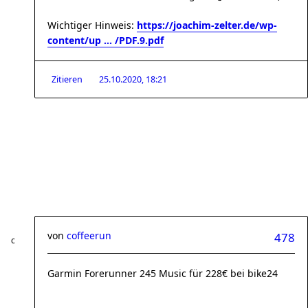
Wichtiger Hinweis:
https://joachim-zelter.de/wp-
content/up ... /PDF.9.pdf
Zitieren
25.10.2020, 18:21
von
coffeerun
478
Garmin Forerunner 245 Music für 228€ bei bike24