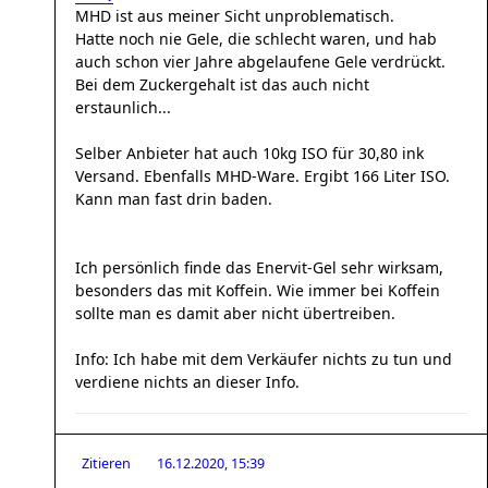
MHD ist aus meiner Sicht unproblematisch.
Hatte noch nie Gele, die schlecht waren, und hab
auch schon vier Jahre abgelaufene Gele verdrückt.
Bei dem Zuckergehalt ist das auch nicht
erstaunlich...
Selber Anbieter hat auch 10kg ISO für 30,80 ink
Versand. Ebenfalls MHD-Ware. Ergibt 166 Liter ISO.
Kann man fast drin baden.
Ich persönlich finde das Enervit-Gel sehr wirksam,
besonders das mit Koffein. Wie immer bei Koffein
sollte man es damit aber nicht übertreiben.
Info: Ich habe mit dem Verkäufer nichts zu tun und
verdiene nichts an dieser Info.
Zitieren
16.12.2020, 15:39