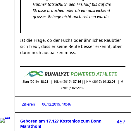
Hühner tatsächlich den Freilauf bis auf die
Strasse brauchen oder ob ein ausreichend
grosses Gehege nicht auch reichen würde.
Ist die Frage, ob der Fuchs oder ähnliches Raubtier
sich freut, dass er seine Beute besser erkennt, aber
dann noch auspacken muss.
5km (2019):
18:21
|| 10km (2019):
37:16
|| HM (2019):
01:22:06
|| M
(2019):
02:51:35
Zitieren
06.12.2019, 10:46
Geboren am 17.12? Kostenlos zum Bonn
457
Marathon!