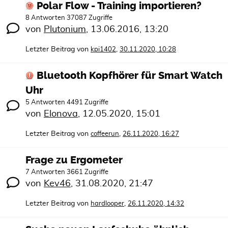
Polar Flow - Training importieren?
8 Antworten 37087 Zugriffe
von
Plutonium
,
13.06.2016, 13:20
Letzter Beitrag von
,
kpi1402
30.11.2020, 10:28
Bluetooth Kopfhörer für Smart Watch
Uhr
5 Antworten 4491 Zugriffe
von
Elonova
,
12.05.2020, 15:01
Letzter Beitrag von
,
coffeerun
26.11.2020, 16:27
Frage zu Ergometer
7 Antworten 3661 Zugriffe
von
Kev46
,
31.08.2020, 21:47
Letzter Beitrag von
,
hardlooper
26.11.2020, 14:32