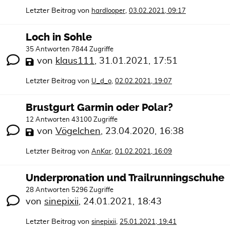
Letzter Beitrag von
,
hardlooper
03.02.2021, 09:17
Loch in Sohle
35 Antworten 7844 Zugriffe
von
klaus111
,
31.01.2021, 17:51
Letzter Beitrag von
,
U_d_o
02.02.2021, 19:07
Brustgurt Garmin oder Polar?
12 Antworten 43100 Zugriffe
von
Vögelchen
,
23.04.2020, 16:38
Letzter Beitrag von
,
AnKar
01.02.2021, 16:09
Underpronation und Trailrunningschuhe
28 Antworten 5296 Zugriffe
von
sinepixii
,
24.01.2021, 18:43
Letzter Beitrag von
,
sinepixii
25.01.2021, 19:41