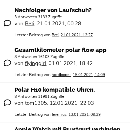
Nachfolger von Laufschuh?
3 Antworten 3133 Zugriffe
von
Beti
,
21.01.2021, 00:28
Letzter Beitrag von
,
Beti
21.01.2021, 12:27
Gesamtkilometer polar flow app
8 Antworten 16103 Zugriffe
von
flyinggirl
,
01.01.2021, 18:42
Letzter Beitrag von
,
hardlooper
15.01.2021, 14:09
Polar H10 kompatible Uhren.
8 Antworten 11991 Zugriffe
von
tom1305
,
12.01.2021, 22:03
Letzter Beitrag von
,
Jeremias
13.01.2021, 09:39
Apple Watch mit Brustgurt verbinden