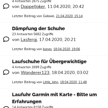
4 Antworten 2875 Zugriffe
von
DoppelJoker
,
11.04.2020, 20:42
Letzter Beitrag von
Galaxie
,
21.04.2020, 15:14
Dämpfung der Schuhe
23 Antworten 5682 Zugriffe
von
Lxsfergj
,
17.04.2020, 20:21
Letzter Beitrag von
,
bones
18.04.2020, 19:06
Laufschuhe für Übergewichtige
4 Antworten 2699 Zugriffe
von
Wanderer123
,
18.04.2020, 03:02
Letzter Beitrag von
,
Little_John
18.04.2020, 11:48
Laufuhr Garmin mit Karte - Bitte um
Erfahrungen
14 Antworten 8158 Zugriffe