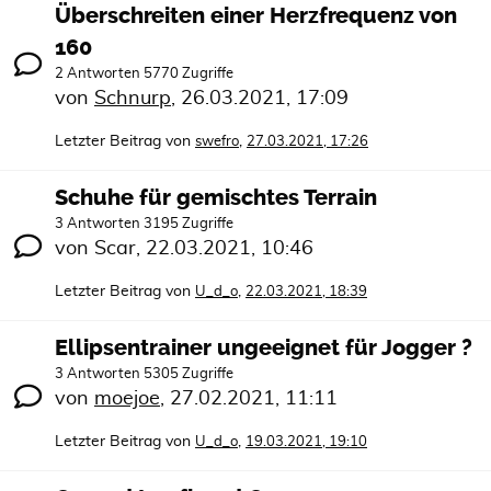
Überschreiten einer Herzfrequenz von
160
2 Antworten 5770 Zugriffe
von
Schnurp
,
26.03.2021, 17:09
Letzter Beitrag von
,
swefro
27.03.2021, 17:26
Schuhe für gemischtes Terrain
3 Antworten 3195 Zugriffe
von
Scar
,
22.03.2021, 10:46
Letzter Beitrag von
,
U_d_o
22.03.2021, 18:39
Ellipsentrainer ungeeignet für Jogger ?
3 Antworten 5305 Zugriffe
von
moejoe
,
27.02.2021, 11:11
Letzter Beitrag von
,
U_d_o
19.03.2021, 19:10