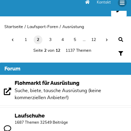
Kontakt
Ausrüstung
Startseite
Laufsport-Foren
Ausrüstung
1
2
3
4
5
…
12
Seite
2
von
12
1137 Themen
Forum
Flohmarkt für Ausrüstung
Suche, biete, tausche Ausrüstung (keine
kommerziellen Anbieter!)
Laufschuhe
1687 Themen 32549 Beiträge