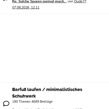
Re: Solche Spuren normal mach…
von
Dude77
07.08.2026, 12:11
Barfuß laufen / minimalistisches
Schuhwerk
180 Themen 4689 Beiträge