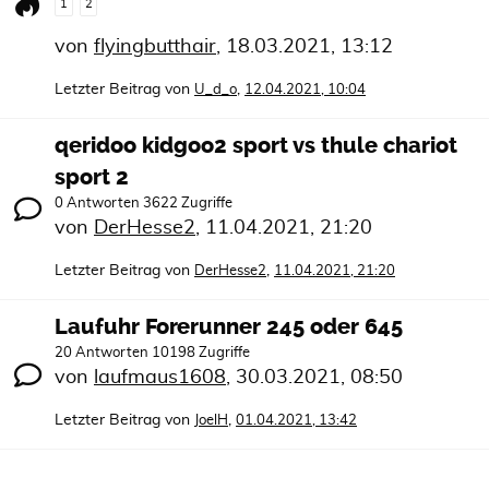
1
2
von
flyingbutthair
,
18.03.2021, 13:12
Letzter Beitrag von
,
U_d_o
12.04.2021, 10:04
qeridoo kidgoo2 sport vs thule chariot
sport 2
0 Antworten 3622 Zugriffe
von
DerHesse2
,
11.04.2021, 21:20
Letzter Beitrag von
,
DerHesse2
11.04.2021, 21:20
Laufuhr Forerunner 245 oder 645
20 Antworten 10198 Zugriffe
von
laufmaus1608
,
30.03.2021, 08:50
Letzter Beitrag von
,
JoelH
01.04.2021, 13:42