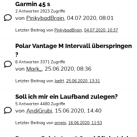
Garmin 45 s
2 Antworten 2923 Zugriffe
von
PinkybadBrain
,
04.07.2020, 08:01
Letzter Beitrag von
,
PinkybadBrain
04.07.2020, 10:37
Polar Vantage M Intervall überspringen
?
6 Antworten 3371 Zugriffe
von
Mark_
,
25.06.2020, 08:36
Letzter Beitrag von
,
JoelH
25.06.2020, 13:31
Soll ich mir ein Laufband zulegen?
5 Antworten 4480 Zugriffe
von
AndiGrubi
,
15.06.2020, 14:40
Letzter Beitrag von
,
arnejo
16.06.2020, 11:53