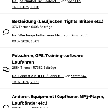
Re: Joe Nimbel Trail Addict …
von
yoshi005
16.10.2025, 10:18
Bekleidung (Laufjacken, Tights, Brillen etc.)
376 Themen 6403 Beiträge
Re: Wie lange halten eure Fla…
von
General333
09.07.2026, 15:03
Pulsuhren, GPS, Trainingssoftware,
Laufuhren
2884 Themen 57382 Beiträge
Re: Fenix 8 AMOLED / Fenix 8 …
von
Steffen42
18.07.2026, 20:31
Anderes Equipment (Kopfhörer, MP3-Player,
Laufbänder etc.)