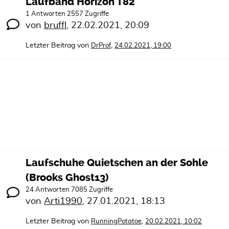
Laufband Horizon T82
1 Antworten 2557 Zugriffe
von
bruffl
,
22.02.2021, 20:09
Letzter Beitrag von
,
DrProf
24.02.2021, 19:00
Laufschuhe Quietschen an der Sohle
(Brooks Ghost13)
24 Antworten 7085 Zugriffe
von
Arti1990
,
27.01.2021, 18:13
Letzter Beitrag von
,
RunningPotatoe
20.02.2021, 10:02