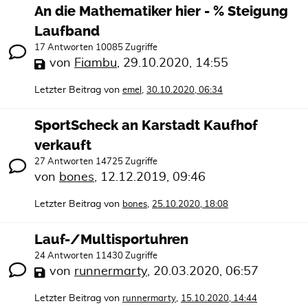
An die Mathematiker hier - % Steigung
Laufband
17 Antworten 10085 Zugriffe
von
Fiambu
,
29.10.2020, 14:55
Letzter Beitrag von
,
emel
30.10.2020, 06:34
SportScheck an Karstadt Kaufhof
verkauft
27 Antworten 14725 Zugriffe
von
bones
,
12.12.2019, 09:46
Letzter Beitrag von
,
bones
25.10.2020, 18:08
Lauf-/Multisportuhren
24 Antworten 11430 Zugriffe
von
runnermarty
,
20.03.2020, 06:57
Letzter Beitrag von
,
runnermarty
15.10.2020, 14:44