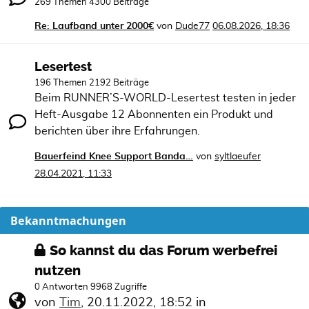
269 Themen 4300 Beiträge
Re: Laufband unter 2000€
von
Dude77
06.08.2026, 18:36
Lesertest
196 Themen 2192 Beiträge
Beim RUNNER’S-WORLD-Lesertest testen in jeder
Heft-Ausgabe 12 Abonnenten ein Produkt und
berichten über ihre Erfahrungen.
Bauerfeind Knee Support Banda…
von
syltlaeufer
28.04.2021, 11:33
Bekanntmachungen
So kannst du das Forum werbefrei
nutzen
0 Antworten 9968 Zugriffe
von
Tim
,
20.11.2022, 18:52
in