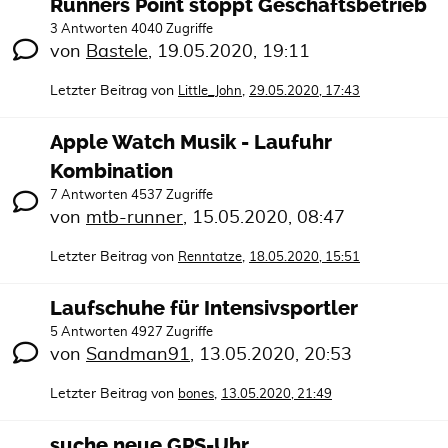
Runners Point stoppt Geschäftsbetrieb
3 Antworten 4040 Zugriffe
von
Bastele
,
19.05.2020, 19:11
Letzter Beitrag von
,
Little_John
29.05.2020, 17:43
Apple Watch Musik - Laufuhr
Kombination
7 Antworten 4537 Zugriffe
von
mtb-runner
,
15.05.2020, 08:47
Letzter Beitrag von
,
Renntatze
18.05.2020, 15:51
Laufschuhe für Intensivsportler
5 Antworten 4927 Zugriffe
von
Sandman91
,
13.05.2020, 20:53
Letzter Beitrag von
,
bones
13.05.2020, 21:49
suche neue GPS-Uhr