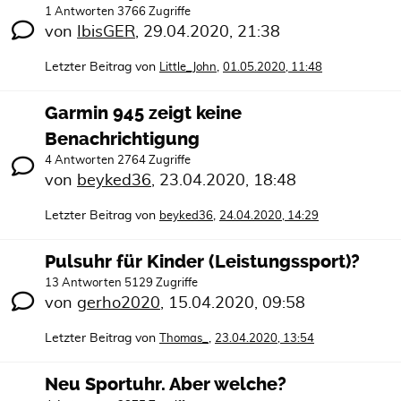
1 Antworten 3766 Zugriffe
von
IbisGER
,
29.04.2020, 21:38
Letzter Beitrag von
,
Little_John
01.05.2020, 11:48
Garmin 945 zeigt keine
Benachrichtigung
4 Antworten 2764 Zugriffe
von
beyked36
,
23.04.2020, 18:48
Letzter Beitrag von
,
beyked36
24.04.2020, 14:29
Pulsuhr für Kinder (Leistungssport)?
13 Antworten 5129 Zugriffe
von
gerho2020
,
15.04.2020, 09:58
Letzter Beitrag von
,
Thomas_
23.04.2020, 13:54
Neu Sportuhr. Aber welche?