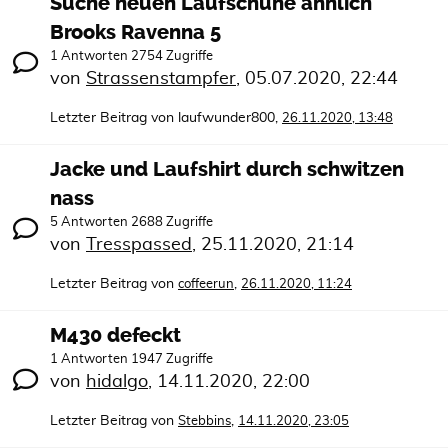
Suche neuen Laufschuhe ähnlich
Brooks Ravenna 5
1 Antworten 2754 Zugriffe
von
Strassenstampfer
,
05.07.2020, 22:44
Letzter Beitrag von
laufwunder800
,
26.11.2020, 13:48
Jacke und Laufshirt durch schwitzen
nass
5 Antworten 2688 Zugriffe
von
Tresspassed
,
25.11.2020, 21:14
Letzter Beitrag von
,
coffeerun
26.11.2020, 11:24
M430 defeckt
1 Antworten 1947 Zugriffe
von
hidalgo
,
14.11.2020, 22:00
Letzter Beitrag von
,
Stebbins
14.11.2020, 23:05