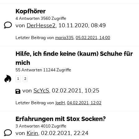
Kopfhörer
4 Antworten 3560 Zugriffe
von
DerHesse2
,
10.11.2020, 08:49
Letzter Beitrag von
,
maria335
05.02.2021, 14:00
Hilfe, ich finde keine (kaum) Schuhe für
mich
55 Antworten 11244 Zugriffe
1
2
von
ScYcS
,
02.02.2021, 10:25
Letzter Beitrag von
,
JoelH
04.02.2021, 12:02
Erfahrungen mit Stox Socken?
3 Antworten 4010 Zugriffe
von
Kirin
,
02.02.2021, 22:24