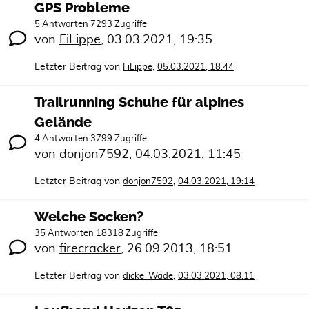
GPS Probleme
5 Antworten 7293 Zugriffe
von
FiLippe
,
03.03.2021, 19:35
Letzter Beitrag von
,
FiLippe
05.03.2021, 18:44
Trailrunning Schuhe für alpines
Gelände
4 Antworten 3799 Zugriffe
von
donjon7592
,
04.03.2021, 11:45
Letzter Beitrag von
,
donjon7592
04.03.2021, 19:14
Welche Socken?
35 Antworten 18318 Zugriffe
von
firecracker
,
26.09.2013, 18:51
Letzter Beitrag von
,
dicke_Wade
03.03.2021, 08:11