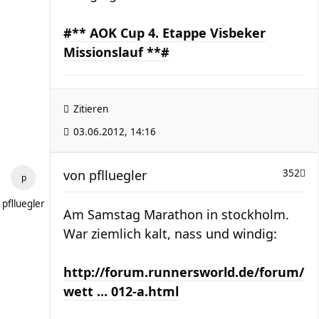
#** AOK Cup 4. Etappe Visbeker
Missionslauf **#
Zitieren
03.06.2012, 14:16
von
pflluegler
352
pflluegler
Am Samstag Marathon in stockholm.
War ziemlich kalt, nass und windig:
http://forum.runnersworld.de/forum/
wett ... 012-a.html