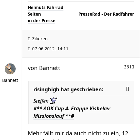
Helmuts Fahrrad
Seiten
..............................
PresseRad - Der Radfahrer
in der Presse
Zitieren
07.06.2012, 14:11
von
Bannett
361
Bannett
risinghigh hat geschrieben:
Steffen
#** AOK Cup 4. Etappe Visbeker
Missionslauf **#
Mehr fällt mir da auch nicht zu ein, 12