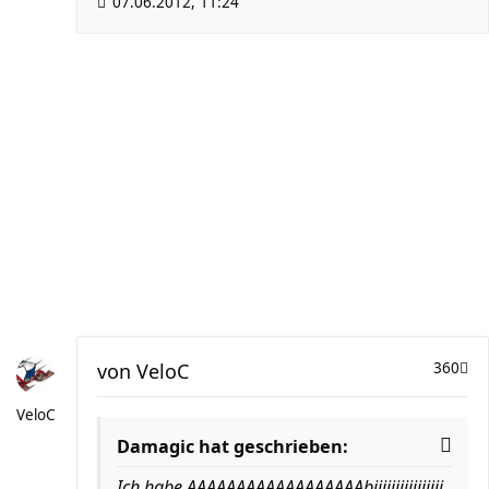
07.06.2012, 11:24
von
VeloC
360
VeloC
Damagic hat geschrieben:
Ich habe AAAAAAAAAAAAAAAAAAbiiiiiiiiiiiiiiii