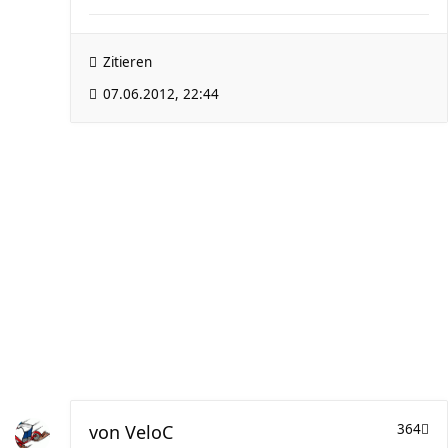
Zitieren
07.06.2012, 22:44
von
VeloC
364