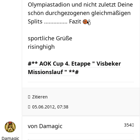
Olympiastadion und nicht zuletzt Deine
schön durchgezogenen gleichmäßigen
Splits ............... Fazit
sportliche Grüße
risinghigh
#** AOK Cup 4. Etappe " Visbeker
Missionslauf " **#
Zitieren
05.06.2012, 07:38
von
Damagic
354
Damagic