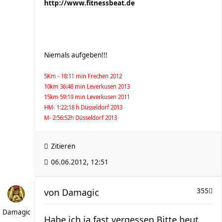
http://www.fitnessbeat.de
Niemals aufgeben!!!
5Km - 18:11 min Frechen 2012
10km 36:48 min Leverkusen 2013
15km 59:19 min Leverkusen 2011
HM- 1:22:18 h Düsseldorf 2013
M- 2:56:52h Düsseldorf 2013
Zitieren
06.06.2012, 12:51
von
Damagic
355
Damagic
Habe ich ja fast vergessen.Bitte heut