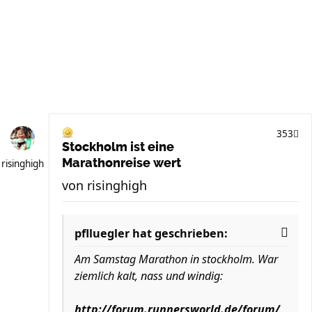
353
Stockholm ist eine
Marathonreise wert
risinghigh
von
risinghigh
pflluegler hat geschrieben:
Am Samstag Marathon in stockholm. War
ziemlich kalt, nass und windig:
http://forum.runnersworld.de/forum/