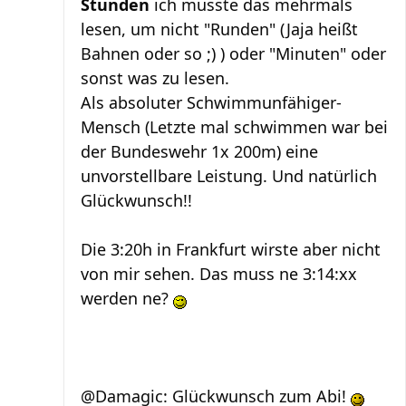
Stunden
ich musste das mehrmals
lesen, um nicht "Runden" (Jaja heißt
Bahnen oder so ;) ) oder "Minuten" oder
sonst was zu lesen.
Als absoluter Schwimmunfähiger-
Mensch (Letzte mal schwimmen war bei
der Bundeswehr 1x 200m) eine
unvorstellbare Leistung. Und natürlich
Glückwunsch!!
Die 3:20h in Frankfurt wirste aber nicht
von mir sehen. Das muss ne 3:14:xx
werden ne?
@Damagic: Glückwunsch zum Abi!