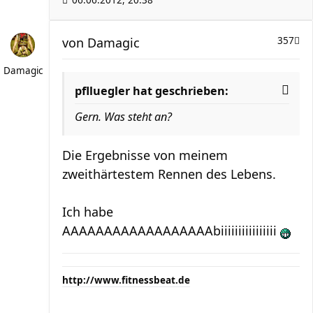
06.06.2012, 20:38
von
Damagic
357
Damagic
pflluegler hat geschrieben:
Gern. Was steht an?
Die Ergebnisse von meinem
zweithärtestem Rennen des Lebens.
Ich habe
AAAAAAAAAAAAAAAAAAbiiiiiiiiiiiiiiii
http://www.fitnessbeat.de