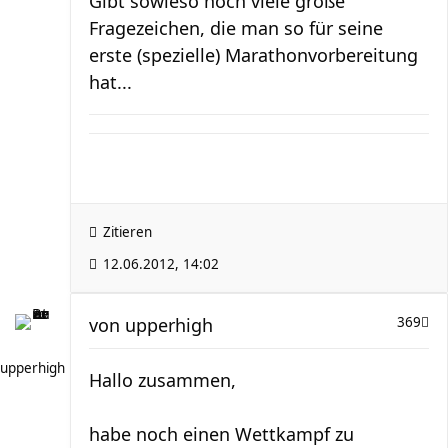
Gibt sowieso noch viele große
Fragezeichen, die man so für seine
erste (spezielle) Marathonvorbereitung
hat...
Zitieren
12.06.2012, 14:02
von
upperhigh
369
upperhigh
Hallo zusammen,
habe noch einen Wettkampf zu