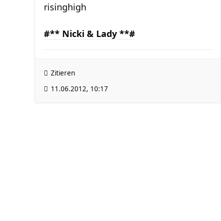
risinghigh
#** Nicki & Lady **#
Zitieren
11.06.2012, 10:17