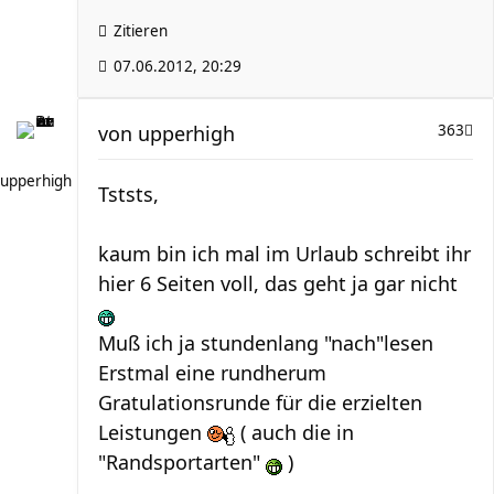
Zitieren
07.06.2012, 20:29
von
upperhigh
363
upperhigh
Tststs,
kaum bin ich mal im Urlaub schreibt ihr
hier 6 Seiten voll, das geht ja gar nicht
Muß ich ja stundenlang "nach"lesen
Erstmal eine rundherum
Gratulationsrunde für die erzielten
Leistungen
( auch die in
"Randsportarten"
)