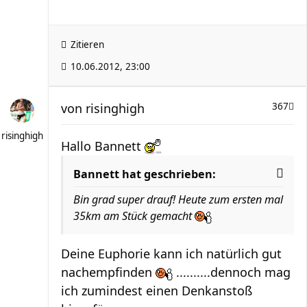
Zitieren
10.06.2012, 23:00
von
risinghigh
367
risinghigh
Hallo Bannett
Bannett hat geschrieben:
Bin grad super drauf! Heute zum ersten mal
35km am Stück gemacht
Deine Euphorie kann ich natürlich gut
nachempfinden
..........dennoch mag
ich zumindest einen Denkanstoß