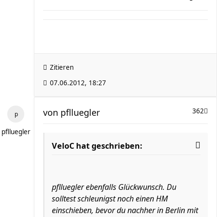
Zitieren
07.06.2012, 18:27
von
pflluegler
362
pflluegler
VeloC hat geschrieben:
pflluegler ebenfalls Glückwunsch. Du
solltest schleunigst noch einen HM
einschieben, bevor du nachher in Berlin mit