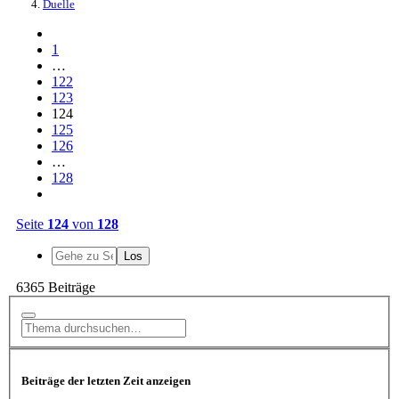
Duelle
1
…
122
123
124
125
126
…
128
Seite
124
von
128
6365 Beiträge
Beiträge der letzten Zeit anzeigen