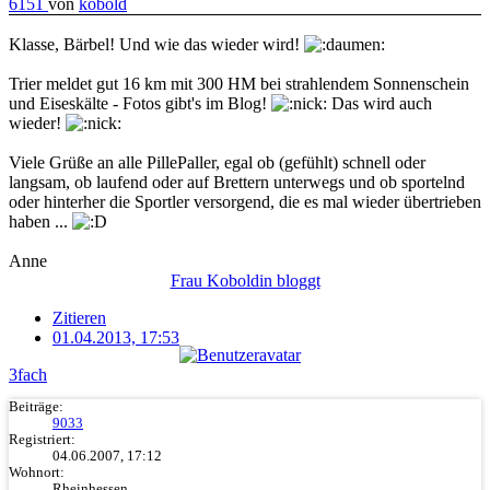
6151
von
kobold
Klasse, Bärbel! Und wie das wieder wird!
Trier meldet gut 16 km mit 300 HM bei strahlendem Sonnenschein
und Eiseskälte - Fotos gibt's im Blog!
Das wird auch
wieder!
Viele Grüße an alle PillePaller, egal ob (gefühlt) schnell oder
langsam, ob laufend oder auf Brettern unterwegs und ob sportelnd
oder hinterher die Sportler versorgend, die es mal wieder übertrieben
haben ...
Anne
Frau Koboldin bloggt
Zitieren
01.04.2013, 17:53
3fach
Beiträge:
9033
Registriert:
04.06.2007, 17:12
Wohnort:
Rheinhessen