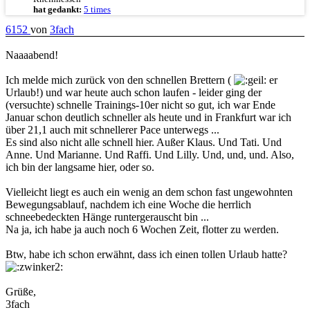
hat gedankt:
5 times
6152
von
3fach
Naaaabend!
Ich melde mich zurück von den schnellen Brettern (
er
Urlaub!) und war heute auch schon laufen - leider ging der
(versuchte) schnelle Trainings-10er nicht so gut, ich war Ende
Januar schon deutlich schneller als heute und in Frankfurt war ich
über 21,1 auch mit schnellerer Pace unterwegs ...
Es sind also nicht alle schnell hier. Außer Klaus. Und Tati. Und
Anne. Und Marianne. Und Raffi. Und Lilly. Und, und, und. Also,
ich bin der langsame hier, oder so.
Vielleicht liegt es auch ein wenig an dem schon fast ungewohnten
Bewegungsablauf, nachdem ich eine Woche die herrlich
schneebedeckten Hänge runtergerauscht bin ...
Na ja, ich habe ja auch noch 6 Wochen Zeit, flotter zu werden.
Btw, habe ich schon erwähnt, dass ich einen tollen Urlaub hatte?
Grüße,
3fach