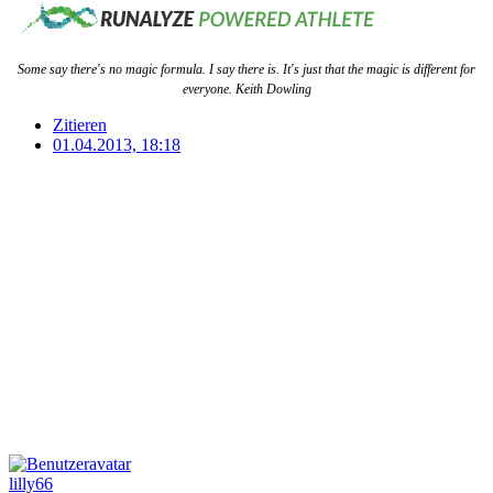
Some say there's no magic formula. I say there is. It's just that the magic is different for
everyone. Keith Dowling
Zitieren
01.04.2013, 18:18
lilly66