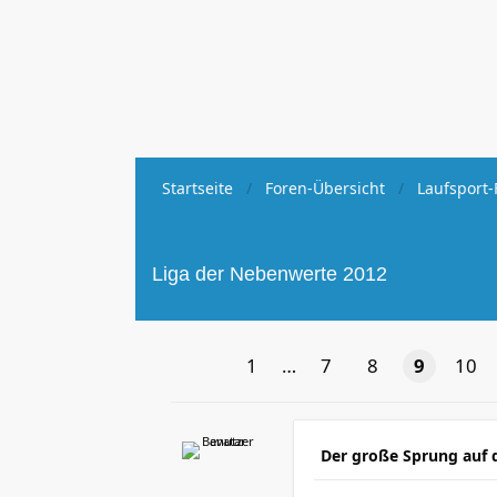
Startseite
Foren-Übersicht
Laufsport-
Liga der Nebenwerte 2012
1
…
7
8
9
10
Der große Sprung auf 