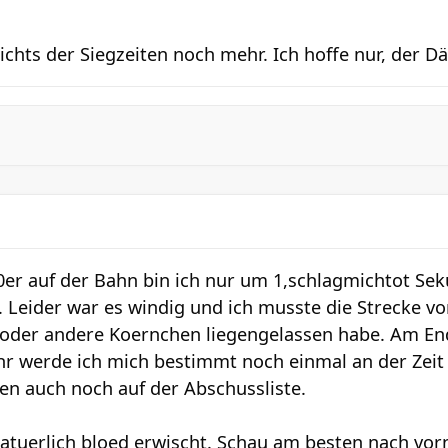
hts der Siegzeiten noch mehr. Ich hoffe nur, der Dän
er auf der Bahn bin ich nur um 1,schlagmichtot Sek
Leider war es windig und ich musste die Strecke von
oder andere Koernchen liegengelassen habe. Am End
hr werde ich mich bestimmt noch einmal an der Zeit
en auch noch auf der Abschussliste.
natuerlich bloed erwischt. Schau am besten nach vor