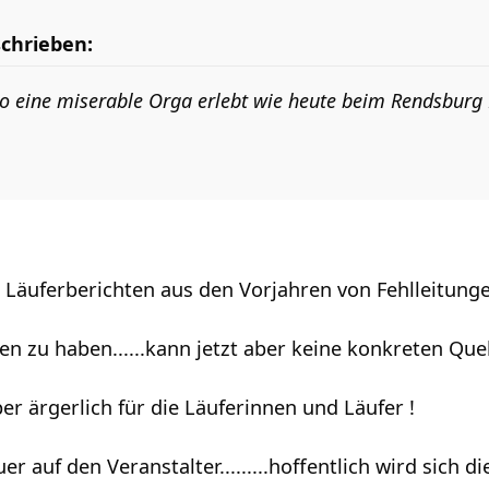
schrieben:
so eine miserable Orga erlebt wie heute beim Rendsburg
 Läuferberichten aus den Vorjahren von Fehlleitunge
en zu haben......kann jetzt aber keine konkreten Que
uper ärgerlich für die Läuferinnen und Läufer !
uer auf den Veranstalter.........hoffentlich wird sich