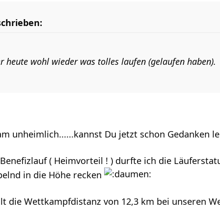
schrieben:
r heute wohl wieder was tolles laufen (gelaufen haben).
am unheimlich......kannst Du jetzt schon Gedanken l
enefizlauf ( Heimvorteil ! ) durfte ich die Läuferstatu
elnd in die Höhe recken
r fehlt die Wettkampfdistanz von 12,3 km bei unseren We