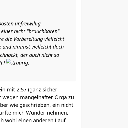
posten unfreiwillig
t einer nicht "brauchbaren"
e die Vorbereitung vielleicht
e und nimmst vielleicht doch
chnackt, der auch nicht so
h !
in mit 2:57 (ganz sicher
ur wegen mangelhafter Orga zu
ber wie geschrieben, ein nicht
dürfte mich Wunder nehmen,
ch wohl einen anderen Lauf