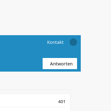
Kontakt
Antworten
401