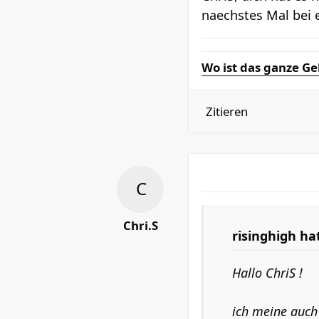
naechstes Mal bei 
Wo ist das ganze Ge
Zitieren
Chri.S
risinghigh ha
Hallo ChriS !
ich meine auch