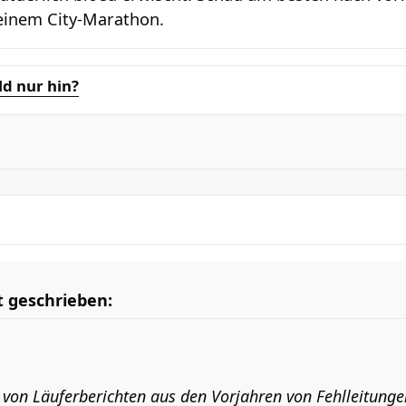
einem City-Marathon.
ld nur hin?
t geschrieben:
 von Läuferberichten aus den Vorjahren von Fehlleitungen