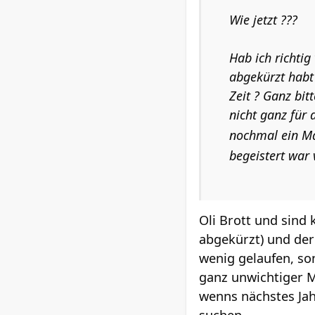
Wie jetzt ???
Hab ich richtig
abgekürzt habt 
Zeit ? Ganz bit
nicht ganz für 
nochmal ein M
begeistert war 
Oli Brott und sind 
abgekürzt) und der
wenig gelaufen, so
ganz unwichtiger 
wenns nächstes Jah