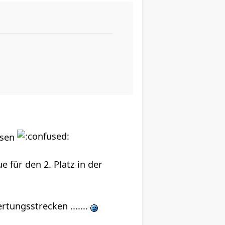
esen
e für den 2. Platz in der
rtungsstrecken .......