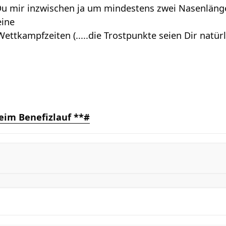
u mir inzwischen ja um mindestens zwei Nasenlängen
eine
ettkampfzeiten (.....die Trostpunkte seien Dir natü
eim Benefizlauf **#