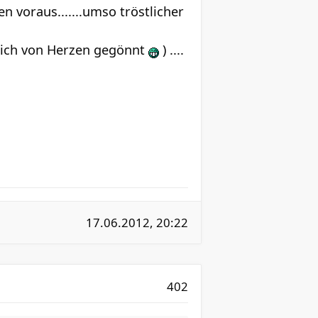
 voraus.......umso tröstlicher
rlich von Herzen gegönnt
) ....
17.06.2012, 20:22
402