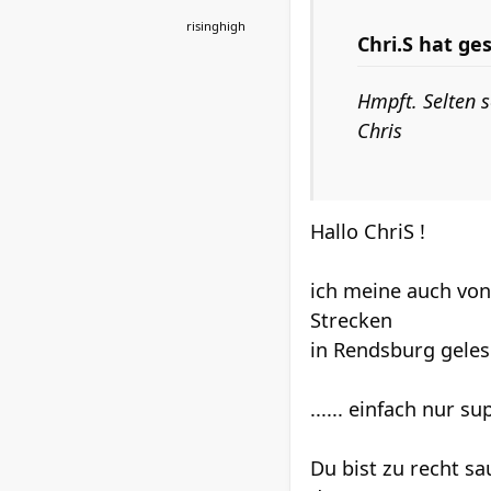
risinghigh
Chri.S hat ge
Hmpft. Selten 
Chris
Hallo ChriS !
ich meine auch von
Strecken
in Rendsburg geles
...... einfach nur s
Du bist zu recht sa