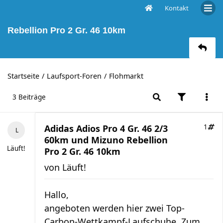
Kontakt
Adidas Adios Pro 4 Gr. 46 2/3 60km und Mizuno
Rebellion Pro 2 Gr. 46 10km
Startseite
Laufsport-Foren
Flohmarkt
3 Beiträge
Adidas Adios Pro 4 Gr. 46 2/3
1
60km und Mizuno Rebellion
Läuft!
Pro 2 Gr. 46 10km
von
Läuft!
Hallo,
angeboten werden hier zwei Top-
Carbon-Wettkampf-Laufschuhe. Zum