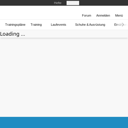
Hefte
Produkte
Forum
Anmelden
Menü
Trainingspläne
Training
Laufevents
Schuhe & Ausrüstung
Ernährun
Loading ...