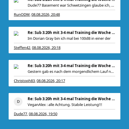
Dude77 Basement war Schwetzingen glaube ich, war
RunODW
08.08.2026, 20:48
,
Re: Sub 3:20h mit 3-4 mal Training die Woche machb
Im Dorian Gray bin ich mal bei 100dB in einer der
Steffen42
08.08.2026, 20:18
,
Re: Sub 3:20h mit 3-4 mal Training die Woche machb
Gestern gab es nach dem morgendlichem Lauf noch
Christoph83
08.08.2026, 20:17
,
Re: Sub 3:20h mit 3-4 mal Training die Woche machb
VeganAlex : alle Achtung. Stabile Leistung!!!
Dude77
08.08.2026, 19:50
,