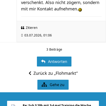
verschenkt. Also nicht zögern, sondern
mit mir Kontakt aufnehmen.
Zitieren
03.07.2026, 01:06
3 Beiträge
Antworten
Zurück zu „Flohmarkt“
Gehe zu
Re: Sub 3:20h mit 3-4 mal Training die Woche machb