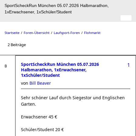
SportScheckRun München 05.07.2026 Halbmarathon,
1xErwachsener, 1xSchüler/Student
Startseite
Foren-Übersicht
Laufsport-Foren
Flohmarkt
2 Beiträge
SportScheckRun München 05.07.2026
1
Halbmarathon, 1xErwachsener,
1xSchüler/Student
von
Bill Beaver
Sehr schöner Lauf durch Siegestor und Englischen
Garten.
Erwachsener 45 €
Schüler/Student 20 €