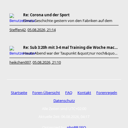
Re: Corona und der Sport
Elmos Geschichte gestern von den Fabriken auf dem
Steffen42
05.08.2026, 21:14
,
Re: Sub 3:20h mit 3-4 mal Training die Woche machb
Heute Abend war der Taupunkt &quot;nur noch&quot; bei 20
heikchen007
05.08.2026, 21:10
,
Startseite
Foren-Übersicht
FAQ
Kontakt
Forenregeln
Datenschutz
Alle Zeiten sind
UTC+02:00
Aktuelle Zeit: 06.08.2026, 04:17
Optimized by:
phpBB SEO