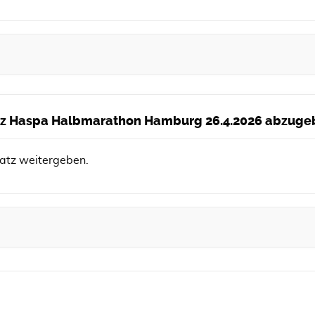
latz Haspa Halbmarathon Hamburg 26.4.2026 abzug
latz weitergeben.