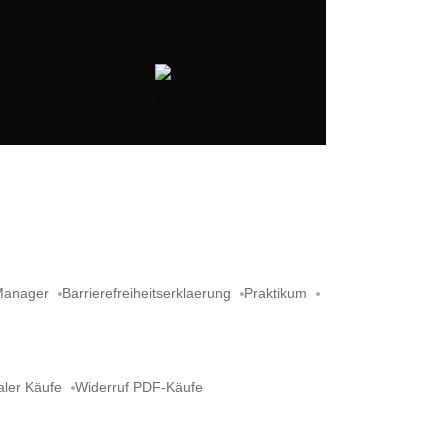
Manager
Barrierefreiheitserklaerung
Praktikum
aler Käufe
Widerruf PDF-Käufe