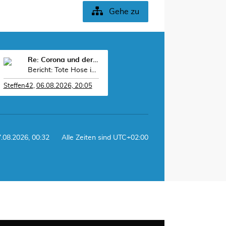
Gehe zu
Re: Corona und der Sport
Bericht: Tote Hose in der Grokipedia: „Das US-M
Steffen42
,
06.08.2026, 20:05
7.08.2026, 00:32
Alle Zeiten sind
UTC+02:00