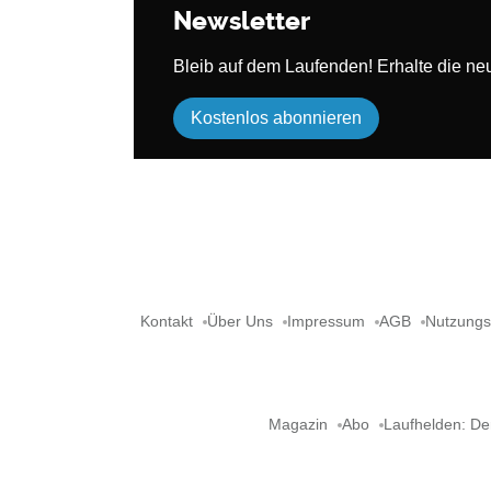
Newsletter
Bleib auf dem Laufenden! Erhalte die neue
Kostenlos abonnieren
Kontakt
Über Uns
Impressum
AGB
Nutzung
Magazin
Abo
Laufhelden: De