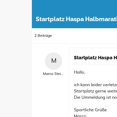
Startplatz Haspa Halbmara
2 Beiträge
Startplatz Haspa
Hallo,
Marco Steinfeld
ich kann leider verl
Startplatz gerne weit
Die Ummeldung ist noc
Sportliche Grüße
Marco