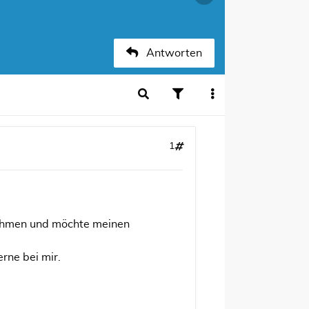
Antworten
1
nehmen und möchte meinen
rne bei mir.