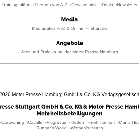
Trainingspläne
Themen von A-Z
Gewinnspiele
Deals
Newsletter
Media
Mediadaten Print & Online
Heftarchiv
Angebote
Jobs und Praktika bei der Motor Presse Hamburg
2026
Motor Presse Hamburg GmbH & Co. KG Verlagsgesellsch
resse Stuttgart GmbH & Co. KG & Motor Presse Ha
Mehrheitsbeteiligungen
Caravaning
Cavallo
Flugrevue
Klettern
mehr-tanken
Men's Hea
Runner's World
Women's Health