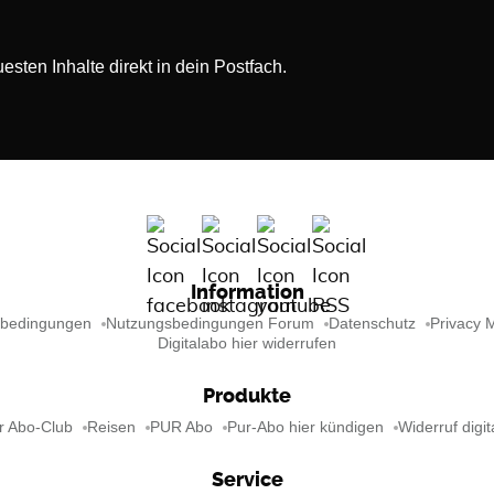
sten Inhalte direkt in dein Postfach.
Information
sbedingungen
Nutzungsbedingungen Forum
Datenschutz
Privacy 
Digitalabo hier widerrufen
Produkte
r Abo-Club
Reisen
PUR Abo
Pur-Abo hier kündigen
Widerruf digit
Service