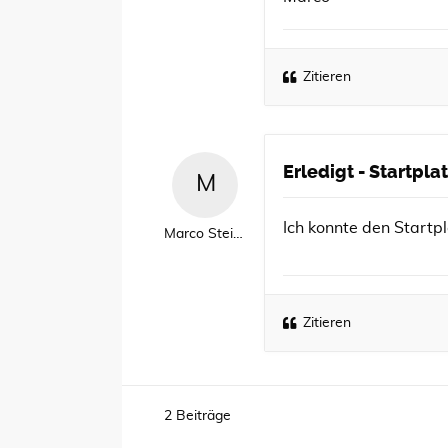
Zitieren
Erledigt - Startp
Ich konnte den Startp
Marco Steinfeld
Zitieren
2 Beiträge