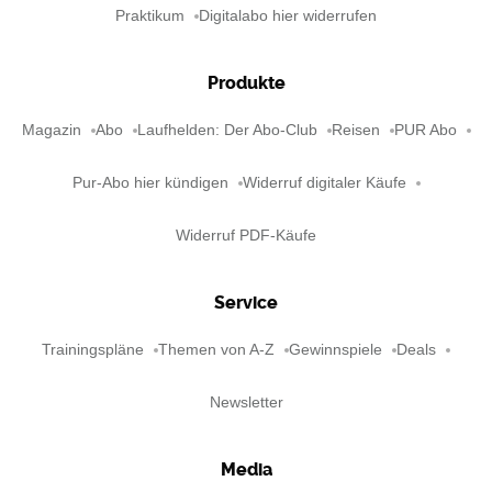
Praktikum
Digitalabo hier widerrufen
Produkte
Magazin
Abo
Laufhelden: Der Abo-Club
Reisen
PUR Abo
Pur-Abo hier kündigen
Widerruf digitaler Käufe
Widerruf PDF-Käufe
Service
Trainingspläne
Themen von A-Z
Gewinnspiele
Deals
Newsletter
Media