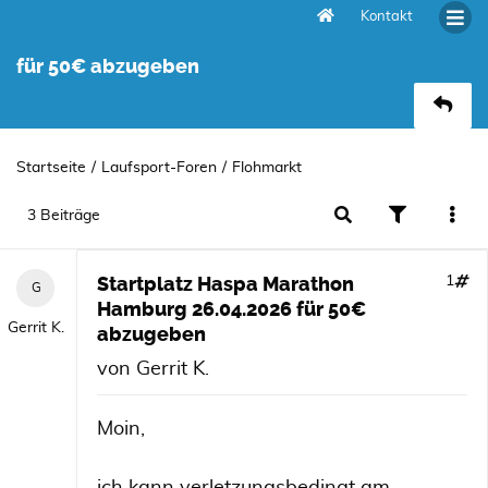
Kontakt
Startplatz Haspa Marathon Hamburg 26.04.2026
für 50€ abzugeben
Startseite
Laufsport-Foren
Flohmarkt
3 Beiträge
Startplatz Haspa Marathon
1
Hamburg 26.04.2026 für 50€
Gerrit K.
abzugeben
von
Gerrit K.
Moin,