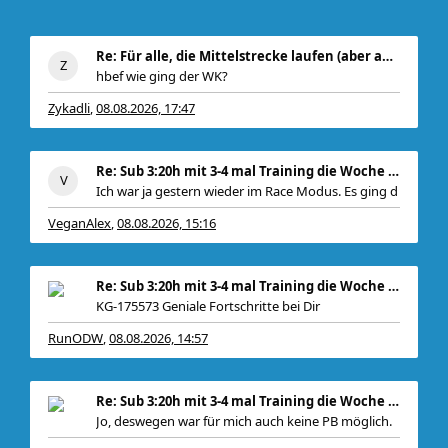
Re: Für alle, die Mittelstrecke laufen (aber auch
hbef wie ging der WK?
Zykadli
08.08.2026, 17:47
,
Re: Sub 3:20h mit 3-4 mal Training die Woche machb
Ich war ja gestern wieder im Race Modus. Es ging d
VeganAlex
08.08.2026, 15:16
,
Re: Sub 3:20h mit 3-4 mal Training die Woche machb
KG-175573 Geniale Fortschritte bei Dir
RunODW
08.08.2026, 14:57
,
, zudem
Re: Sub 3:20h mit 3-4 mal Training die Woche machb
Jo, deswegen war für mich auch keine PB möglich.