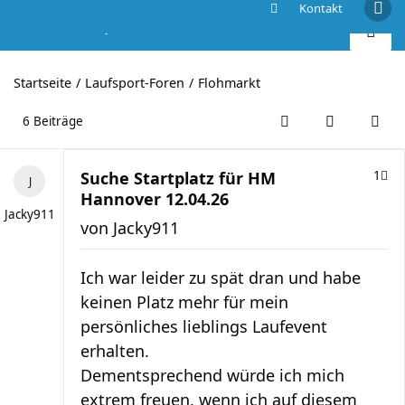
Kontakt
Suche Startplatz für HM Hannover 12.04.26
Startseite
Laufsport-Foren
Flohmarkt
6 Beiträge
Suche Startplatz für HM
1
Hannover 12.04.26
Jacky911
von
Jacky911
Ich war leider zu spät dran und habe
keinen Platz mehr für mein
persönliches lieblings Laufevent
erhalten.
Dementsprechend würde ich mich
extrem freuen, wenn ich auf diesem