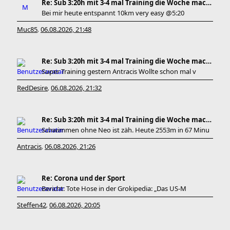
Re: Sub 3:20h mit 3-4 mal Training die Woche machb
Bei mir heute entspannt 10km very easy @5:20
Muc85
06.08.2026, 21:48
,
Re: Sub 3:20h mit 3-4 mal Training die Woche machb
Super Training gestern Antracis Wollte schon mal v
RedDesire
06.08.2026, 21:32
,
Re: Sub 3:20h mit 3-4 mal Training die Woche machb
Schwimmen ohne Neo ist zäh. Heute 2553m in 67 Minu
Antracis
06.08.2026, 21:26
,
Re: Corona und der Sport
Bericht: Tote Hose in der Grokipedia: „Das US-M
Steffen42
06.08.2026, 20:05
,