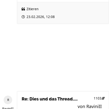
Zitieren
23.02.2026, 12:08
1103
Re: Dies und das Thread.....
von
RaviniII
RaviniII