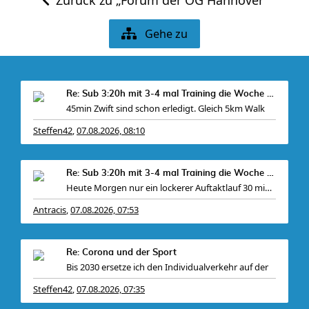
Zurück zu „Forum der OG Hannover“
Gehe zu
Re: Sub 3:20h mit 3-4 mal Training die Woche machb
45min Zwift sind schon erledigt. Gleich 5km Walk
Steffen42
07.08.2026, 08:10
,
Re: Sub 3:20h mit 3-4 mal Training die Woche machb
Heute Morgen nur ein lockerer Auftaktlauf 30 min @
Antracis
07.08.2026, 07:53
,
Re: Corona und der Sport
Bis 2030 ersetze ich den Individualverkehr auf der
Steffen42
07.08.2026, 07:35
,