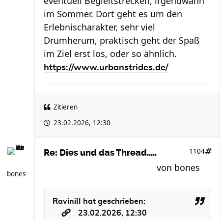
eventuell Begleitstrecken, irgendwann
im Sommer. Dort geht es um den
Erlebnischarakter, sehr viel
Drumherum, praktisch geht der Spaß
im Ziel erst los, oder so ähnlich.
https://www.urbanstrides.de/
Zitieren
23.02.2026, 12:30
1104
Re: Dies und das Thread.....
von
bones
bones
RaviniII
hat geschrieben:
23.02.2026, 12:30