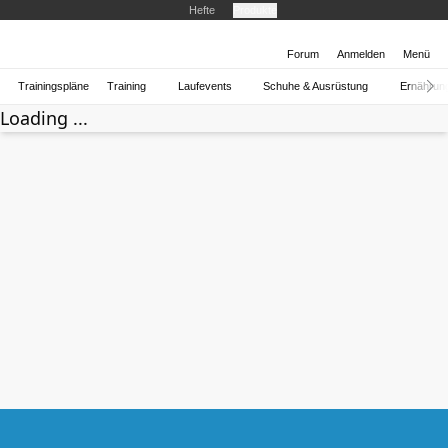
Hefte
Produkte
Forum
Anmelden
Menü
Trainingspläne
Training
Laufevents
Schuhe & Ausrüstung
Ernährun
Loading ...