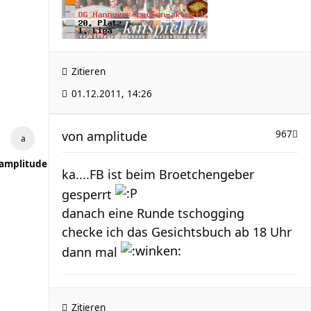
Zitieren
01.12.2011, 14:26
von
amplitude
967
amplitude
ka....FB ist beim Broetchengeber
gesperrt
danach eine Runde tschogging
checke ich das Gesichtsbuch ab 18 Uhr
dann mal
Zitieren