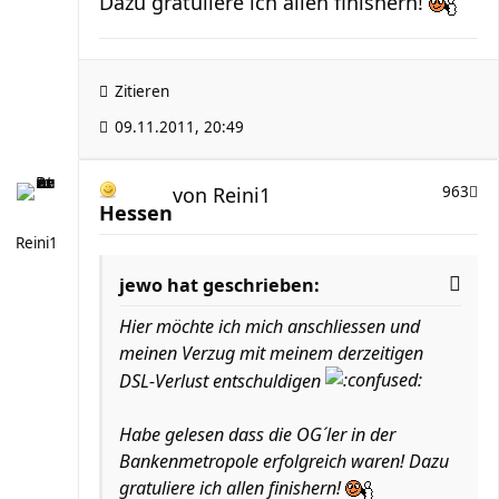
Dazu gratuliere ich allen finishern!
Zitieren
09.11.2011, 20:49
von
Reini1
963
Hessen
Reini1
jewo hat geschrieben:
Hier möchte ich mich anschliessen und
meinen Verzug mit meinem derzeitigen
DSL-Verlust entschuldigen
Habe gelesen dass die OG´ler in der
Bankenmetropole erfolgreich waren! Dazu
gratuliere ich allen finishern!