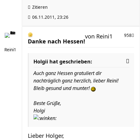
Zitieren
06.11.2011, 23:26
von
Reini1
958
Danke nach Hessen!
Reini1
Holgii hat geschrieben:
Auch ganz Hessen gratuliert dir
nachträglich ganz herzlich, lieber Reini!
Bleib gesund und munter!
Beste Grüße,
Holgi
Lieber Holger,