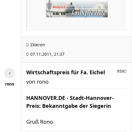
Zitieren
07.11.2011, 21:37
Wirtschaftspreis für Fa. Eichel
959
von
rono
rono
HANNOVER.DE - Stadt-Hannover-
Preis: Bekanntgabe der Siegerin
Gruß Rono