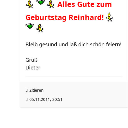
Alles Gute zum
Geburtstag Reinhard!
Bleib gesund und laß dich schön feiern!
Gruß
Dieter
Zitieren
05.11.2011, 20:51