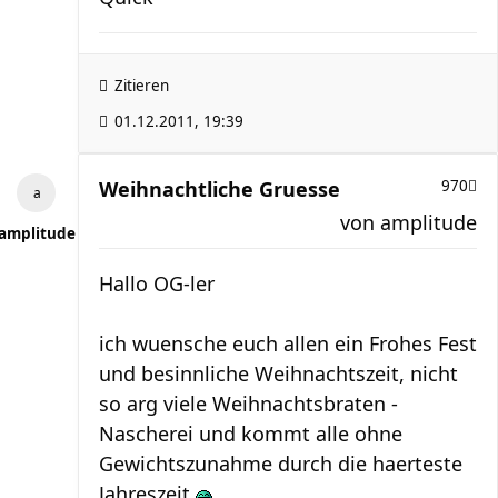
Zitieren
01.12.2011, 19:39
Weihnachtliche Gruesse
970
von
amplitude
amplitude
Hallo OG-ler
ich wuensche euch allen ein Frohes Fest
und besinnliche Weihnachtszeit, nicht
so arg viele Weihnachtsbraten -
Nascherei und kommt alle ohne
Gewichtszunahme durch die haerteste
Jahreszeit