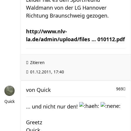
Waldmann von der LG Hannover
Richtung Braunschweig gezogen.
http://www.nlv-
la.de/admin/upload/files ... 010112.pdf
Zitieren
01.12.2011, 17:40
von
Quick
969
Quick
... und nicht nur den!
Greetz
Quick