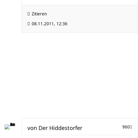
Zitieren
08.11.2011, 12:36
von
Der Hiddestorfer
960