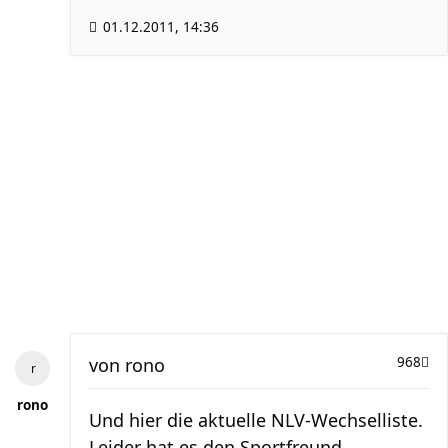
01.12.2011, 14:36
von
rono
968
rono
Und hier die aktuelle NLV-Wechselliste.
Leider hat es den Sportfreund