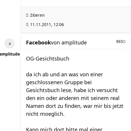
Zitieren
11.11.2011, 12:06
Facebook
von
amplitude
965
amplitude
OG-Gesichtsbuch
da ich ab und an was von einer
geschlossenen Gruppe bei
Gesichtsbuch lese, habe ich versucht
den ein oder anderen mit seinem real
Namen dort zu finden, war mir bis jetzt
nicht moeglich.
Kann mich dort bitte mal einer