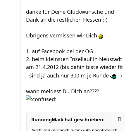
danke für Deine Glückwünsche und
Dank an die restlichen Hessen ;-)
Übrigens vermissen wir Dich
1. auf Facebook bei der OG
2. beim kleinsten Insellauf in Neustadt
am 21.4.2012 (bis dahin biste wieder fit
- sind ja auch nur 300 m je Runde
)
wann meldest Du Dich an????
RunningMaik hat geschrieben:
Auch von mir noch alles Gute nachträglich.