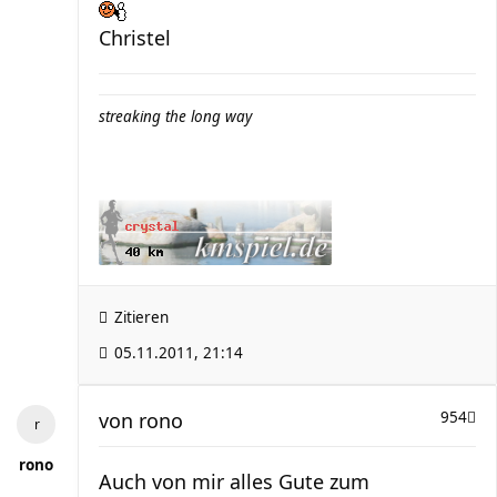
Christel
streaking the long way
Zitieren
05.11.2011, 21:14
von
rono
954
rono
Auch von mir alles Gute zum