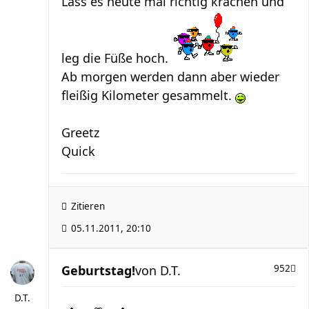
Lass es heute mal richtig krachen und
leg die Füße hoch.
Ab morgen werden dann aber wieder
fleißig Kilometer gesammelt.
Greetz
Quick
Zitieren
05.11.2011, 20:10
Geburtstag!
von
D.T.
952
D.T.