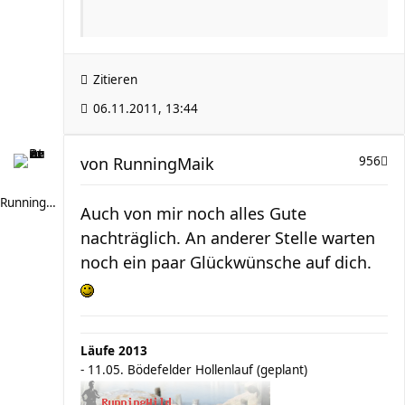
Zitieren
06.11.2011, 13:44
von
RunningMaik
956
RunningMaik
Auch von mir noch alles Gute
nachträglich. An anderer Stelle warten
noch ein paar Glückwünsche auf dich.
Läufe 2013
- 11.05. Bödefelder Hollenlauf (geplant)