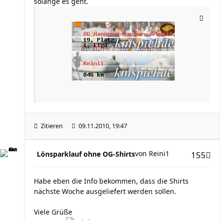
solange es geht.
Zitieren
09.11.2010, 19:47
von
Reini1
Lönsparklauf ohne OG-Shirts
155
Habe eben die Info bekommen, dass die Shirts
nächste Woche ausgeliefert werden sollen.
Viele Grüße