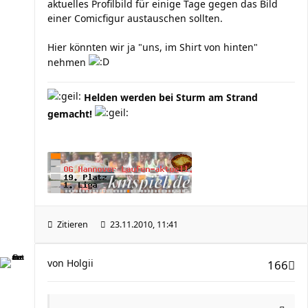
aktuelles Profilbild für einige Tage gegen das Bild
einer Comicfigur austauschen sollten.
Hier könnten wir ja "uns, im Shirt von hinten"
nehmen
Helden werden bei Sturm am Strand
gemacht!
Zitieren
23.11.2010, 11:41
von
Holgii
166