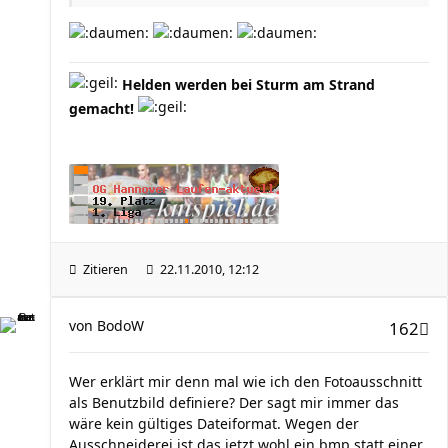
Helden werden bei Sturm am Strand
gemacht!
Zitieren
22.11.2010, 12:12
von
BodoW
162
Wer erklärt mir denn mal wie ich den Fotoausschnitt
als Benutzbild definiere? Der sagt mir immer das
wäre kein gültiges Dateiformat. Wegen der
Ausschneiderei ist das jetzt wohl ein bmp statt einer