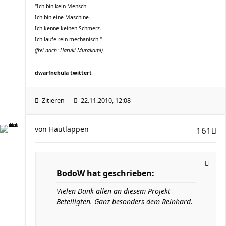
"Ich bin kein Mensch.
Ich bin eine Maschine.
Ich kenne keinen Schmerz.
Ich laufe rein mechanisch."
(frei nach: Haruki Murakami)
dwarfnebula twittert
Zitieren
22.11.2010, 12:08
von
Hautlappen
161
BodoW hat geschrieben:
Vielen Dank allen an diesem Projekt
Beteiligten. Ganz besonders dem Reinhard.