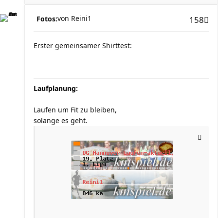
von
Reini1
Fotos:
158
Erster gemeinsamer Shirttest:
Laufplanung:
Laufen um Fit zu bleiben,
solange es geht.