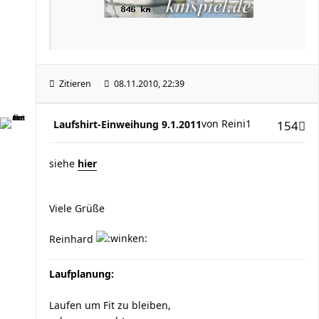
Zitieren
08.11.2010, 22:39
von
Reini1
Laufshirt-Einweihung 9.1.2011
154
siehe
hier
Viele Grüße
Reinhard
Laufplanung:
Laufen um Fit zu bleiben,