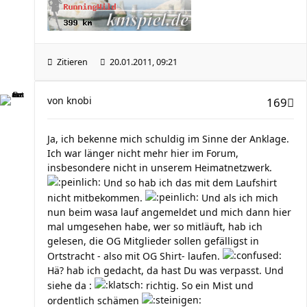
Zitieren
20.01.2011, 09:21
von
knobi
169
Ja, ich bekenne mich schuldig im Sinne der Anklage.
Ich war länger nicht mehr hier im Forum,
insbesondere nicht in unserem Heimatnetzwerk.
Und so hab ich das mit dem Laufshirt
nicht mitbekommen.
Und als ich mich
nun beim wasa lauf angemeldet und mich dann hier
mal umgesehen habe, wer so mitläuft, hab ich
gelesen, die OG Mitglieder sollen gefälligst in
Ortstracht - also mit OG Shirt- laufen.
Hä? hab ich gedacht, da hast Du was verpasst. Und
siehe da :
richtig. So ein Mist und
ordentlich schämen