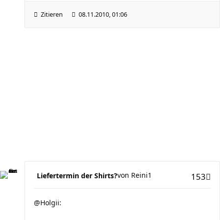
Zitieren
08.11.2010, 01:06
von
Reini1
Liefertermin der Shirts?
153
@Holgii: