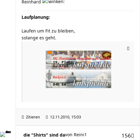
Reinhard
Laufplanung:
Laufen um Fit zu bleiben,
solange es geht.
Zitieren
12.11.2010, 15:03
von
Reini1
die "Shirts" sind da
156