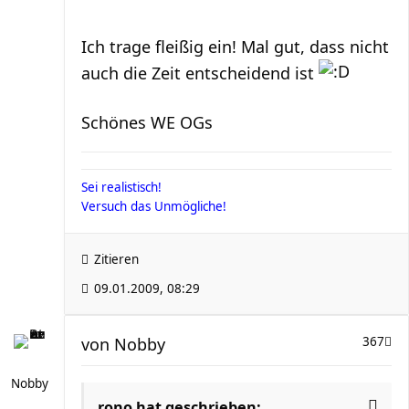
Ich trage fleißig ein! Mal gut, dass nicht
auch die Zeit entscheidend ist
Schönes WE OGs
Sei realistisch!
Versuch das Unmögliche!
Zitieren
09.01.2009, 08:29
von
Nobby
367
Nobby
rono hat geschrieben: