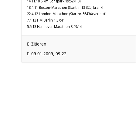
14.11.10 5 km Lönspark 19:52 (PB)
18.4.11 Boston-Marathon (Startnr. 13 325) krank!
22.4.12 London-Marathon (Startnr. 56434) verletzt!
7.4.13 HM Berlin 1:37:41
5.5.13 Hannover-Marathon 3:49:14
Zitieren
09.01.2009, 09:22