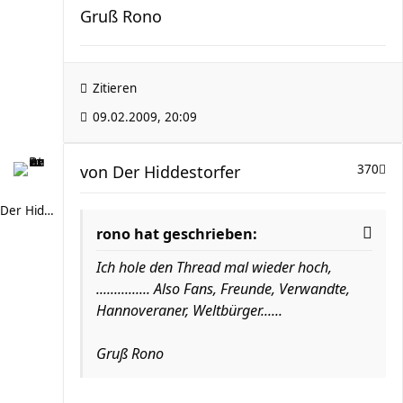
Gruß Rono
Zitieren
09.02.2009, 20:09
von
Der Hiddestorfer
370
Der Hiddestorfer
rono hat geschrieben:
Ich hole den Thread mal wieder hoch,
............... Also Fans, Freunde, Verwandte,
Hannoveraner, Weltbürger......
Gruß Rono