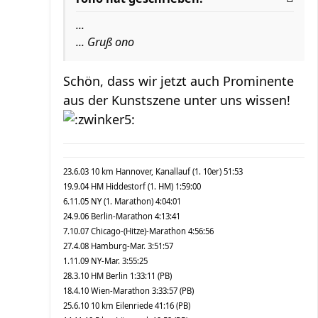
...
... Gruß ono
Schön, dass wir jetzt auch Prominente
aus der Kunstszene unter uns wissen!
23.6.03 10 km Hannover, Kanallauf (1. 10er) 51:53
19.9.04 HM Hiddestorf (1. HM) 1:59:00
6.11.05 NY (1. Marathon) 4:04:01
24.9.06 Berlin-Marathon 4:13:41
7.10.07 Chicago-(Hitze)-Marathon 4:56:56
27.4.08 Hamburg-Mar. 3:51:57
1.11.09 NY-Mar. 3:55:25
28.3.10 HM Berlin 1:33:11 (PB)
18.4.10 Wien-Marathon 3:33:57 (PB)
25.6.10 10 km Eilenriede 41:16 (PB)