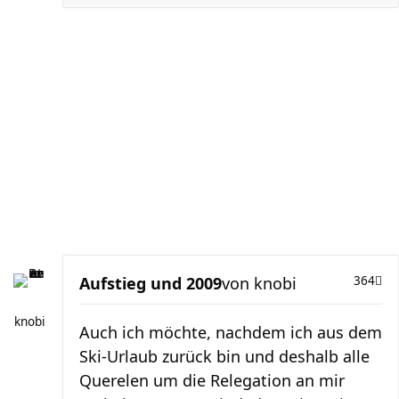
Aufstieg und 2009
von
knobi
364
knobi
Auch ich möchte, nachdem ich aus dem
Ski-Urlaub zurück bin und deshalb alle
Querelen um die Relegation an mir