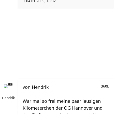
04.01.2009, 18:32
von
Hendrik
360
Hendrik
War mal so frei meine paar lausigen
Kilometerchen der OG Hannover und