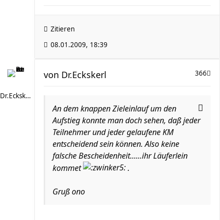
Zitieren
08.01.2009, 18:39
von
Dr.Eckskerl
366
Dr.Eckskerl
An dem knappen Zieleinlauf um den
Aufstieg konnte man doch sehen, daß jeder
Teilnehmer und jeder gelaufene KM
entscheidend sein können. Also keine
falsche Bescheidenheit......ihr Läuferlein
kommet
.
Gruß ono