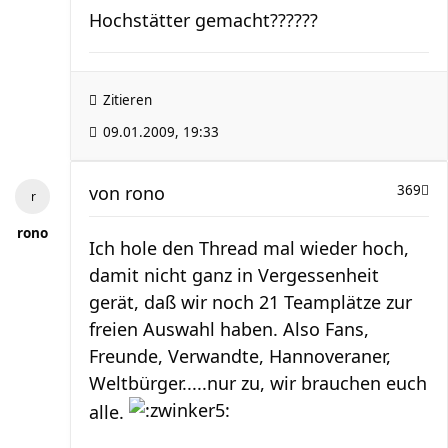
Hochstätter gemacht??????
Zitieren
09.01.2009, 19:33
von
rono
369
rono
Ich hole den Thread mal wieder hoch,
damit nicht ganz in Vergessenheit
gerät, daß wir noch 21 Teamplätze zur
freien Auswahl haben. Also Fans,
Freunde, Verwandte, Hannoveraner,
Weltbürger.....nur zu, wir brauchen euch
alle.