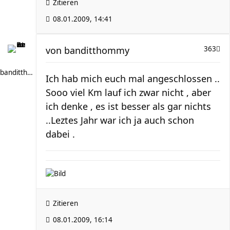
Zitieren
08.01.2009, 14:41
von
banditthommy
363
banditthommy
Ich hab mich euch mal angeschlossen ..
Sooo viel Km lauf ich zwar nicht , aber
ich denke , es ist besser als gar nichts
..Leztes Jahr war ich ja auch schon
dabei .
Zitieren
08.01.2009, 16:14