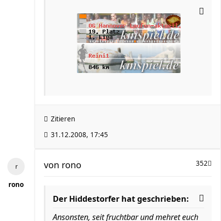
Zitieren
31.12.2008, 17:45
von
rono
352
rono
Der Hiddestorfer hat geschrieben:
Ansonsten, seit fruchtbar und mehret euch