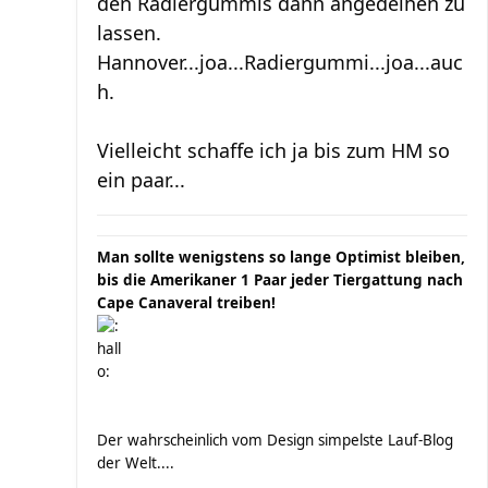
den Radiergummis dann angedeihen zu
lassen.
Hannover...joa...Radiergummi...joa...auc
h.
Vielleicht schaffe ich ja bis zum HM so
ein paar...
Man sollte wenigstens so lange Optimist bleiben,
bis die Amerikaner 1 Paar jeder Tiergattung nach
Cape Canaveral treiben!
Der wahrscheinlich vom Design simpelste Lauf-Blog
der Welt....