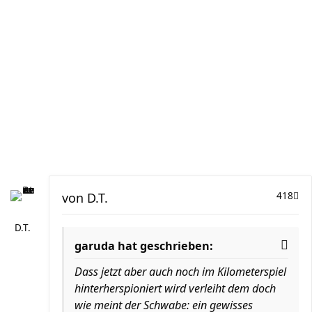
von
D.T.
418
D.T.
garuda hat geschrieben:
Dass jetzt aber auch noch im Kilometerspiel
hinterherspioniert wird verleiht dem doch
wie meint der Schwabe: ein gewisses