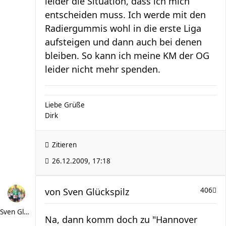
leider die Situation, dass ich mich
entscheiden muss. Ich werde mit den
Radiergummis wohl in die erste Liga
aufsteigen und dann auch bei denen
bleiben. So kann ich meine KM der OG
leider nicht mehr spenden.
Liebe Grüße
Dirk
Zitieren
26.12.2009, 17:18
von
Sven Glückspilz
406
Sven Glückspilz
Na, dann komm doch zu "Hannover