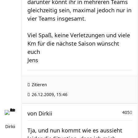
darunter könnt ihr in mehreren Teams
gleichzeitig sein, maximal jedoch nur in
vier Teams insgesamt.
Viel Spaß, keine Verletzungen und viele
Km für die nächste Saison wünscht
euch
Jens
Zitieren
26.12.2009, 15:46
von
Dirkii
405
Dirkii
Tja, und nun kommt wie es aussieht