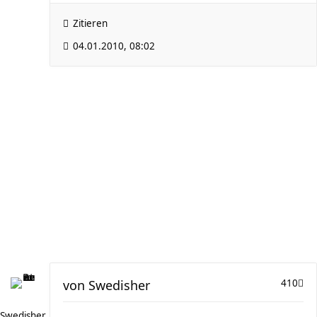
Zitieren
04.01.2010, 08:02
von
Swedisher
410
Swedisher