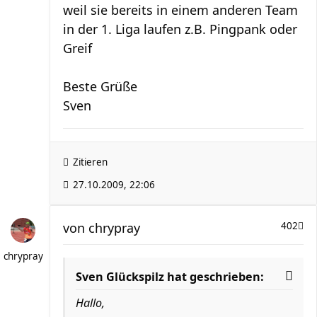
weil sie bereits in einem anderen Team
in der 1. Liga laufen z.B. Pingpank oder
Greif
Beste Grüße
Sven
Zitieren
27.10.2009, 22:06
von
chrypray
402
chrypray
Sven Glückspilz hat geschrieben:
Hallo,