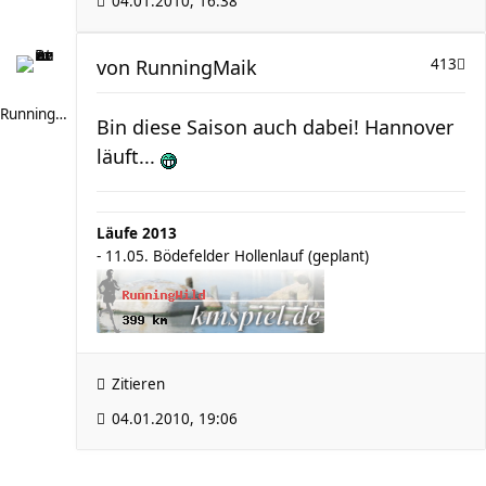
04.01.2010, 16:38
von
RunningMaik
413
RunningMaik
Bin diese Saison auch dabei! Hannover
läuft...
Läufe 2013
- 11.05. Bödefelder Hollenlauf (geplant)
Zitieren
04.01.2010, 19:06