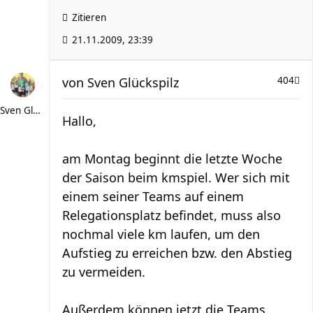
Zitieren
21.11.2009, 23:39
von
Sven Glückspilz
404
Sven Glückspilz
Hallo,
am Montag beginnt die letzte Woche
der Saison beim kmspiel. Wer sich mit
einem seiner Teams auf einem
Relegationsplatz befindet, muss also
nochmal viele km laufen, um den
Aufstieg zu erreichen bzw. den Abstieg
zu vermeiden.
Außerdem können jetzt die Teams