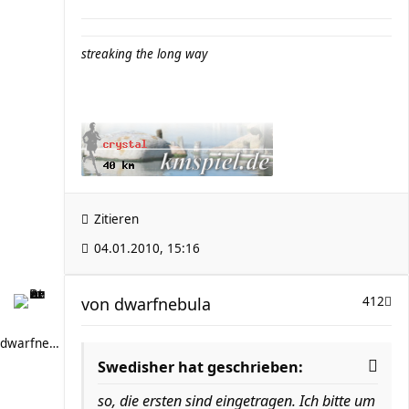
streaking the long way
Zitieren
04.01.2010, 15:16
von
dwarfnebula
412
dwarfnebula
Swedisher hat geschrieben:
so, die ersten sind eingetragen. Ich bitte um