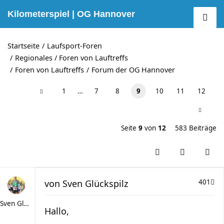
Kilometerspiel | OG Hannover
Startseite
Laufsport-Foren
Regionales / Foren von Lauftreffs
Foren von Lauftreffs
Forum der OG Hannover
1
…
7
8
9
10
11
12
Seite
9
von
12
583 Beiträge
von
Sven Glückspilz
401
Sven Glückspilz
Hallo,