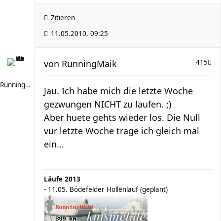
Zitieren
11.05.2010, 09:25
von
RunningMaik
415
RunningMaik
Jau. Ich habe mich die letzte Woche
gezwungen NICHT zu laufen. ;)
Aber huete gehts wieder los. Die Null
vür letzte Woche trage ich gleich mal
ein...
Läufe 2013
- 11.05. Bödefelder Hollenlauf (geplant)