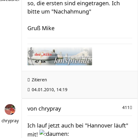
so, die ersten sind eingetragen. Ich
bitte um "Nachahmung"
Gruß Mike
Zitieren
04.01.2010, 14:19
von
chrypray
411
chrypray
Ich lauf jetzt auch bei "Hannover läuft"
mit!