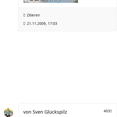
Zitieren
21.11.2009, 17:03
von
Sven Glückspilz
403