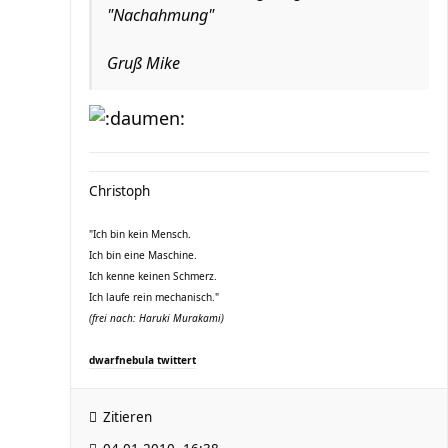
"Nachahmung"
Gruß Mike
Christoph
"Ich bin kein Mensch.
Ich bin eine Maschine.
Ich kenne keinen Schmerz.
Ich laufe rein mechanisch."
(frei nach: Haruki Murakami)
dwarfnebula twittert
Zitieren