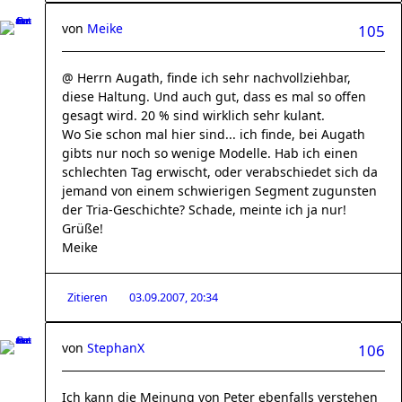
von
Meike
105
@ Herrn Augath, finde ich sehr nachvollziehbar,
diese Haltung. Und auch gut, dass es mal so offen
gesagt wird. 20 % sind wirklich sehr kulant.
Wo Sie schon mal hier sind... ich finde, bei Augath
gibts nur noch so wenige Modelle. Hab ich einen
schlechten Tag erwischt, oder verabschiedet sich da
jemand von einem schwierigen Segment zugunsten
der Tria-Geschichte? Schade, meinte ich ja nur!
Grüße!
Meike
Zitieren
03.09.2007, 20:34
von
StephanX
106
Ich kann die Meinung von Peter ebenfalls verstehen