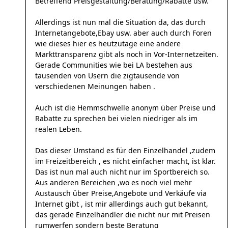
Betreffend Preisgestaltung/Beratung/Rabatte usw.
Allerdings ist nun mal die Situation da, das durch
Internetangebote,Ebay usw. aber auch durch Foren
wie dieses hier es heutzutage eine andere
Markttransparenz gibt als noch in Vor-Internetzeiten.
Gerade Communities wie bei LA bestehen aus
tausenden von Usern die zigtausende von
verschiedenen Meinungen haben .
Auch ist die Hemmschwelle anonym über Preise und
Rabatte zu sprechen bei vielen niedriger als im
realen Leben.
Das dieser Umstand es für den Einzelhandel ,zudem
im Freizeitbereich , es nicht einfacher macht, ist klar.
Das ist nun mal auch nicht nur im Sportbereich so.
Aus anderen Bereichen ,wo es noch viel mehr
Austausch über Preise,Angebote und Verkäufe via
Internet gibt , ist mir allerdings auch gut bekannt,
das gerade Einzelhändler die nicht nur mit Preisen
rumwerfen sondern beste Beratung