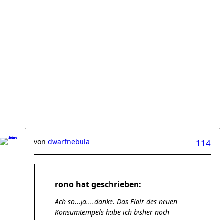
von
dwarfnebula
114
rono hat geschrieben:
Ach so...ja....danke. Das Flair des neuen
Konsumtempels habe ich bisher noch