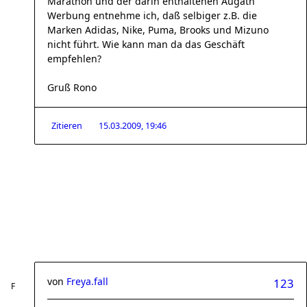
Marathon und der darin enthaltenen Augath
Werbung entnehme ich, daß selbiger z.B. die
Marken Adidas, Nike, Puma, Brooks und Mizuno
nicht führt. Wie kann man da das Geschäft
empfehlen?
Gruß Rono
Zitieren
15.03.2009, 19:46
von
Freya.fall
123