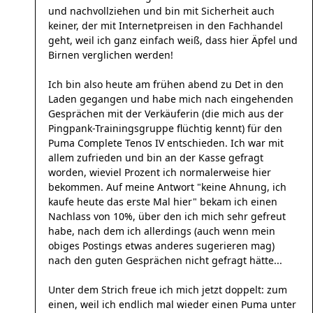
und nachvollziehen und bin mit Sicherheit auch
keiner, der mit Internetpreisen in den Fachhandel
geht, weil ich ganz einfach weiß, dass hier Äpfel und
Birnen verglichen werden!
Ich bin also heute am frühen abend zu Det in den
Laden gegangen und habe mich nach eingehenden
Gesprächen mit der Verkäuferin (die mich aus der
Pingpank-Trainingsgruppe flüchtig kennt) für den
Puma Complete Tenos IV entschieden. Ich war mit
allem zufrieden und bin an der Kasse gefragt
worden, wieviel Prozent ich normalerweise hier
bekommen. Auf meine Antwort "keine Ahnung, ich
kaufe heute das erste Mal hier" bekam ich einen
Nachlass von 10%, über den ich mich sehr gefreut
habe, nach dem ich allerdings (auch wenn mein
obiges Postings etwas anderes sugerieren mag)
nach den guten Gesprächen nicht gefragt hätte...
Unter dem Strich freue ich mich jetzt doppelt: zum
einen, weil ich endlich mal wieder einen Puma unter