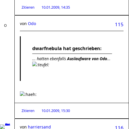
Zitieren
10.01.2009, 14:35
von
Odo
115
dwarfnebula hat geschrieben:
... hatten ebenfalls
Auslaufware von Odo
...
Zitieren
10.01.2009, 15:30
von
harriersand
116