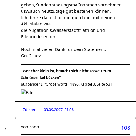
geben,Kundenbindungsmaßnahmen vornehmen
usw.auch heutzutage gut bestehen können.
Ich denke da bist richtig gut dabei mit deinen
Aktivitäten wie
die Augathonis,Wasserstadttriathlon und
Eilenriederennen.
Noch mal vielen Dank für dein Statement.
Gruß Lutz
"Wer eher klein ist, braucht sich nicht so weit zum
Schnürsenkel bücken"
aus Sander L. "Große Worte" 1896, Kapitel 3, Seite 531
Zitieren
03.09.2007, 21:28
von
rono
108