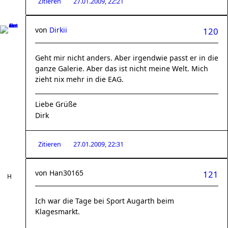
Zitieren
27.01.2009, 22:21
von
Dirkii
120
Geht mir nicht anders. Aber irgendwie passt er in die
ganze Galerie. Aber das ist nicht meine Welt. Mich
zieht nix mehr in die EAG.
Liebe Grüße
Dirk
Zitieren
27.01.2009, 22:31
von
Han30165
121
Ich war die Tage bei Sport Augarth beim
Klagesmarkt.