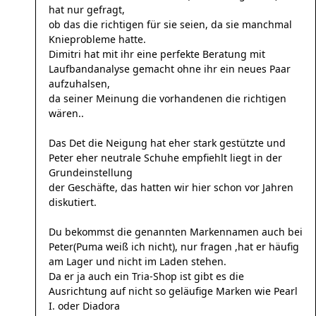
hat nur gefragt,
ob das die richtigen für sie seien, da sie manchmal
Knieprobleme hatte.
Dimitri hat mit ihr eine perfekte Beratung mit
Laufbandanalyse gemacht ohne ihr ein neues Paar
aufzuhalsen,
da seiner Meinung die vorhandenen die richtigen
wären..
Das Det die Neigung hat eher stark gestützte und
Peter eher neutrale Schuhe empfiehlt liegt in der
Grundeinstellung
der Geschäfte, das hatten wir hier schon vor Jahren
diskutiert.
Du bekommst die genannten Markennamen auch bei
Peter(Puma weiß ich nicht), nur fragen ,hat er häufig
am Lager und nicht im Laden stehen.
Da er ja auch ein Tria-Shop ist gibt es die
Ausrichtung auf nicht so geläufige Marken wie Pearl
I. oder Diadora