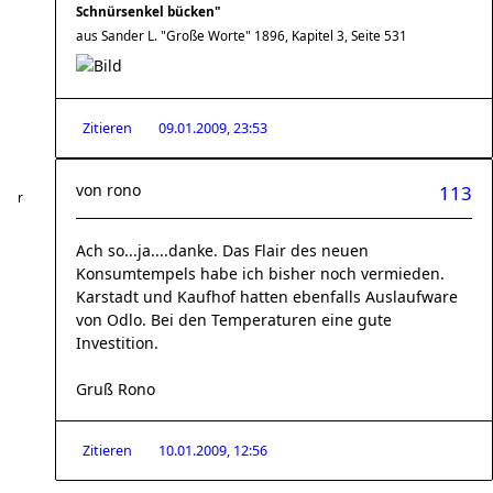
Schnürsenkel bücken"
aus Sander L. "Große Worte" 1896, Kapitel 3, Seite 531
Zitieren
09.01.2009, 23:53
von
rono
113
Ach so...ja....danke. Das Flair des neuen
Konsumtempels habe ich bisher noch vermieden.
Karstadt und Kaufhof hatten ebenfalls Auslaufware
von Odlo. Bei den Temperaturen eine gute
Investition.
Gruß Rono
Zitieren
10.01.2009, 12:56