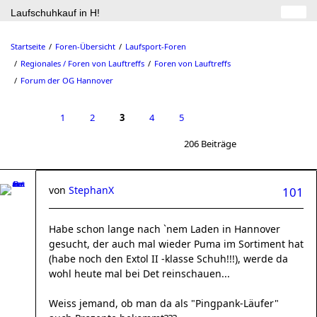
Laufschuhkauf in H!
Startseite
Foren-Übersicht
Laufsport-Foren
Regionales / Foren von Lauftreffs
Foren von Lauftreffs
Forum der OG Hannover
1
2
3
4
5
206 Beiträge
von
StephanX
101
Habe schon lange nach `nem Laden in Hannover
gesucht, der auch mal wieder Puma im Sortiment hat
(habe noch den Extol II -klasse Schuh!!!), werde da
wohl heute mal bei Det reinschauen...
Weiss jemand, ob man da als "Pingpank-Läufer"