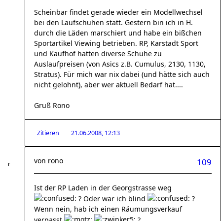
Scheinbar findet gerade wieder ein Modellwechsel
bei den Laufschuhen statt. Gestern bin ich in H.
durch die Läden marschiert und habe ein bißchen
Sportartikel Viewing betrieben. RP, Karstadt Sport
und Kaufhof hatten diverse Schuhe zu
Auslaufpreisen (von Asics z.B. Cumulus, 2130, 1130,
Stratus). Für mich war nix dabei (und hätte sich auch
nicht gelohnt), aber wer aktuell Bedarf hat....
Gruß Rono
Zitieren
21.06.2008, 12:13
von
rono
109
Ist der RP Laden in der Georgstrasse weg
? Oder war ich blind
?
Wenn nein, hab ich einen Räumungsverkauf
verpasst
?