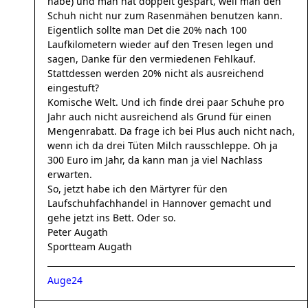
habe) und man hat doppelt gespart, weil man den
Schuh nicht nur zum Rasenmähen benutzen kann.
Eigentlich sollte man Det die 20% nach 100
Laufkilometern wieder auf den Tresen legen und
sagen, Danke für den vermiedenen Fehlkauf.
Stattdessen werden 20% nicht als ausreichend
eingestuft?
Komische Welt. Und ich finde drei paar Schuhe pro
Jahr auch nicht ausreichend als Grund für einen
Mengenrabatt. Da frage ich bei Plus auch nicht nach,
wenn ich da drei Tüten Milch rausschleppe. Oh ja
300 Euro im Jahr, da kann man ja viel Nachlass
erwarten.
So, jetzt habe ich den Märtyrer für den
Laufschuhfachhandel in Hannover gemacht und
gehe jetzt ins Bett. Oder so.
Peter Augath
Sportteam Augath
Auge24