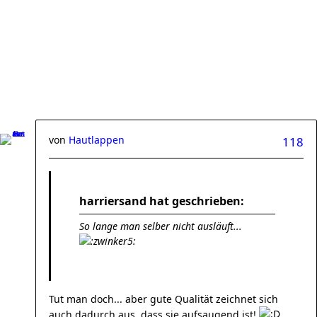
von
Hautlappen
118
harriersand hat geschrieben:
So lange man selber nicht ausläuft...
Tut man doch... aber gute Qualität zeichnet sich
auch dadurch aus, dass sie aufsaugend ist!