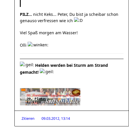
PILZ...
nicht Keks... Peter, Du bist ja scheibar schon
genauso verfressen wie ich
Viel Spaß morgen am Wasser!
Olli
Helden werden bei Sturm am Strand
gemacht!
Zitieren
09.03.2012, 13:14