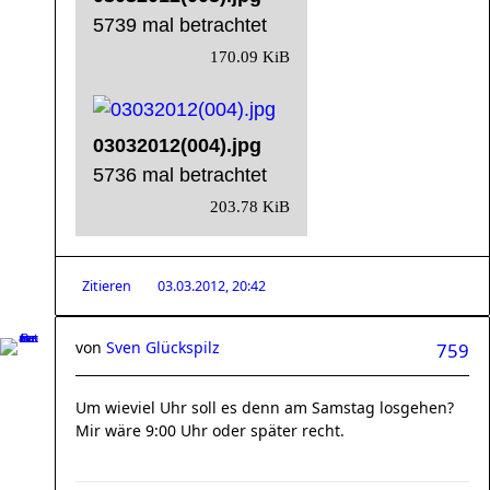
5739 mal betrachtet
170.09 KiB
03032012(004).jpg
5736 mal betrachtet
203.78 KiB
Zitieren
03.03.2012, 20:42
von
Sven Glückspilz
759
Um wieviel Uhr soll es denn am Samstag losgehen?
Mir wäre 9:00 Uhr oder später recht.