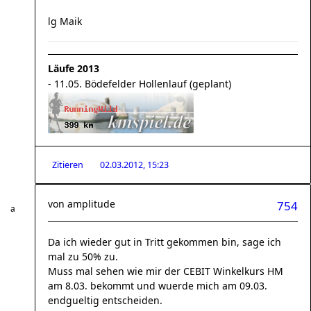
lg Maik
Läufe 2013
- 11.05. Bödefelder Hollenlauf (geplant)
Zitieren
02.03.2012, 15:23
von
amplitude
754
Da ich wieder gut in Tritt gekommen bin, sage ich
mal zu 50% zu.
Muss mal sehen wie mir der CEBIT Winkelkurs HM
am 8.03. bekommt und wuerde mich am 09.03.
endgueltig entscheiden.