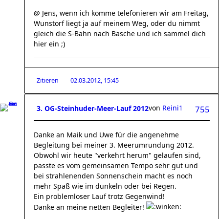
@ Jens, wenn ich komme telefonieren wir am Freitag,
Wunstorf liegt ja auf meinem Weg, oder du nimmt
gleich die S-Bahn nach Basche und ich sammel dich
hier ein ;)
Zitieren
02.03.2012, 15:45
von
Reini1
3. OG-Steinhuder-Meer-Lauf 2012
755
Danke an Maik und Uwe für die angenehme
Begleitung bei meiner 3. Meerumrundung 2012.
Obwohl wir heute "verkehrt herum" gelaufen sind,
passte es vom gemeinsamen Tempo sehr gut und
bei strahlenenden Sonnenschein macht es noch
mehr Spaß wie im dunkeln oder bei Regen.
Ein problemloser Lauf trotz Gegenwind!
Danke an meine netten Begleiter!