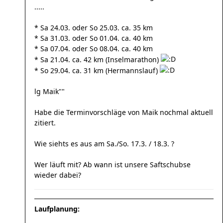
.....
* Sa 24.03. oder So 25.03. ca. 35 km
* Sa 31.03. oder So 01.04. ca. 40 km
* Sa 07.04. oder So 08.04. ca. 40 km
* Sa 21.04. ca. 42 km (Inselmarathon)
* So 29.04. ca. 31 km (Hermannslauf)
lg Maik""
Habe die Terminvorschläge von Maik nochmal aktuell
zitiert.
Wie siehts es aus am Sa./So. 17.3. / 18.3. ?
Wer läuft mit? Ab wann ist unsere Saftschubse
wieder dabei?
Laufplanung: