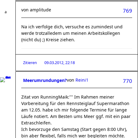
von
amplitude
769
Na ich verfolge dich, versuche es zumindest und
werde trotzalledem um meinen Arbeitskollegen
(nicht du) ;) Kreise ziehen.
Zitieren
09.03.2012, 22:18
von
Reini1
Meerumrundungen?
770
Zitat von RunningMaik:"" Im Rahmen meiner
Vorbereitung für den Rennsteiglauf Supermarathon
am 12.05. habe ich mir folgende Termine für lange
Läufe notiert. Am Besten ums Meer ggf. mit ein paar
Extraschleifen.
Ich bevorzuge den Samstag (Start gegen 8:00 Uhr),
bin aber flexibel, falls mich wer begleiten möchte.