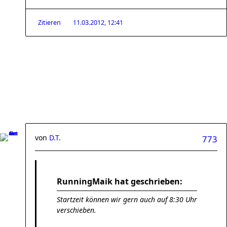
Zitieren
11.03.2012, 12:41
von
D.T.
773
RunningMaik hat geschrieben:
Startzeit können wir gern auch auf 8:30 Uhr
verschieben.