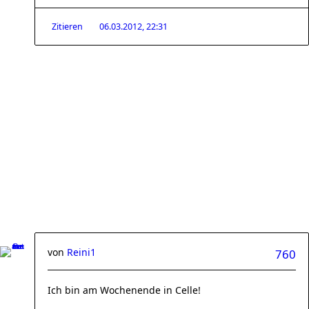
Zitieren
06.03.2012, 22:31
von
Reini1
760
Ich bin am Wochenende in Celle!