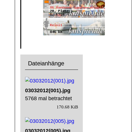
Dateianhänge
03032012(001).jpg
5768 mal betrachtet
170.68 KiB
03032012(005).jpg