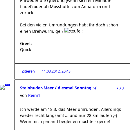
Entweder die Querung (wenn sich ein Mitläufer
findet) oder ab Mosshütte zum Annaturm und
zurück.
Bei den vielen Umrundungen habt ihr doch schon
einen Drehwurm, gel?
Greetz
Quick
Zitieren
11.03.2012, 20:43
Steinhuder-Meer / diesmal Sonntag :-(
777
von
Reini1
Ich werde am 18.3. das Meer umrunden. Allerdings
wieder recht langsam! ... und nur 28 km laufen ;-)
Wenn mich jemand begleiten möchte - gerne!