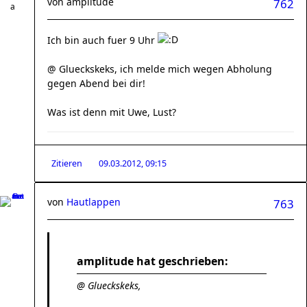
von
amplitude
762
Ich bin auch fuer 9 Uhr
@ Glueckskeks, ich melde mich wegen Abholung
gegen Abend bei dir!
Was ist denn mit Uwe, Lust?
Zitieren
09.03.2012, 09:15
von
Hautlappen
763
amplitude hat geschrieben:
@ Glueckskeks,