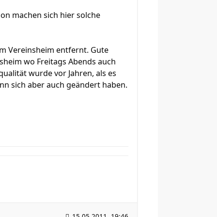
hon machen sich hier solche
vom Vereinsheim entfernt. Gute
nsheim wo Freitags Abends auch
ualität wurde vor Jahren, als es
ann sich aber auch geändert haben.
15.05.2011, 19:46