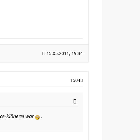
15.05.2011, 19:34
1504
ace-Klönerei war
.