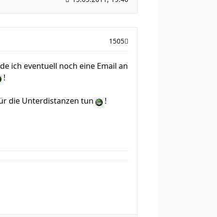
1505
de ich eventuell noch eine Email an
!
für die Unterdistanzen tun
!