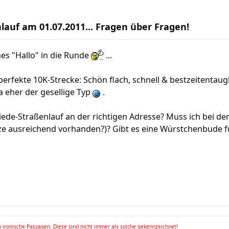
lauf am 01.07.2011... Fragen über Fragen!
hes "Hallo" in die Runde
...
perfekte 10K-Strecke: Schön flach, schnell & bestzeitentau
ja eher der gesellige Typ
.
riede-Straßenlauf an der richtigen Adresse? Muss ich bei d
ätze ausreichend vorhanden?)? Gibt es eine Würstchenbude 
 ironische Passagen. Diese sind nicht immer als solche gekennzeichnet!