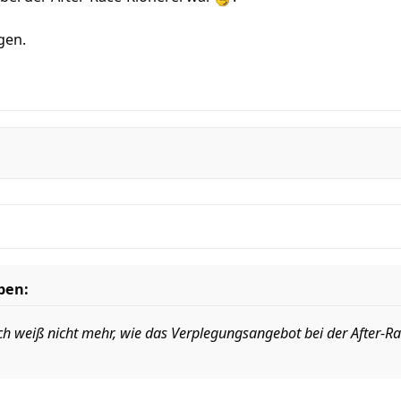
gen.
ben:
ch weiß nicht mehr, wie das Verplegungsangebot bei der After-R