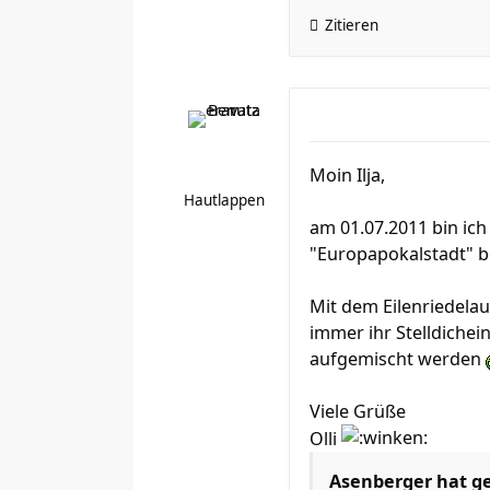
Zitieren
Moin Ilja,
Hautlappen
am 01.07.2011 bin ich 
"Europapokalstadt" 
Mit dem Eilenriedela
immer ihr Stelldiche
aufgemischt werden
Viele Grüße
Olli
Asenberger hat g