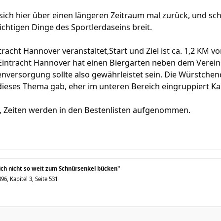
sich hier über einen längeren Zeitraum mal zurück, und sc
wichtigen Dinge des Sportlerdaseins breit.
tracht Hannover veranstaltet,Start und Ziel ist ca. 1,2 KM 
intracht Hannover hat einen Biergarten neben dem Verei
enversorgung sollte also gewährleistet sein. Die Würstchenq
dieses Thema gab, eher im unteren Bereich eingruppiert K
ll, Zeiten werden in den Bestenlisten aufgenommen.
sich nicht so weit zum Schnürsenkel bücken"
6, Kapitel 3, Seite 531