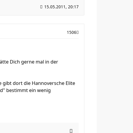
15.05.2011, 20:17
1506
hätte Dich gerne mal in der
 gibt dort die Hannoversche Elite
nd" bestimmt ein wenig