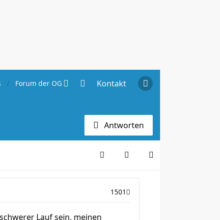
Kontakt
s
Forum der OG Hannover
Antworten
1501
 schwerer Lauf sein, meinen