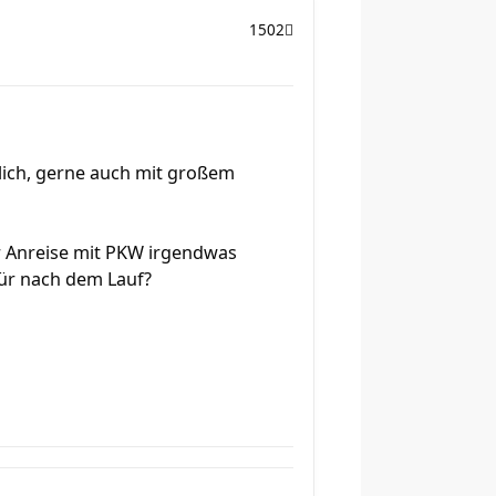
1502
glich, gerne auch mit großem
er Anreise mit PKW irgendwas
für nach dem Lauf?