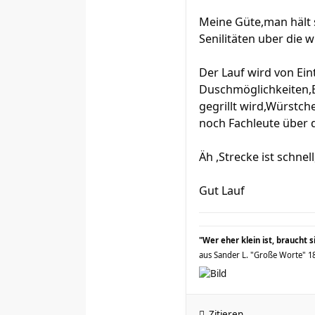
Meine Güte,man hält 
Senilitäten uber die 
Der Lauf wird von Ein
Duschmöglichkeiten,E
gegrillt wird,Würstch
noch Fachleute über 
Äh ,Strecke ist schne
Gut Lauf
"Wer eher klein ist, braucht 
aus Sander L. "Große Worte" 189
Zitieren