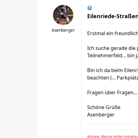
Eilenriede-Straßen
Asenberger
Erstmal ein freundlic
Ich suche gerade die 
Teilnehmerfeld... bin 
Bin ich da beim Eilen
beachten (... Parkpl
Fragen über Fragen...
Schöne Grüße
Asenberger
Achtung: Manche Artikel enthalten