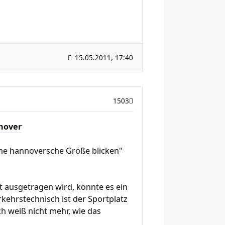
15.05.2011, 17:40
1503
nnover
nche hannoversche Größe blicken"
t ausgetragen wird, könnte es ein
rkehrstechnisch ist der Sportplatz
ch weiß nicht mehr, wie das