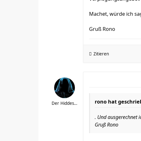
Machet, würde ich sa
Gruß Rono
Zitieren
rono hat geschrie
Der Hiddestorfer
. Und ausgerechnet i
Gruß Rono