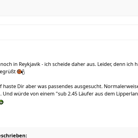
noch in Reykjavik - ich scheide daher aus. Leider, denn ich 
begrüßt
uf haste Dir aber was passendes ausgesucht. Normalerweise
in. Und würde von einem "sub 2.45 Läufer aus dem Lipperla
eschrieben: