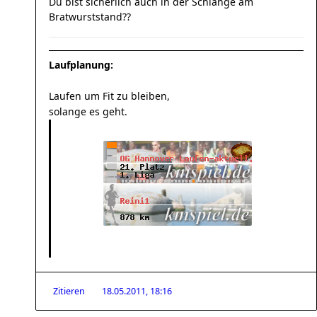
Du bist sicherlich auch in der Schlange am
Bratwurststand??
Laufplanung:
Laufen um Fit zu bleiben,
solange es geht.
Zitieren
18.05.2011, 18:16