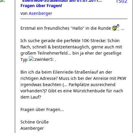
Eilenriede-Straßenlauf am 01.07.2011...
1502
Fragen über Fragen!
von
Asenberger
Erstmal ein freundliches "Hallo" in die Runde
...
Ich suche gerade die perfekte 10K-Strecke: Schön
flach, schnell & bestzeitentauglich, gerne auch mit
großem Teilnehmerfeld... bin ja eher der gesellige
Typ
.
Bin ich da beim Eilenriede-Straßenlauf an der
richtigen Adresse? Muss ich bei der Anreise mit PKW
irgendwas beachten (... Parkplätze ausreichend
vorhanden?)? Gibt es eine Würstchenbude für nach
dem Lauf?
Fragen über Fragen...
Schöne Grüße
Asenberger