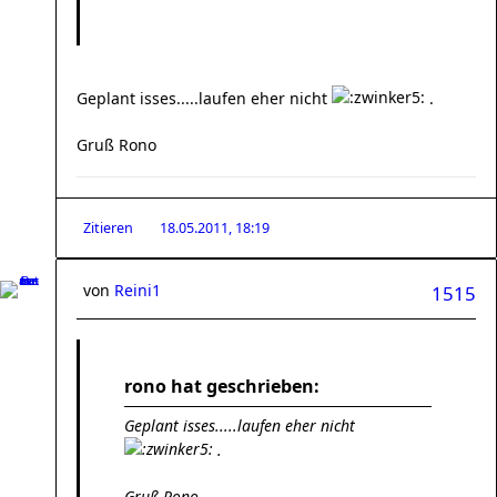
Geplant isses.....laufen eher nicht
.
Gruß Rono
Zitieren
18.05.2011, 18:19
von
Reini1
1515
rono hat geschrieben:
Geplant isses.....laufen eher nicht
.
Gruß Rono