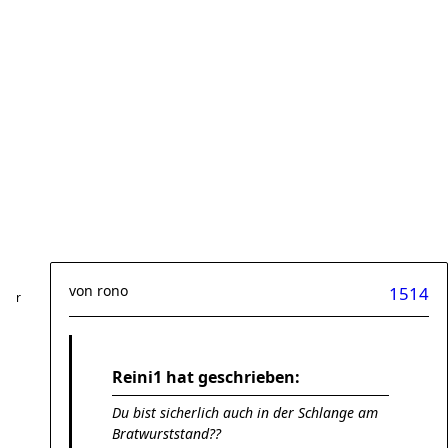
von
rono
1514
Reini1 hat geschrieben:
Du bist sicherlich auch in der Schlange am
Bratwurststand??