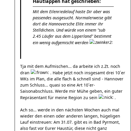
Hautlappen hat geschrieben:
Mit dem Eilenriedelauf haste Dir aber was
passendes ausgesucht. Normalerweise gibt
dort die Hannoversche Elite immer ihr
Stelldichein. Und würde von einem "sub
2.45 Läufer aus dem Lipperland" bestimmt
ein wenig aufgemischt werden
Tja mit dem Aufmischen... da arbeite ich z.Zt. noch
dran
. Habe jetzt noch insgesamt drei 10´er
WKs im Plan, die alle flach & schnell sind - Hannover
zum Schluss... quasi so eine Art 10´er-
Saisonabschluss. Werde mir Mühe geben, ein guter
Repräsentant für meine Region zu sein
.
Ach so... werde in den nächsten Wochen auch mal
wieder den einen oder anderen langen, hügeligen
Lauf einstreuen: Am 31.07. gibt es in Bad Pyrmont,
also fast vor Eurer Haustür, diese nicht ganz