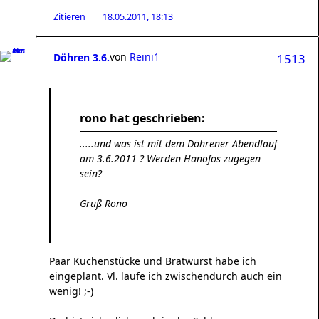
Zitieren
18.05.2011, 18:13
von
Reini1
Döhren 3.6.
1513
rono hat geschrieben:
.....und was ist mit dem Döhrener Abendlauf
am 3.6.2011 ? Werden Hanofos zugegen
sein?
Gruß Rono
Paar Kuchenstücke und Bratwurst habe ich
eingeplant. Vl. laufe ich zwischendurch auch ein
wenig! ;-)