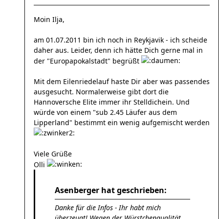
Moin Ilja,
am 01.07.2011 bin ich noch in Reykjavik - ich scheide
daher aus. Leider, denn ich hätte Dich gerne mal in
der "Europapokalstadt" begrüßt
Mit dem Eilenriedelauf haste Dir aber was passendes
ausgesucht. Normalerweise gibt dort die
Hannoversche Elite immer ihr Stelldichein. Und
würde von einem "sub 2.45 Läufer aus dem
Lipperland" bestimmt ein wenig aufgemischt werden
Viele Grüße
Olli
Asenberger hat geschrieben:
Danke für die Infos - Ihr habt mich
überzeugt! Wegen der Würstchenqualität