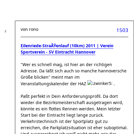
von
rono
1503
Eilenriede-StraÃŸenlauf (10km) 2011 | Verein
Sportverein - SV Eintracht Hannover
"Wer es schnell mag, ist hier an der richtigen
Adresse. Da läßt sich auch so manche hannoversche
Größe blicken" meint man im
Veranstaltungskalender der HAZ
.
Paßt perfekt in Dein Anforderungsprofil. Da dort
wieder die Bezirksmeisterschaft ausgetragen wird,
könnte es ein flottes Rennen werden. Mein letzter
Start bei der Eintracht liegt lange zurück.
Verkehrstechnisch ist der Sportplatz gut zu
erreichen, die Parkplatzsituation ist eher suboptimal.
Und ausgerechnet ich weiß nicht mehr, wie das