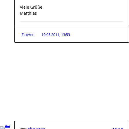
Viele Grüße
Matthias
Zitieren
19.05.2011, 13:53
von
chrypray