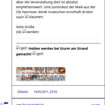
Aber die Veranstaltung dort ist absolut
empfehlenswert. Und zumindest der Maik aus der
OG Hannover denkt inzwischen ernsthaft drüber
nach
Viele Grüße
Olli
Helden werden bei Sturm am Strand
gemacht!
Zitieren
16.05.2011, 23:10
von
RunningMaik