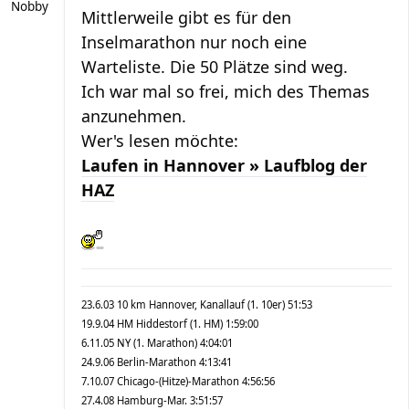
Nobby
Mittlerweile gibt es für den
Inselmarathon nur noch eine
Warteliste. Die 50 Plätze sind weg.
Ich war mal so frei, mich des Themas
anzunehmen.
Wer's lesen möchte:
Laufen in Hannover » Laufblog der
HAZ
23.6.03 10 km Hannover, Kanallauf (1. 10er) 51:53
19.9.04 HM Hiddestorf (1. HM) 1:59:00
6.11.05 NY (1. Marathon) 4:04:01
24.9.06 Berlin-Marathon 4:13:41
7.10.07 Chicago-(Hitze)-Marathon 4:56:56
27.4.08 Hamburg-Mar. 3:51:57