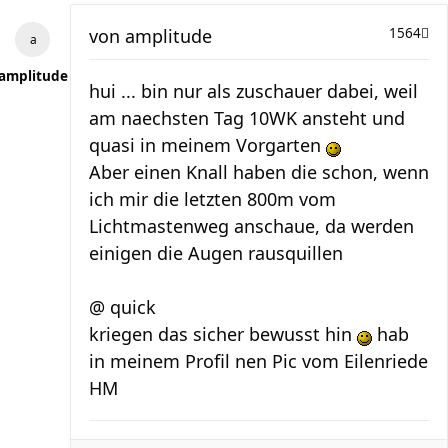
von
amplitude
1564
amplitude
hui ... bin nur als zuschauer dabei, weil
am naechsten Tag 10WK ansteht und
quasi in meinem Vorgarten
Aber einen Knall haben die schon, wenn
ich mir die letzten 800m vom
Lichtmastenweg anschaue, da werden
einigen die Augen rausquillen
@ quick
kriegen das sicher bewusst hin
hab
in meinem Profil nen Pic vom Eilenriede
HM