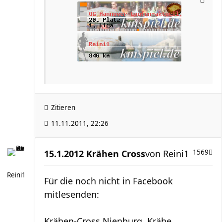
Zitieren
11.11.2011, 22:26
15.1.2012 Krähen Cross
von
Reini1
1569
Reini1
Für die noch nicht in Facebook
mitlesenden:
Krähen-Cross Nienburg, Krähe