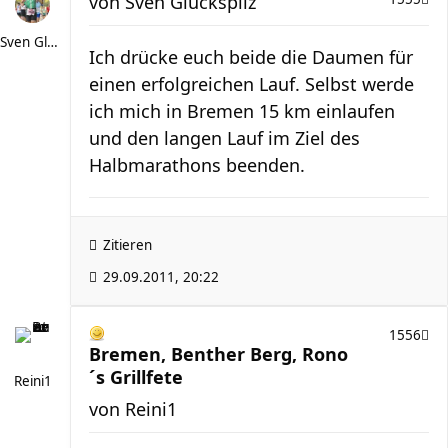
von
Sven Glückspilz
Sven Glückspilz
Ich drücke euch beide die Daumen für
einen erfolgreichen Lauf. Selbst werde
ich mich in Bremen 15 km einlaufen
und den langen Lauf im Ziel des
Halbmarathons beenden.
Zitieren
29.09.2011, 20:22
1556
Bremen, Benther Berg, Rono
´s Grillfete
Reini1
von
Reini1