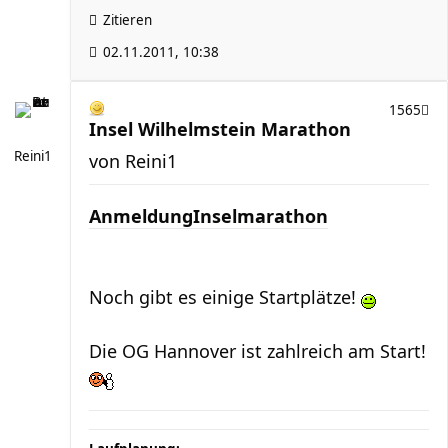
Zitieren
02.11.2011, 10:38
1565
Insel Wilhelmstein Marathon
Reini1
von
Reini1
AnmeldungInselmarathon
Noch gibt es einige Startplätze!
Die OG Hannover ist zahlreich am Start!