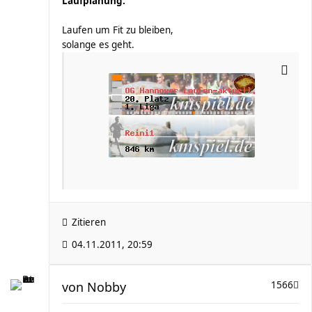
Laufplanung:
Laufen um Fit zu bleiben,
solange es geht.
Zitieren
04.11.2011, 20:59
von
Nobby
1566