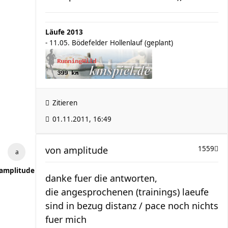
Läufe 2013
- 11.05. Bödefelder Hollenlauf (geplant)
Zitieren
01.11.2011, 16:49
von
amplitude
1559
amplitude
danke fuer die antworten,
die angesprochenen (trainings) laeufe
sind in bezug distanz / pace noch nichts
fuer mich