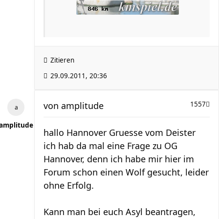
Zitieren
29.09.2011, 20:36
von
amplitude
1557
amplitude
hallo Hannover Gruesse vom Deister
ich hab da mal eine Frage zu OG
Hannover, denn ich habe mir hier im
Forum schon einen Wolf gesucht, leider
ohne Erfolg.
Kann man bei euch Asyl beantragen,