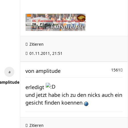
Zitieren
01.11.2011, 21:51
von
amplitude
1561
amplitude
erledigt
und jetzt habe ich zu den nicks auch ein
gesicht finden koennen
Zitieren