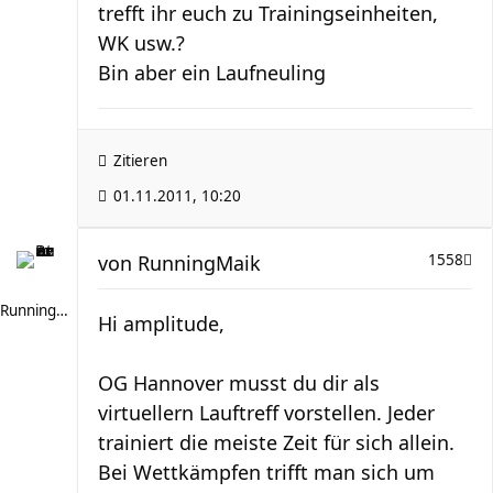
trefft ihr euch zu Trainingseinheiten,
WK usw.?
Bin aber ein Laufneuling
Zitieren
01.11.2011, 10:20
von
RunningMaik
1558
RunningMaik
Hi amplitude,
OG Hannover musst du dir als
virtuellern Lauftreff vorstellen. Jeder
trainiert die meiste Zeit für sich allein.
Bei Wettkämpfen trifft man sich um