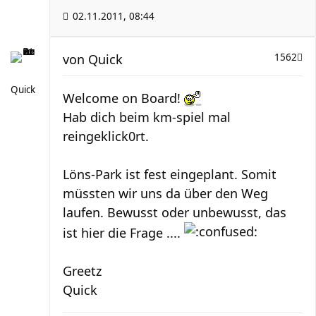
02.11.2011, 08:44
von
Quick
1562
Quick
Welcome on Board!
Hab dich beim km-spiel mal
reingeklick0rt.
Löns-Park ist fest eingeplant. Somit
müssten wir uns da über den Weg
laufen. Bewusst oder unbewusst, das
ist hier die Frage ....
Greetz
Quick