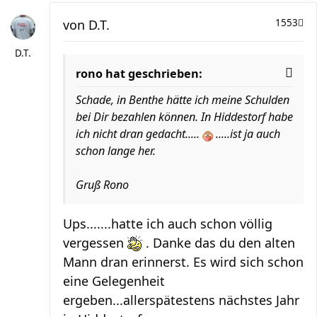
von
D.T.
1553
D.T.
rono hat geschrieben:
Schade, in Benthe hätte ich meine Schulden
bei Dir bezahlen können. In Hiddestorf habe
ich nicht dran gedacht.....
.....ist ja auch
schon lange her.
Gruß Rono
Ups.......hatte ich auch schon völlig
vergessen
. Danke das du den alten
Mann dran erinnerst. Es wird sich schon
eine Gelegenheit
ergeben...allerspätestens nächstes Jahr