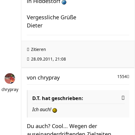
in Hiddestorf
Vergessliche Grüße
Dieter
Zitieren
28.09.2011, 21:08
von
chrypray
1554
chrypray
D.T. hat geschrieben:
Ich auch!
Du auch? Cool... Wegen der
auseinanderdriftenden Zielzeiten