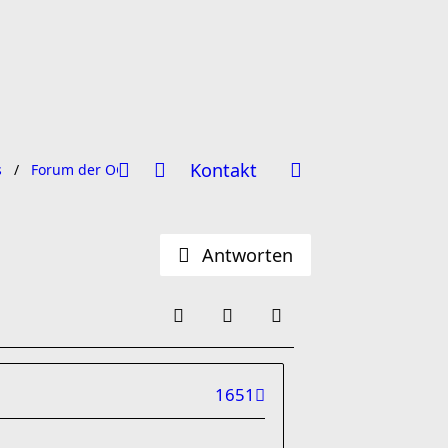
Kontakt
s
Forum der OG Hannover
Antworten
1651