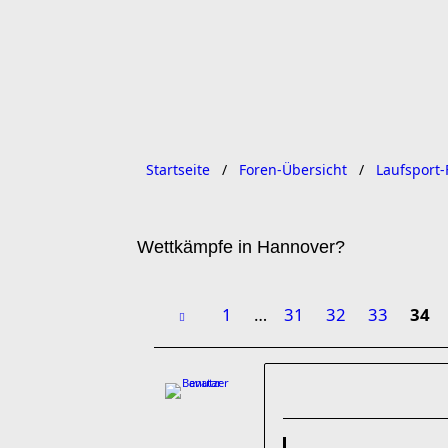
Startseite
Foren-Übersicht
Laufsport-
Wettkämpfe in Hannover?
1
…
31
32
33
34