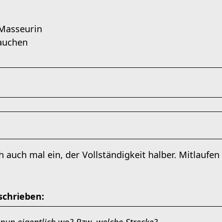
 Masseurin
auchen
 auch mal ein, der Vollständigkeit halber. Mitlaufe
schrieben: