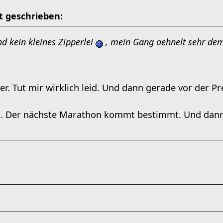
t geschrieben:
d kein kleines Zipperlei
, mein Gang aehnelt sehr dem
tter. Tut mir wirklich leid. Und dann gerade vor der P
g. Der nächste Marathon kommt bestimmt. Und dann 