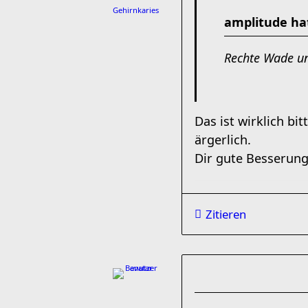
Gehirnkaries
amplitude ha
Rechte Wade un
Das ist wirklich bi
ärgerlich.
Dir gute Besserun
Zitieren