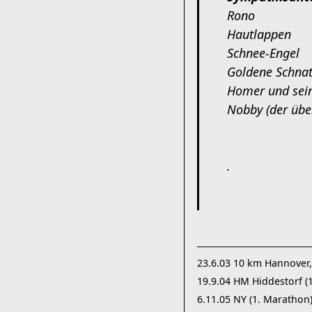
Rono
Hautlappen
Schnee-Engel
Goldene Schnat
Homer und sei
Nobby (der übe
.
23.6.03 10 km Hannover, 
19.9.04 HM Hiddestorf (1
6.11.05 NY (1. Marathon)