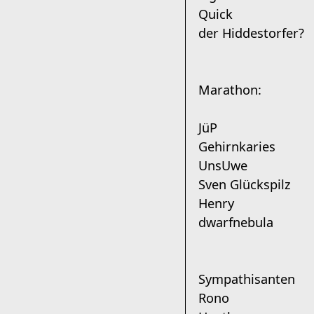
Quick
der Hiddestorfer?
Marathon:
JüP
Gehirnkaries
UnsUwe
Sven Glückspilz
Henry
dwarfnebula
Sympathisanten
Rono