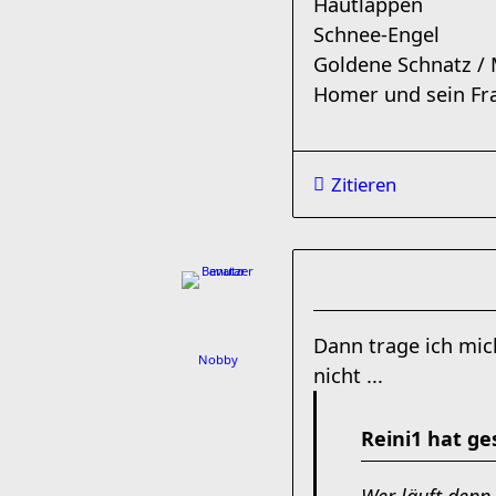
Hautlappen
Schnee-Engel
Goldene Schnatz /
Homer und sein Fr
Zitieren
Dann trage ich mich
Nobby
nicht ...
Reini1 hat ge