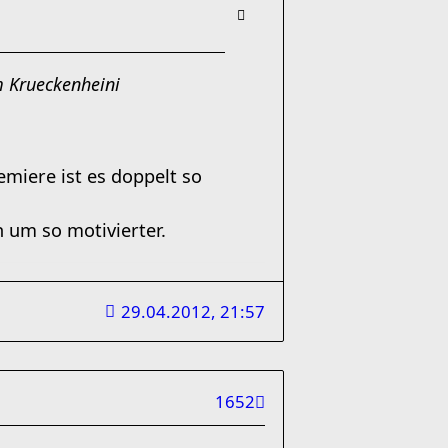
 Krueckenheini
remiere ist es doppelt so
um so motivierter.
29.04.2012, 21:57
1652