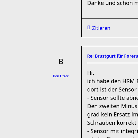
Danke und schon m
Zitieren
Re: Brustgurt für Forer
Hi,
Ben Utzer
ich habe den HRM R
dort ist der Senso
- Sensor sollte abn
Den zweiten Minusp
grad kein Ersatz im
Schrauben korrekt 
- Sensor mit integr