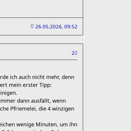
26.05.2026, 09:52
2
rde ich auch nicht mehr, denn
ert mein erster Tipp:
einigen.
immer dann ausfällt, wenn
iche Pfriemelei, die 4 winzigen
 reichen wenige Minuten, um ihn