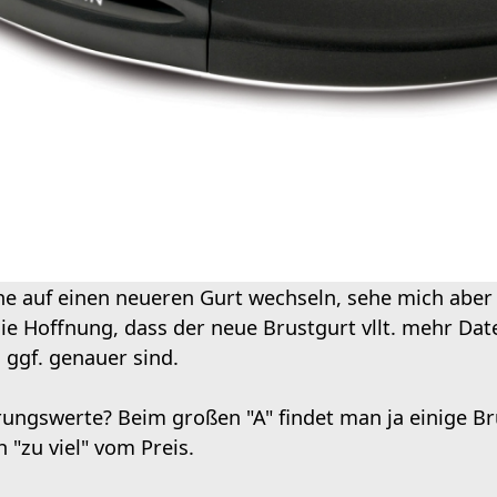
e auf einen neueren Gurt wechseln, sehe mich aber 
ie Hoffnung, dass der neue Brustgurt vllt. mehr Daten
 ggf. genauer sind.
hrungswerte? Beim großen "A" findet man ja einige 
 "zu viel" vom Preis.