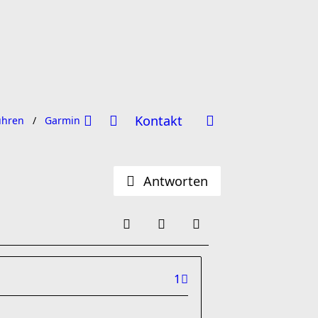
Kontakt
uhren
Garmin Forerunner
Antworten
1