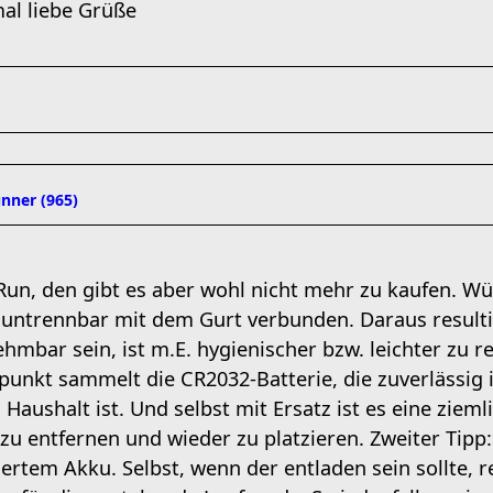
al liebe Grüße
unner (965)
un, den gibt es aber wohl nicht mehr zu kaufen. Wü
r untrennbar mit dem Gurt verbunden. Daraus resulti
ehmbar sein, ist m.E. hygienischer bzw. leichter zu r
unkt sammelt die CR2032-Batterie, die zuverlässig 
 Haushalt ist. Und selbst mit Ersatz ist es eine zieml
zu entfernen und wieder zu platzieren. Zweiter Tipp:
iertem Akku. Selbst, wenn der entladen sein sollte,