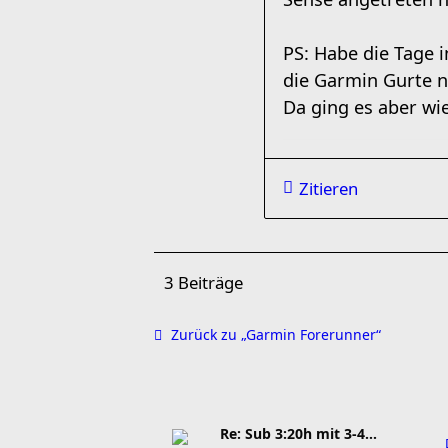
PS: Habe die Tage i
die Garmin Gurte n
Da ging es aber wi
Zitieren
3 Beiträge
Zurück zu „Garmin Forerunner“
Re: Sub 3:20h mit 3-4 mal Training die Woche machb