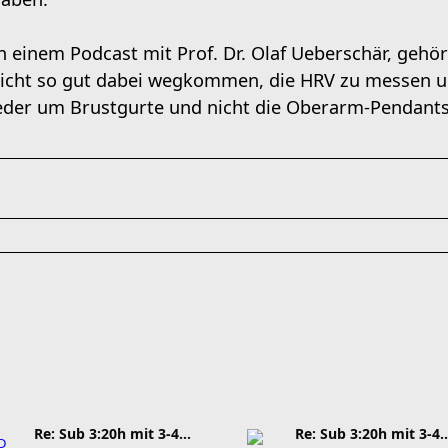
n einem Podcast mit Prof. Dr. Olaf Ueberschär, gehör
icht so gut dabei wegkommen, die HRV zu messen und
eder um Brustgurte und nicht die Oberarm-Pendants.
Re: Sub 3:20h mit 3-4 mal Training die Woche machb
Re: Sub 3:20h mit 3-4 mal Trainin