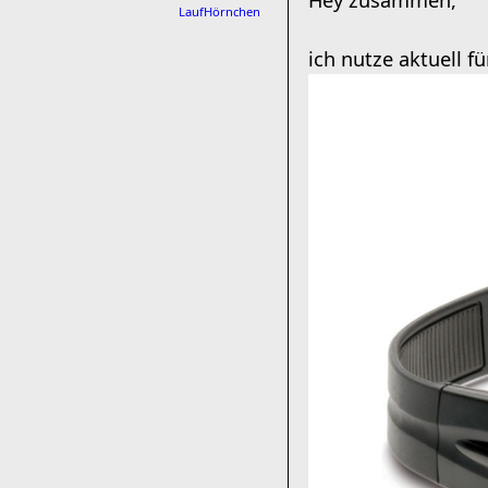
Hey zusammen,
LaufHörnchen
ich nutze aktuell 