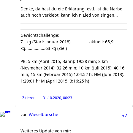
Denke, da hast du eie Erklärung, evtl. ist die Narbe
auch noch verklebt, kann ich n Lied von singen...
Gewichtschallenge:
71 kg (Start: Januar 2018)................aktuell: 65,9
kg.................63 kg (Ziel)
PB: 5 km (April 2015, Bahn): 19:38 min; 8 km
(Novmeber 2014): 32:26 min; 10 km (Juli 2015): 40:16
min; 15 km (Februar 2015) 1:04:52 h; HM (Juni 2013):
1:29:01 h; M (April 2015: 3:16:25 h)
Zitieren
31.10.2020, 00:23
von
Wieselbursche
57
Weiteres Update von mir: