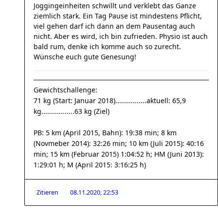
Joggingeinheiten schwillt und verklebt das Ganze
ziemlich stark. Ein Tag Pause ist mindestens Pflicht,
viel gehen darf ich dann an dem Pausentag auch
nicht. Aber es wird, ich bin zufrieden. Physio ist auch
bald rum, denke ich komme auch so zurecht.
Wünsche euch gute Genesung!
Gewichtschallenge:
71 kg (Start: Januar 2018)................aktuell: 65,9
kg.................63 kg (Ziel)
PB: 5 km (April 2015, Bahn): 19:38 min; 8 km
(Novmeber 2014): 32:26 min; 10 km (Juli 2015): 40:16
min; 15 km (Februar 2015) 1:04:52 h; HM (Juni 2013):
1:29:01 h; M (April 2015: 3:16:25 h)
Zitieren
08.11.2020, 22:53