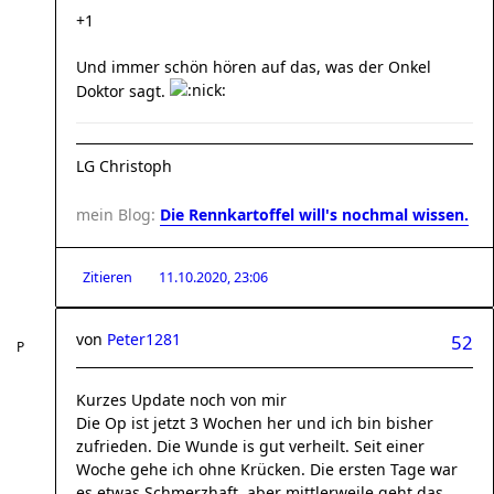
+1
Und immer schön hören auf das, was der Onkel
Doktor sagt.
LG Christoph
mein Blog:
Die Rennkartoffel will's nochmal wissen.
Zitieren
11.10.2020, 23:06
von
Peter1281
52
Kurzes Update noch von mir
Die Op ist jetzt 3 Wochen her und ich bin bisher
zufrieden. Die Wunde is gut verheilt. Seit einer
Woche gehe ich ohne Krücken. Die ersten Tage war
es etwas Schmerzhaft, aber mittlerweile geht das