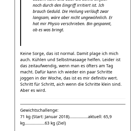
noch durch den Eingriff irritiert ist. Ich
brauch Geduld. Die Heilung verläuft zwar
langsam, wäre aber nicht ungewöhnlich. Er
hat mir Physio verschrieben. Bin gespannt,
ob es was bringt.
Keine Sorge, das ist normal. Damit plage ich mich
auch. Kühlen und Selbstmasaage helfen. Leider ist
das zeitaufwendig, wenn man es öfters am Tag
macht. Dafür kann ich wieder ein paar Schritte
joggen in der Woche, das ist es mir definitiv wert.
Schritt für Schritt, aich wenn die Schritte klein sind.
Aber es wird.
Gewichtschallenge:
71 kg (Start: Januar 2018)................aktuell: 65,9
kg.................63 kg (Ziel)