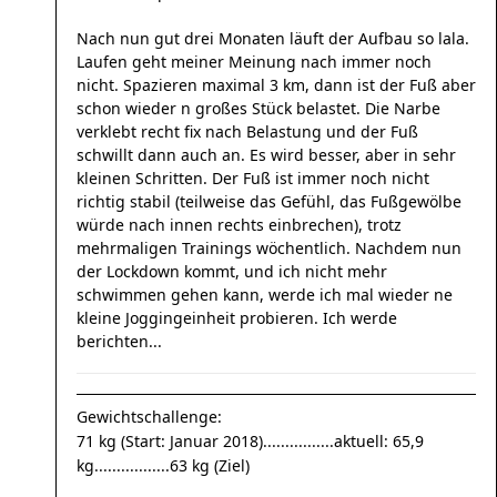
Nach nun gut drei Monaten läuft der Aufbau so lala.
Laufen geht meiner Meinung nach immer noch
nicht. Spazieren maximal 3 km, dann ist der Fuß aber
schon wieder n großes Stück belastet. Die Narbe
verklebt recht fix nach Belastung und der Fuß
schwillt dann auch an. Es wird besser, aber in sehr
kleinen Schritten. Der Fuß ist immer noch nicht
richtig stabil (teilweise das Gefühl, das Fußgewölbe
würde nach innen rechts einbrechen), trotz
mehrmaligen Trainings wöchentlich. Nachdem nun
der Lockdown kommt, und ich nicht mehr
schwimmen gehen kann, werde ich mal wieder ne
kleine Joggingeinheit probieren. Ich werde
berichten...
Gewichtschallenge:
71 kg (Start: Januar 2018)................aktuell: 65,9
kg.................63 kg (Ziel)