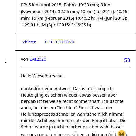
PB: 5 km (April 2015, Bahn): 19:38 min; 8 km
(Novmeber 2014): 32:26 min; 10 km (Juli 2015): 40:16
min; 15 km (Februar 2015) 1:04:52 h; HM (Juni 2013):
1:29:01 h; M (April 2015: 3:16:25 h)
Zitieren
31.10.2020, 00:28
von
Eva2020
58
Hallo Wieselbursche,
danke für deine Antwort. Das ist gut möglich.
Heute ging es schon wieder etwas besser, aber
bergab ist teilweise recht schmerzhaft. Ich dachte
auch, bei diesem "leichten" Eingriff wäre der
Heilungsprozess schneller, wahrscheinlich nimmt
mir der Achillessehnenansatz den Eingriff übel. Die
Sehne wurde ja nicht bearbeitet, aber wohl bissel
weggezogen, um besser sägen zu können (igitt
).