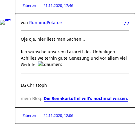
Zitieren
21.11.2020, 17:46
von
RunningPotatoe
72
Oje oje, hier liest man Sachen...
Ich wünsche unserem Lazarett des Unheiligen
Achilles weiterhin gute Genesung und vor allem viel
Geduld.
LG Christoph
mein Blog:
Die Rennkartoffel will's nochmal wissen.
Zitieren
22.11.2020, 12:06