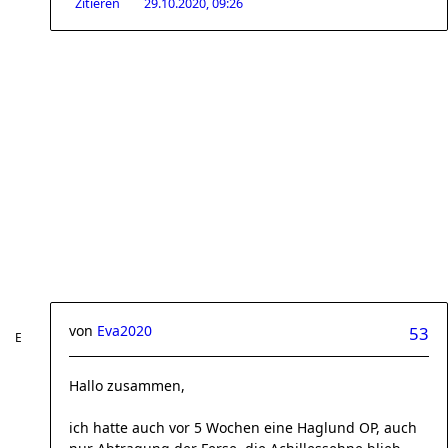
Zitieren
29.10.2020, 09:26
von
Eva2020
53
Hallo zusammen,
ich hatte auch vor 5 Wochen eine Haglund OP, auch