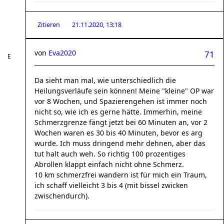
Zitieren
21.11.2020, 13:18
von
Eva2020
71
Da sieht man mal, wie unterschiedlich die
Heilungsverläufe sein können! Meine "kleine" OP war
vor 8 Wochen, und Spazierengehen ist immer noch
nicht so, wie ich es gerne hätte. Immerhin, meine
Schmerzgrenze fängt jetzt bei 60 Minuten an, vor 2
Wochen waren es 30 bis 40 Minuten, bevor es arg
wurde. Ich muss dringend mehr dehnen, aber das
tut halt auch weh. So richtig 100 prozentiges
Abrollen klappt einfach nicht ohne Schmerz.
10 km schmerzfrei wandern ist für mich ein Traum,
ich schaff vielleicht 3 bis 4 (mit bissel zwicken
zwischendurch).