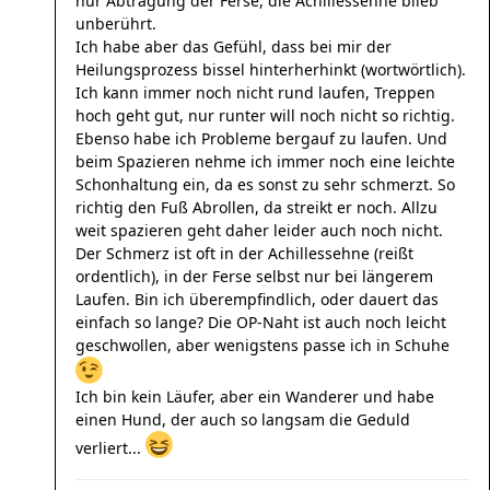
nur Abtragung der Ferse, die Achillessehne blieb
unberührt.
Ich habe aber das Gefühl, dass bei mir der
Heilungsprozess bissel hinterherhinkt (wortwörtlich).
Ich kann immer noch nicht rund laufen, Treppen
hoch geht gut, nur runter will noch nicht so richtig.
Ebenso habe ich Probleme bergauf zu laufen. Und
beim Spazieren nehme ich immer noch eine leichte
Schonhaltung ein, da es sonst zu sehr schmerzt. So
richtig den Fuß Abrollen, da streikt er noch. Allzu
weit spazieren geht daher leider auch noch nicht.
Der Schmerz ist oft in der Achillessehne (reißt
ordentlich), in der Ferse selbst nur bei längerem
Laufen. Bin ich überempfindlich, oder dauert das
einfach so lange? Die OP-Naht ist auch noch leicht
geschwollen, aber wenigstens passe ich in Schuhe
Ich bin kein Läufer, aber ein Wanderer und habe
einen Hund, der auch so langsam die Geduld
verliert...