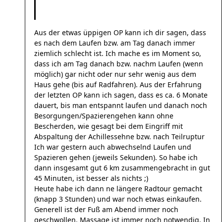
Aus der etwas üppigen OP kann ich dir sagen, dass
es nach dem Laufen bzw. am Tag danach immer
ziemlich schlecht ist. Ich mache es im Moment so,
dass ich am Tag danach bzw. nachm Laufen (wenn
möglich) gar nicht oder nur sehr wenig aus dem
Haus gehe (bis auf Radfahren). Aus der Erfahrung
der letzten OP kann ich sagen, dass es ca. 6 Monate
dauert, bis man entspannt laufen und danach noch
Besorgungen/Spazierengehen kann ohne
Bescherden, wie gesagt bei dem Eingriff mit
Abspaltung der Achillessehne bzw. nach Teilruptur
Ich war gestern auch abwechselnd Laufen und
Spazieren gehen (jeweils Sekunden). So habe ich
dann insgesamt gut 6 km zusammengebracht in gut
45 Minuten, ist besser als nichts ;)
Heute habe ich dann ne längere Radtour gemacht
(knapp 3 Stunden) und war noch etwas einkaufen.
Generell ist der Fuß am Abend immer noch
geschwollen. Massage ist immer noch notwendig. In