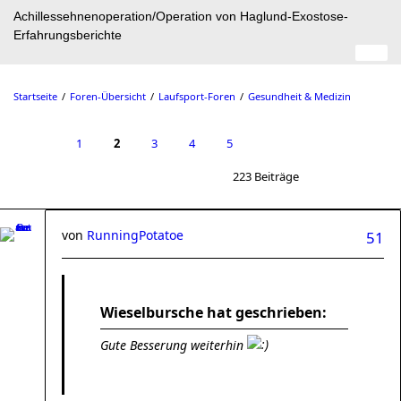
Achillessehnenoperation/Operation von Haglund-Exostose-
Erfahrungsberichte
Startseite
Foren-Übersicht
Laufsport-Foren
Gesundheit & Medizin
1
2
3
4
5
223 Beiträge
von
RunningPotatoe
51
Wieselbursche hat geschrieben:
Gute Besserung weiterhin