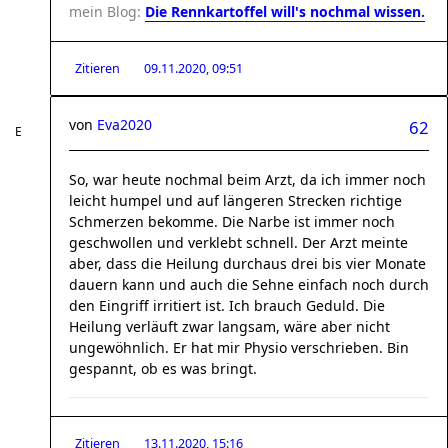
mein Blog:
Die Rennkartoffel will's nochmal wissen.
Zitieren
09.11.2020, 09:51
von
Eva2020
62
So, war heute nochmal beim Arzt, da ich immer noch
leicht humpel und auf längeren Strecken richtige
Schmerzen bekomme. Die Narbe ist immer noch
geschwollen und verklebt schnell. Der Arzt meinte
aber, dass die Heilung durchaus drei bis vier Monate
dauern kann und auch die Sehne einfach noch durch
den Eingriff irritiert ist. Ich brauch Geduld. Die
Heilung verläuft zwar langsam, wäre aber nicht
ungewöhnlich. Er hat mir Physio verschrieben. Bin
gespannt, ob es was bringt.
Zitieren
13.11.2020, 15:16