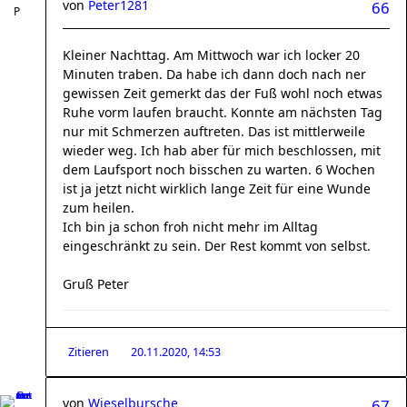
von
Peter1281
66
Kleiner Nachttag. Am Mittwoch war ich locker 20
Minuten traben. Da habe ich dann doch nach ner
gewissen Zeit gemerkt das der Fuß wohl noch etwas
Ruhe vorm laufen braucht. Konnte am nächsten Tag
nur mit Schmerzen auftreten. Das ist mittlerweile
wieder weg. Ich hab aber für mich beschlossen, mit
dem Laufsport noch bisschen zu warten. 6 Wochen
ist ja jetzt nicht wirklich lange Zeit für eine Wunde
zum heilen.
Ich bin ja schon froh nicht mehr im Alltag
eingeschränkt zu sein. Der Rest kommt von selbst.
Gruß Peter
Zitieren
20.11.2020, 14:53
von
Wieselbursche
67