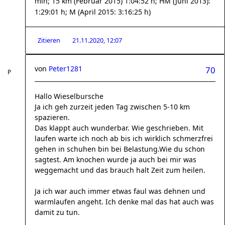
min; 15 km (Februar 2015) 1:04:52 h; HM (Juni 2013):
1:29:01 h; M (April 2015: 3:16:25 h)
Zitieren
21.11.2020, 12:07
von
Peter1281
70
Hallo Wieselbursche
Ja ich geh zurzeit jeden Tag zwischen 5-10 km
spazieren.
Das klappt auch wunderbar. Wie geschrieben. Mit
laufen warte ich noch ab bis ich wirklich schmerzfrei
gehen in schuhen bin bei Belastung.Wie du schon
sagtest. Am knochen wurde ja auch bei mir was
weggemacht und das brauch halt Zeit zum heilen.
Ja ich war auch immer etwas faul was dehnen und
warmlaufen angeht. Ich denke mal das hat auch was
damit zu tun.