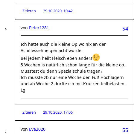
Zitieren
29.10.2020, 10:42
von
Peter1281
54
Ich hatte auch die kleine Op wo nix an der
Achillessehne gemacht wurde.
Bei jedem heilt Fleisch eben anders
5 Wochen is natürlich schon lange für die kleine op.
Musstest du denn Spezialschule tragen?
Ich musste zb nur eine Woche den Fuß Hochlagern
und ab Woche 2 durfte ich mit Krücken teilbelasten.
Lg
Zitieren
29.10.2020, 17:06
von
Eva2020
55