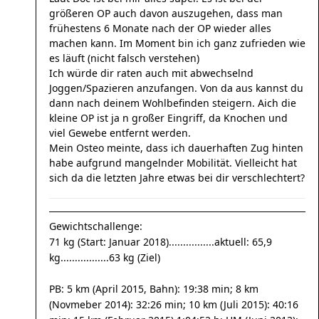
größeren OP auch davon auszugehen, dass man
frühestens 6 Monate nach der OP wieder alles
machen kann. Im Moment bin ich ganz zufrieden wie
es läuft (nicht falsch verstehen)
Ich würde dir raten auch mit abwechselnd
Joggen/Spazieren anzufangen. Von da aus kannst du
dann nach deinem Wohlbefinden steigern. Aich die
kleine OP ist ja n großer Eingriff, da Knochen und
viel Gewebe entfernt werden.
Mein Osteo meinte, dass ich dauerhaften Zug hinten
habe aufgrund mangelnder Mobilität. Vielleicht hat
sich da die letzten Jahre etwas bei dir verschlechtert?
Gewichtschallenge:
71 kg (Start: Januar 2018)................aktuell: 65,9
kg.................63 kg (Ziel)
PB: 5 km (April 2015, Bahn): 19:38 min; 8 km
(Novmeber 2014): 32:26 min; 10 km (Juli 2015): 40:16