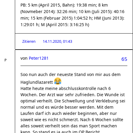
PB: 5 km (April 2015, Bahn): 19:38 min; 8 km
(Novmeber 2014): 32:26 min; 10 km (Juli 2015): 40:16
min; 15 km (Februar 2015) 1:04:52 h; HM (Juni 2013):
1:29:01 h; M (April 2015: 3:16:25 h)
Zitieren
14.11.2020, 01:43
von
Peter1281
65
Soo nun auch der neueste Stand von mir aus dem
Haglundlazarett
Hatte heute meine abschlusskontrolle nach 6
Wochen. Der Arzt war sehr zufrieden. Die Wunde ist
optimal verheilt. Die Schwellung und Verklebung sei
normal und es würde besser werden. Mit dem
Laufen darf ich auch wieder beginnen, aber nur
soweit wie es nicht schmerzt. Nach 6 Wochen sollte
alles soweit verheilt sein das man Sport machen
kann. So stand es ja auch im OP Bericht.