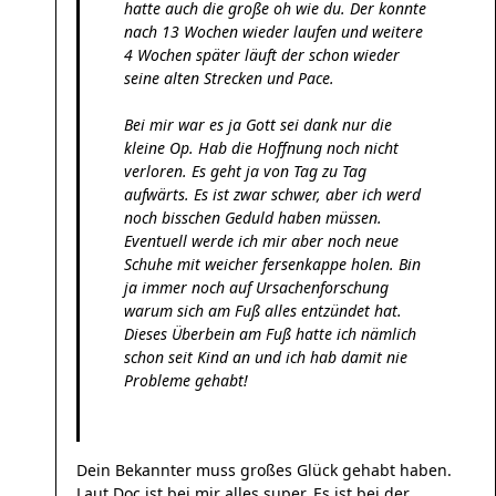
hatte auch die große oh wie du. Der konnte
nach 13 Wochen wieder laufen und weitere
4 Wochen später läuft der schon wieder
seine alten Strecken und Pace.
Bei mir war es ja Gott sei dank nur die
kleine Op. Hab die Hoffnung noch nicht
verloren. Es geht ja von Tag zu Tag
aufwärts. Es ist zwar schwer, aber ich werd
noch bisschen Geduld haben müssen.
Eventuell werde ich mir aber noch neue
Schuhe mit weicher fersenkappe holen. Bin
ja immer noch auf Ursachenforschung
warum sich am Fuß alles entzündet hat.
Dieses Überbein am Fuß hatte ich nämlich
schon seit Kind an und ich hab damit nie
Probleme gehabt!
Dein Bekannter muss großes Glück gehabt haben.
Laut Doc ist bei mir alles super. Es ist bei der