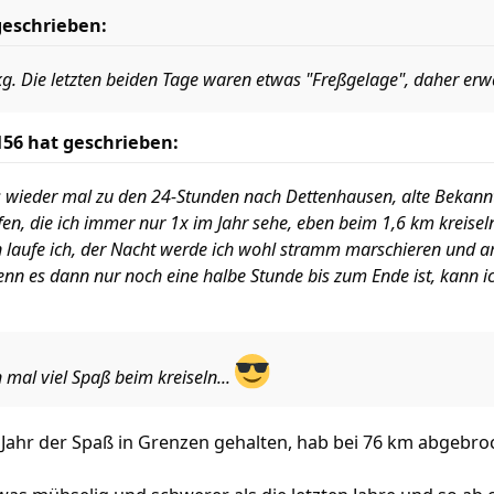
geschrieben:
kg. Die letzten beiden Tage waren etwas "Freßgelage", daher erwa
156
hat geschrieben:
wieder mal zu den 24-Stunden nach Dettenhausen, alte Bekannt
fen, die ich immer nur 1x im Jahr sehe, eben beim 1,6 km kreisel
n laufe ich, der Nacht werde ich wohl stramm marschieren und a
enn es dann nur noch eine halbe Stunde bis zum Ende ist, kann 
mal viel Spaß beim kreiseln...
es Jahr der Spaß in Grenzen gehalten, hab bei 76 km abgeb