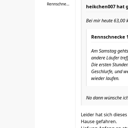
Rennschnecke 156
heikchen007
hat 
Bei mir heute 63,00 
Rennschnecke 
Am Samstag gehts 
andere Läufer tref
Die ersten Stunde
Geschlurfe, und w
wieder laufen.
Na dann wünsche ich 
Leider hat sich dies
Hause gefahren.