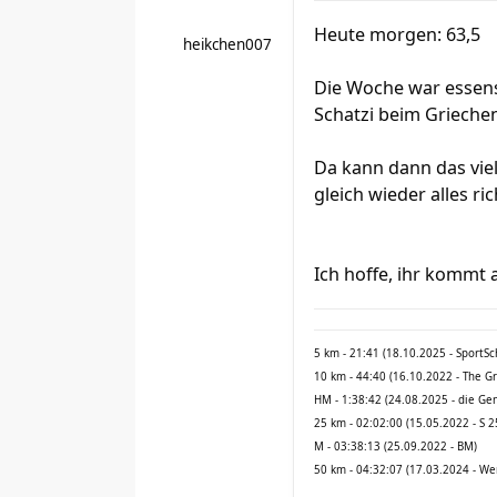
Heute morgen: 63,5
heikchen007
Die Woche war essens
Schatzi beim Grieche
Da kann dann das viel
gleich wieder alles ri
Ich hoffe, ihr kommt
5 km - 21:41 (18.10.2025 - SportS
10 km - 44:40 (16.10.2022 - The G
HM - 1:38:42 (24.08.2025 - die Ge
25 km - 02:02:00 (15.05.2022 - S 2
M - 03:38:13 (25.09.2022 - BM)
50 km - 04:32:07 (17.03.2024 - We