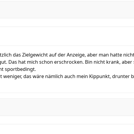
zlich das Zielgewicht auf der Anzeige, aber man hatte nich
gut. Das hat mich schon erschrocken. Bin nicht krank, aber 
ht sportbedingt.
ht weniger, das wäre nämlich auch mein Kippunkt, drunter 