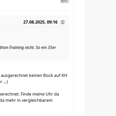
305
27.08.2025, 09:16
hon-Training nicht. So ein 35er
er ausgerechnet keinen Bock auf KH
...)
 berechnet. Finde meine Uhr da
 da mehr in vergleichbarem