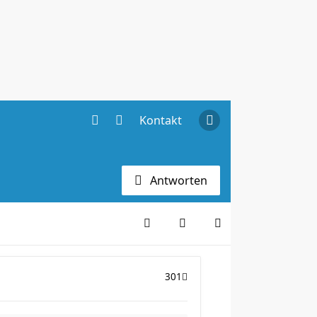
Kontakt
Antworten
301