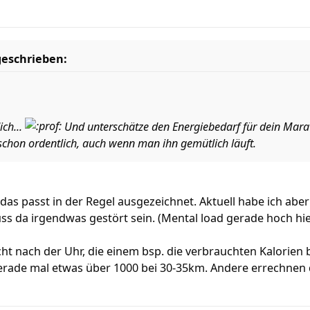
geschrieben:
ich...
Und unterschätze den Energiebedarf für dein Marat
chon ordentlich, auch wenn man ihn gemütlich läuft.
 das passt in der Regel ausgezeichnet. Aktuell habe ich ab
ss da irgendwas gestört sein. (Mental load gerade hoch hier 
cht nach der Uhr, die einem bsp. die verbrauchten Kalorien
gerade mal etwas über 1000 bei 30-35km. Andere errechnen