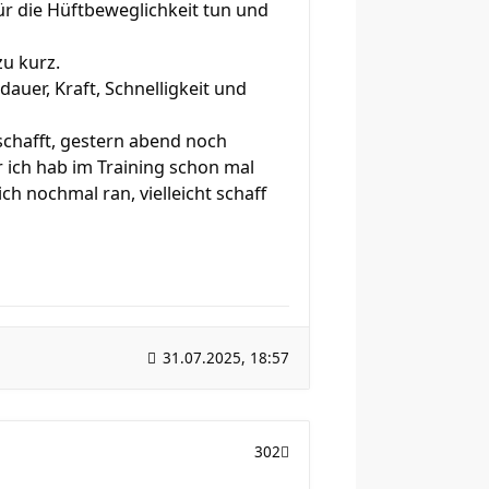
r für die Hüftbeweglichkeit tun und
u kurz.
dauer, Kraft, Schnelligkeit und
schafft, gestern abend noch
r ich hab im Training schon mal
ch nochmal ran, vielleicht schaff
31.07.2025, 18:57
302