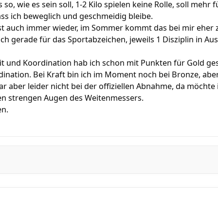
es so, wie es sein soll, 1-2 Kilo spielen keine Rolle, soll meh
ss ich beweglich und geschmeidig bleibe.
bst auch immer wieder, im Sommer kommt das bei mir eher z
h gerade für das Sportabzeichen, jeweils 1 Disziplin in Aus
it und Koordination hab ich schon mit Punkten für Gold ge
dination. Bei Kraft bin ich im Moment noch bei Bronze, abe
r aber leider nicht bei der offiziellen Abnahme, da möchte i
den strengen Augen des Weitenmessers.
en.