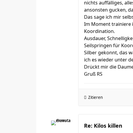
nichts auffälliges, all
ansonsten gucken, da
Das sage ich mir sel
Im Moment trainiere ic
Koordination.
Ausdauer, Schnelligke
Seilspringen für Koor
Silber gekonnt, das wa
ich es wieder unter 
Drückt mir die Daum
Gruß RS
Zitieren
Re: Kilos killen