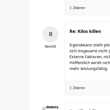
Zitieren
Re: Kilos killen
Irgendwann steht plöt
RaviniII
sich insgesamt nicht 
Externe Faktoren, nic
Hoffentlich wirdś nic
mehr leistungsfähig.
Zitieren