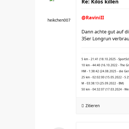
Re: Kilos killen
@RaviniII
heikchen007
Dann achte gut auf di
35er Longrun verbrau
5 km - 21:41 (18.10.2025 - SportS
10 km - 44:40 (16.10.2022 - The G
HM - 1:38:42 (24.08.2025 - die Ge
25 km - 02:02:00 (15.05.2022 - S 2
M - 03:38:13 (25.09.2022 - BM)
50 km - 04:32:07 (17.03.2024 - We
Zitieren