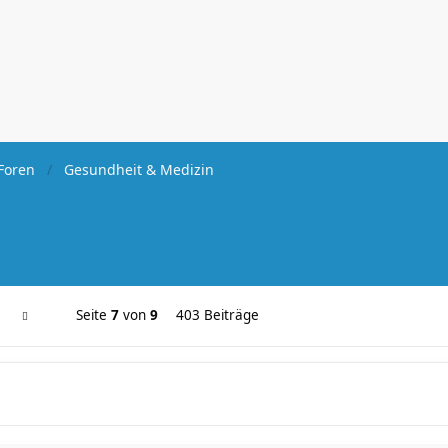
Foren
Gesundheit & Medizin
Seite
7
von
9
403 Beiträge