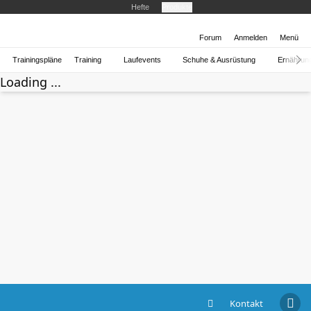
Hefte
Produkte
Forum
Anmelden
Menü
Trainingspläne
Training
Laufevents
Schuhe & Ausrüstung
Ernährun
Loading ...
Kontakt