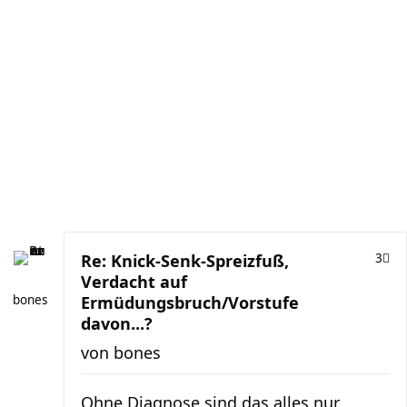
Re: Knick-Senk-Spreizfuß,
3
Verdacht auf
bones
Ermüdungsbruch/Vorstufe
davon...?
von
bones
Ohne Diagnose sind das alles nur