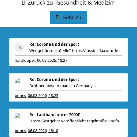
Zurück zu „Gesundheit & Medizin“
Gehe zu
Re: Corona und der Sport
Wer gehört dazu? Alle? https://inside.fifa.com/de
hardlooper
06.08.2026, 18:27
,
Re: Corona und der Sport
Drohnenabwehr made in Germany....
bones
06.08.2026, 18:23
,
&quot;So hat
Re: Laufband unter 2000€
Unser Gastgeber veröffentlicht regelmäßig Laufband
bones
06.08.2026, 18:18
,