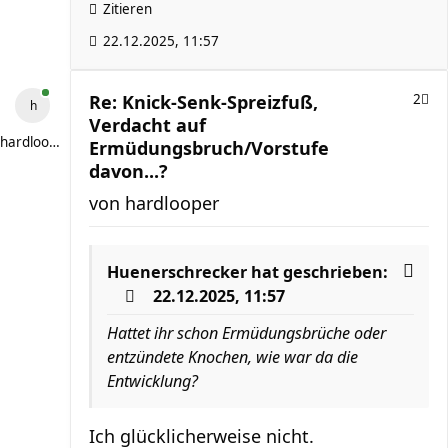
Zitieren
22.12.2025, 11:57
Re: Knick-Senk-Spreizfuß,
2
Verdacht auf
hardlooper
Ermüdungsbruch/Vorstufe
davon...?
von
hardlooper
Huenerschrecker
hat geschrieben:
22.12.2025, 11:57
Hattet ihr schon Ermüdungsbrüche oder
entzündete Knochen, wie war da die
Entwicklung?
Ich glücklicherweise nicht.