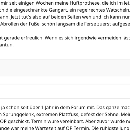
r seit einigen Wochen meine Hüftprothese, die ich im letz
ch die eingeschränkte Gangart, ein regelrechtes Watscheln,
nn. Jetzt tut's also auf beiden Seiten weh und ich kann nur
 Abrollen der Füße, schön langsam die Ferse zuerst aufge
cht gerade erfreulich. Wenn es sich irgendwie vermeiden läss
antun.
ja schon seit über 1 Jahr in dem Forum mit. Das ganze mach
 Sprunggelenk, extremen Plattfuss, defekt der Sehne. Me
r OP geschickt, Termin wure vereinbart. Aber zuvor wurde n
nge war meine Wartezeit auf OP Termin. Die ruhigstellung 