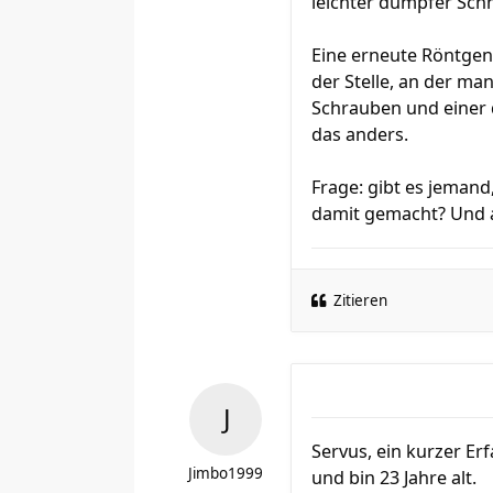
leichter dumpfer Sch
Eine erneute Röntgen
der Stelle, an der ma
Schrauben und einer d
das anders.
Frage: gibt es jemand
damit gemacht? Und 
Zitieren
Servus, ein kurzer Er
Jimbo1999
und bin 23 Jahre alt.