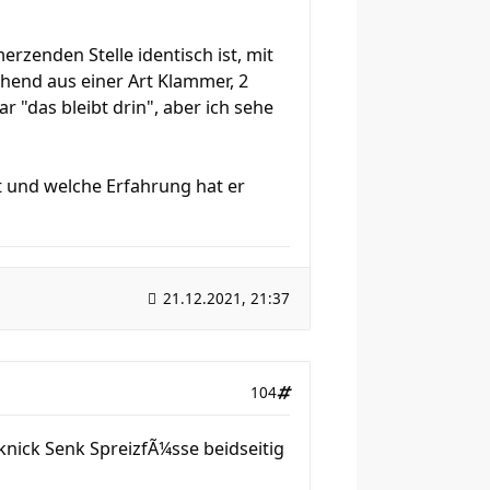
zenden Stelle identisch ist, mit
ehend aus einer Art Klammer, 2
 "das bleibt drin", aber ich sehe
at und welche Erfahrung hat er
21.12.2021, 21:37
104
knick Senk SpreizfÃ¼sse beidseitig