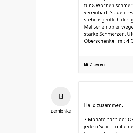
für 8 Wochen schmerz
vereinbart. So geht es
stehe eigentlich den 
Mal sehen ob er wegen
starke Schmerzen. UN
Oberschenkel, mit 4 
Zitieren
Hallo zusammen,
Berniehike
7 Monate nach der OP
jedem Schritt mit ein