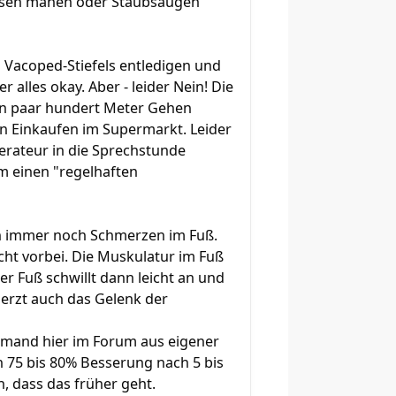
, Rasen mähen oder Staubsaugen
Vacoped-Stiefels entledigen und
 alles okay. Aber - leider Nein! Die
 ein paar hundert Meter Gehen
hen Einkaufen im Supermarkt. Leider
rateur in die Sprechstunde
m einen "regelhaften
ch immer noch Schmerzen im Fuß.
cht vorbei. Die Muskulatur im Fuß
r Fuß schwillt dann leicht an und
erzt auch das Gelenk der
 jemand hier im Forum aus eigener
n 75 bis 80% Besserung nach 5 bis
h, dass das früher geht.