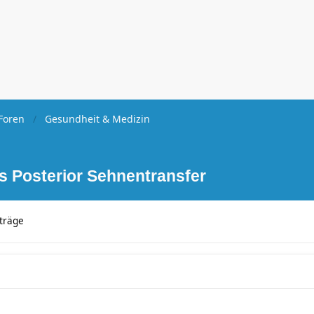
Foren
Gesundheit & Medizin
is Posterior Sehnentransfer
träge