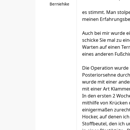
Berniehike
es stimmt. Man stolp
meinen Erfahrungsbe
Auch bei mir wurde ei
schicke Sie mal zu ei
Warten auf einen Term
eines anderen Fußchi
Die Operation wurde 
Posteriorsehne durch
wurde mit einer and
mit einer Art Klammer
In den ersten 2 Woche
mithilfe von Krücken
einigermaßen zurecht
Hocker, auf denen ich
Stoffbeutel, den ich 