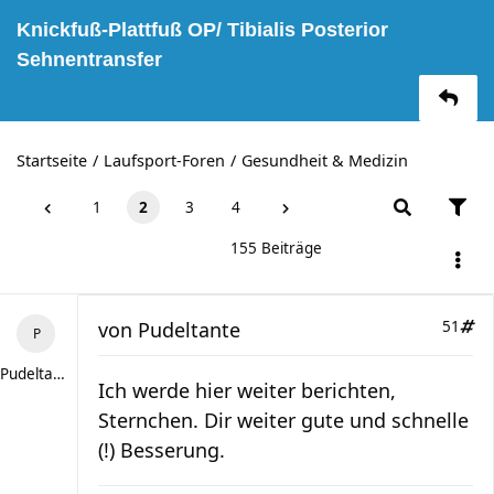
Knickfuß-Plattfuß OP/ Tibialis Posterior
Sehnentransfer
Startseite
Laufsport-Foren
Gesundheit & Medizin
1
2
3
4
155 Beiträge
von
Pudeltante
51
Pudeltante
Ich werde hier weiter berichten,
Sternchen. Dir weiter gute und schnelle
(!) Besserung.