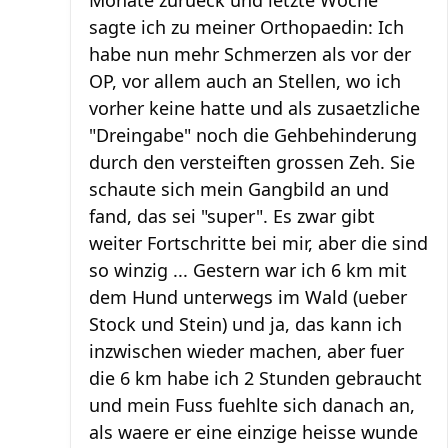
Monate zurueck und letzte Woche
sagte ich zu meiner Orthopaedin: Ich
habe nun mehr Schmerzen als vor der
OP, vor allem auch an Stellen, wo ich
vorher keine hatte und als zusaetzliche
"Dreingabe" noch die Gehbehinderung
durch den versteiften grossen Zeh. Sie
schaute sich mein Gangbild an und
fand, das sei "super". Es zwar gibt
weiter Fortschritte bei mir, aber die sind
so winzig ... Gestern war ich 6 km mit
dem Hund unterwegs im Wald (ueber
Stock und Stein) und ja, das kann ich
inzwischen wieder machen, aber fuer
die 6 km habe ich 2 Stunden gebraucht
und mein Fuss fuehlte sich danach an,
als waere er eine einzige heisse wunde