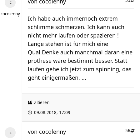
von
cocolenny
55
cocolenny
Ich habe auch immernoch extrem
schlimme schmerzen. Ich kann auch
nicht mehr laufen oder spazieren !
Lange stehen ist für mich eine
Qual.Denke auch manchmal daran eine
prothese wäre bestimmt besser. Statt
laufen gehe ich jetzt zum spinning, das
geht einigermaßen. ...
Zitieren
09.08.2018, 17:09
von
cocolenny
56