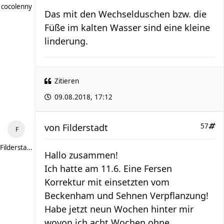
cocolenny
Das mit den Wechselduschen bzw. die
Füße im kalten Wasser sind eine kleine
linderung.
Zitieren
09.08.2018, 17:12
von
Filderstadt
57
Filderstadt
Hallo zusammen!
Ich hatte am 11.6. Eine Fersen
Korrektur mit einsetzten vom
Beckenham und Sehnen Verpflanzung!
Habe jetzt neun Wochen hinter mir
wovon ich acht Wochen ohne