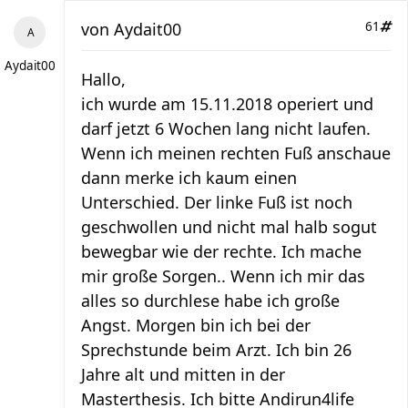
von
Aydait00
61
Aydait00
Hallo,
ich wurde am 15.11.2018 operiert und
darf jetzt 6 Wochen lang nicht laufen.
Wenn ich meinen rechten Fuß anschaue
dann merke ich kaum einen
Unterschied. Der linke Fuß ist noch
geschwollen und nicht mal halb sogut
bewegbar wie der rechte. Ich mache
mir große Sorgen.. Wenn ich mir das
alles so durchlese habe ich große
Angst. Morgen bin ich bei der
Sprechstunde beim Arzt. Ich bin 26
Jahre alt und mitten in der
Masterthesis. Ich bitte Andirun4life