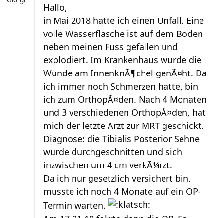
Giorgi
Hallo,
in Mai 2018 hatte ich einen Unfall. Eine
volle Wasserflasche ist auf dem Boden
neben meinen Fuss gefallen und
explodiert. Im Krankenhaus wurde die
Wunde am InnenknÃ¶chel genÃ¤ht. Da
ich immer noch Schmerzen hatte, bin
ich zum OrthopÃ¤den. Nach 4 Monaten
und 3 verschiedenen OrthopÃ¤den, hat
mich der letzte Arzt zur MRT geschickt.
Diagnose: die Tibialis Posterior Sehne
wurde durchgeschnitten und sich
inzwischen um 4 cm verkÃ¼rzt.
Da ich nur gesetzlich versichert bin,
musste ich noch 4 Monate auf ein OP-
Termin warten.