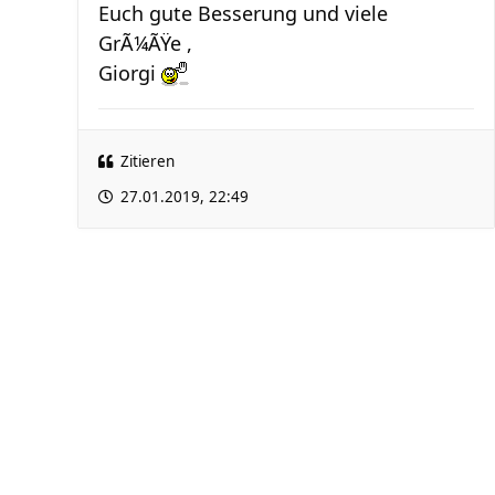
Euch gute Besserung und viele
GrÃ¼ÃŸe ,
Giorgi
Zitieren
27.01.2019, 22:49