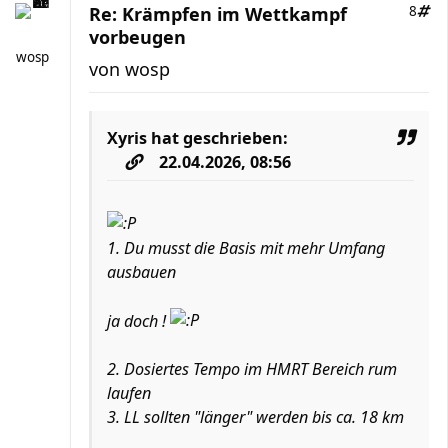
Re: Krämpfen im Wettkampf
8
vorbeugen
wosp
von
wosp
Xyris
hat geschrieben:
22.04.2026, 08:56
1. Du musst die Basis mit mehr Umfang
ausbauen
ja doch !
2. Dosiertes Tempo im HMRT Bereich rum
laufen
3. LL sollten "länger" werden bis ca. 18 km