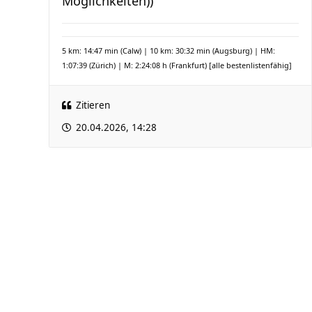
Möglichkeiten))
5 km: 14:47 min (Calw) | 10 km: 30:32 min (Augsburg) | HM:
1:07:39 (Zürich) | M: 2:24:08 h (Frankfurt)
[alle bestenlistenfähig]
Zitieren
20.04.2026, 14:28