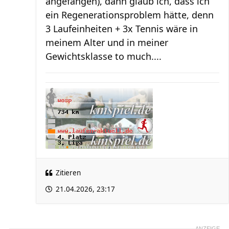
angefangen), dann glaub ich, dass ich
ein Regenerationsproblem hätte, denn
3 Laufeinheiten + 3x Tennis wäre in
meinem Alter und in meiner
Gewichtsklasse to much....
Zitieren
21.04.2026, 23:17
ANZEIGE