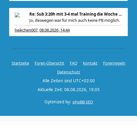
, zudem
Re: Sub 3:20h mit 3-4 mal Training die Woche machb
Jo, deswegen war für mich auch keine PB möglich.
heikchen007
08.08.2026, 14:44
,
Startseite
Foren-Übersicht
FAQ
Kontakt
Forenregeln
Datenschutz
Alle Zeiten sind
UTC+02:00
Aktuelle Zeit: 08.08.2026, 19:05
Optimized by:
phpBB SEO