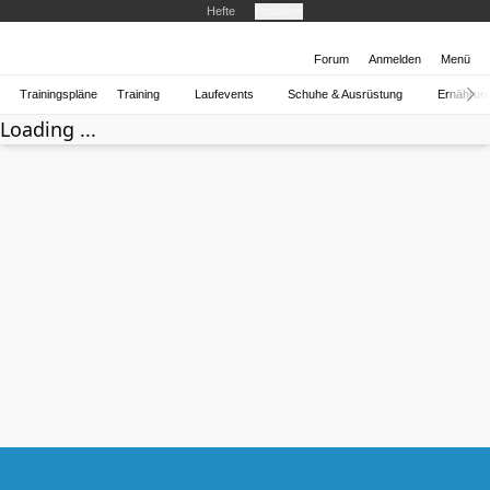
Hefte
Produkte
Forum
Anmelden
Menü
Trainingspläne
Training
Laufevents
Schuhe & Ausrüstung
Ernährun
Loading ...