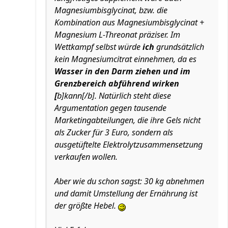
Magnesiumbisglycinat, bzw. die
Kombination aus Magnesiumbisglycinat +
Magnesium L-Threonat präziser. Im
Wettkampf selbst würde
ich
grundsätzlich
kein Magnesiumcitrat einnehmen, da es
Wasser in den Darm ziehen und im
Grenzbereich abführend wirken
[
b]kann[/b]. Natürlich steht diese
Argumentation gegen tausende
Marketingabteilungen, die ihre Gels nicht
als Zucker für 3 Euro, sondern als
ausgetüftelte Elektrolytzusammensetzung
verkaufen wollen.
Aber wie du schon sagst: 30 kg abnehmen
und damit Umstellung der Ernährung ist
der größte Hebel.