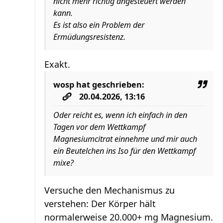
nicht mehr richtig angesteuert werden
kann.
Es ist also ein Problem der
Ermüdungsresistenz.
Exakt.
wosp
hat geschrieben:
20.04.2026, 13:16
Oder reicht es, wenn ich einfach in den
Tagen vor dem Wettkampf
Magnesiumcitrat einnehme und mir auch
ein Beutelchen ins Iso für den Wettkampf
mixe?
Versuche den Mechanismus zu
verstehen: Der Körper hält
normalerweise 20.000+ mg Magnesium.