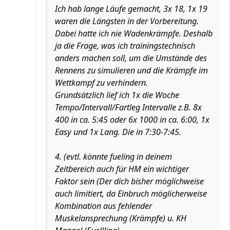
Ich hab lange Läufe gemacht, 3x 18, 1x 19
waren die Längsten in der Vorbereitung.
Dabei hatte ich nie Wadenkrämpfe. Deshalb
ja die Frage, was ich trainingstechnisch
anders machen soll, um die Umstände des
Rennens zu simulieren und die Krämpfe im
Wettkampf zu verhindern.
Grundsätzlich lief ich 1x die Woche
Tempo/Intervall/Fartleg Intervalle z.B. 8x
400 in ca. 5:45 oder 6x 1000 in ca. 6:00, 1x
Easy und 1x Lang. Die in 7:30-7:45.
4. (evtl. könnte fueling in deinem
Zeitbereich auch für HM ein wichtiger
Faktor sein (Der dich bisher möglichweise
auch limitiert, da Einbruch möglicherweise
Kombination aus fehlender
Muskelansprechung (Krämpfe) u. KH