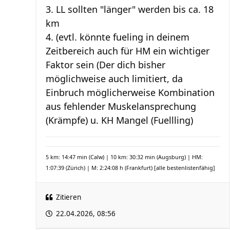
3. LL sollten "länger" werden bis ca. 18
km
4. (evtl. könnte fueling in deinem
Zeitbereich auch für HM ein wichtiger
Faktor sein (Der dich bisher
möglichweise auch limitiert, da
Einbruch möglicherweise Kombination
aus fehlender Muskelansprechung
(Krämpfe) u. KH Mangel (Fuellling)
5 km: 14:47 min (Calw) | 10 km: 30:32 min (Augsburg) | HM:
1:07:39 (Zürich) | M: 2:24:08 h (Frankfurt)
[alle bestenlistenfähig]
Zitieren
22.04.2026, 08:56