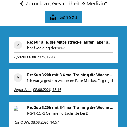
Zurück zu „Gesundheit & Medizin“
Gehe zu
Re: Für alle, die Mittelstrecke laufen (aber auch
hbef wie ging der WK?
Zykadli
08.08.2026, 17:47
,
Re: Sub 3:20h mit 3-4 mal Training die Woche machb
Ich war ja gestern wieder im Race Modus. Es ging d
VeganAlex
08.08.2026, 15:16
,
Re: Sub 3:20h mit 3-4 mal Training die Woche machb
KG-175573 Geniale Fortschritte bei Dir
RunODW
08.08.2026, 14:57
,