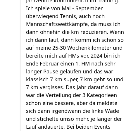
Jahrzehnte kontinuierlich im Training.
Ich spiele von Mai - September
überwiegend Tennis, auch noch
Mannschaftswettkämpfe, da muss ich
dann ohnehin die km reduzieren. Wenn
ich dann lauf, dann komm ich schon so
auf meine 25-30 Wochenkilometer und
bereite mich auf HMs vor. 2024 bin ich
Ende Februar einen 1. HM nach sehr
langer Pause gelaufen und das war
klassisch 7 km super, 7 km geht so und
7 km vergisses. Das Jahr darauf dann
war die Verteilung der 3 Kategorieen
schon eine bessere, aber da meldete
sich dann irgendwann die linke Wade
und stichelte umso mehr, je länger der
Lauf andauerte. Bei beiden Events