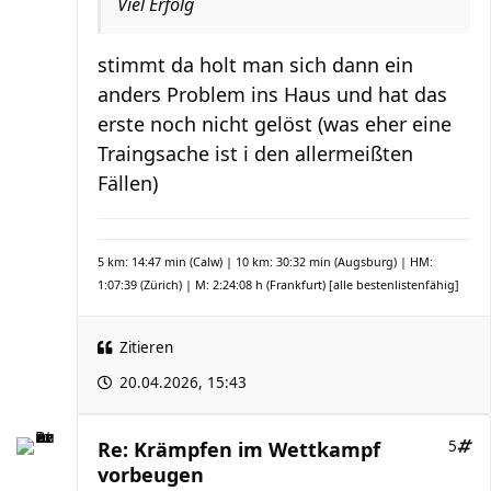
Viel Erfolg
stimmt da holt man sich dann ein
anders Problem ins Haus und hat das
erste noch nicht gelöst (was eher eine
Traingsache ist i den allermeißten
Fällen)
5 km: 14:47 min (Calw) | 10 km: 30:32 min (Augsburg) | HM:
1:07:39 (Zürich) | M: 2:24:08 h (Frankfurt)
[alle bestenlistenfähig]
Zitieren
20.04.2026, 15:43
Re: Krämpfen im Wettkampf
5
vorbeugen