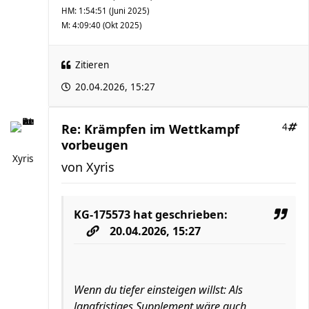
HM: 1:54:51 (Juni 2025)
M: 4:09:40 (Okt 2025)
Zitieren
20.04.2026, 15:27
Re: Krämpfen im Wettkampf
4
vorbeugen
Xyris
von
Xyris
KG-175573
hat geschrieben:
20.04.2026, 15:27
Wenn du tiefer einsteigen willst: Als
langfristiges Supplement wäre auch