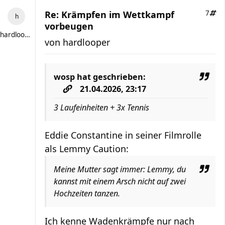
Re: Krämpfen im Wettkampf
7
vorbeugen
hardlooper
von
hardlooper
wosp
hat geschrieben:
21.04.2026, 23:17
3 Laufeinheiten + 3x Tennis
Eddie Constantine in seiner Filmrolle
als Lemmy Caution:
Meine Mutter sagt immer: Lemmy, du
kannst mit einem Arsch nicht auf zwei
Hochzeiten tanzen.
Ich kenne Wadenkrämpfe nur nach