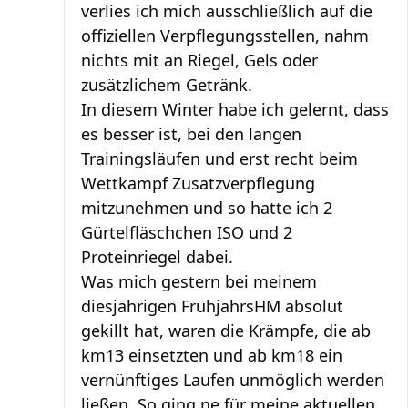
verlies ich mich ausschließlich auf die
offiziellen Verpflegungsstellen, nahm
nichts mit an Riegel, Gels oder
zusätzlichem Getränk.
In diesem Winter habe ich gelernt, dass
es besser ist, bei den langen
Trainingsläufen und erst recht beim
Wettkampf Zusatzverpflegung
mitzunehmen und so hatte ich 2
Gürtelfläschchen ISO und 2
Proteinriegel dabei.
Was mich gestern bei meinem
diesjährigen FrühjahrsHM absolut
gekillt hat, waren die Krämpfe, die ab
km13 einsetzten und ab km18 ein
vernünftiges Laufen unmöglich werden
ließen. So ging ne für meine aktuellen