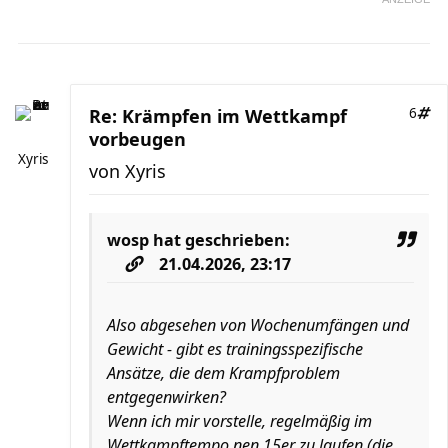
Re: Krämpfen im Wettkampf
6
vorbeugen
Xyris
von
Xyris
wosp
hat geschrieben:
21.04.2026, 23:17
Also abgesehen von Wochenumfängen und
Gewicht - gibt es trainingsspezifische
Ansätze, die dem Krampfproblem
entgegenwirken?
Wenn ich mir vorstelle, regelmäßig im
Wettkampftempo nen 15er zu laufen (die