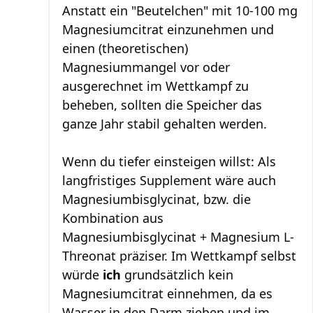
Anstatt ein "Beutelchen" mit 10-100 mg
Magnesiumcitrat einzunehmen und
einen (theoretischen)
Magnesiummangel vor oder
ausgerechnet im Wettkampf zu
beheben, sollten die Speicher das
ganze Jahr stabil gehalten werden.
Wenn du tiefer einsteigen willst: Als
langfristiges Supplement wäre auch
Magnesiumbisglycinat, bzw. die
Kombination aus
Magnesiumbisglycinat + Magnesium L-
Threonat präziser. Im Wettkampf selbst
würde
ich
grundsätzlich kein
Magnesiumcitrat einnehmen, da es
Wasser in den Darm ziehen und im