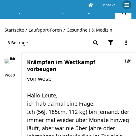
Kontakt
Krämpfen im Wettkampf vorbeugen
Startseite
Laufsport-Foren
Gesundheit & Medizin
8 Beiträge
Krämpfen im Wettkampf
1
vorbeugen
wosp
von
wosp
Hallo Leute,
ich hab da mal eine Frage:
Ich (56J. 185cm, 112 kg) bin jemand, der
immer mal wieder über Monate hinweg
läuft, aber war nie über Jahre oder