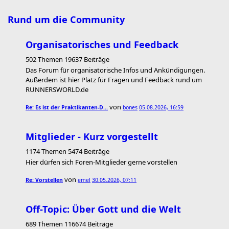
Rund um die Community
Organisatorisches und Feedback
502 Themen 19637 Beiträge
Das Forum für organisatorische Infos und Ankündigungen.
Außerdem ist hier Platz für Fragen und Feedback rund um
RUNNERSWORLD.de
von
Re: Es ist der Praktikanten-D…
bones
05.08.2026, 16:59
Mitglieder - Kurz vorgestellt
1174 Themen 5474 Beiträge
Hier dürfen sich Foren-Mitglieder gerne vorstellen
von
Re: Vorstellen
emel
30.05.2026, 07:11
Off-Topic: Über Gott und die Welt
689 Themen 116674 Beiträge