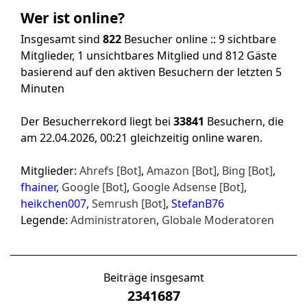
Wer ist online?
Insgesamt sind
822
Besucher online :: 9 sichtbare
Mitglieder, 1 unsichtbares Mitglied und 812 Gäste
basierend auf den aktiven Besuchern der letzten 5
Minuten
Der Besucherrekord liegt bei
33841
Besuchern, die
am 22.04.2026, 00:21 gleichzeitig online waren.
Mitglieder:
Ahrefs [Bot]
,
Amazon [Bot]
,
Bing [Bot]
,
fhainer
,
Google [Bot]
,
Google Adsense [Bot]
,
heikchen007
,
Semrush [Bot]
,
StefanB76
Legende:
Administratoren
,
Globale Moderatoren
Beiträge insgesamt
2341687