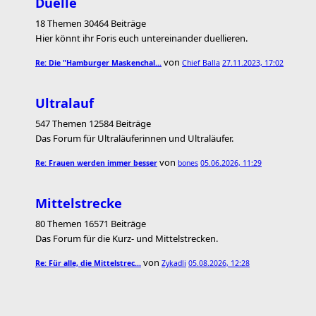
Duelle
18 Themen 30464 Beiträge
Hier könnt ihr Foris euch untereinander duellieren.
von
Re: Die "Hamburger Maskenchal…
Chief Balla
27.11.2023, 17:02
Ultralauf
547 Themen 12584 Beiträge
Das Forum für Ultraläuferinnen und Ultraläufer.
von
Re: Frauen werden immer besser
bones
05.06.2026, 11:29
Mittelstrecke
80 Themen 16571 Beiträge
Das Forum für die Kurz- und Mittelstrecken.
von
Re: Für alle, die Mittelstrec…
Zykadli
05.08.2026, 12:28