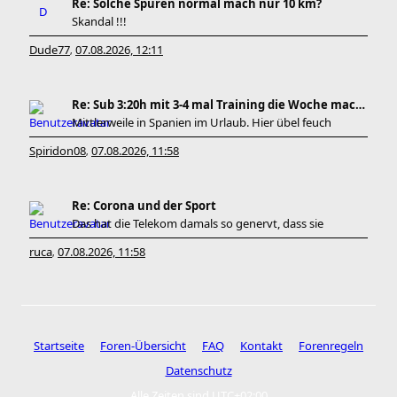
Re: Solche Spuren normal mach nur 10 km?
Skandal !!!
Dude77
07.08.2026, 12:11
,
Re: Sub 3:20h mit 3-4 mal Training die Woche machb
Mittlerweile in Spanien im Urlaub. Hier übel feuch
Spiridon08
07.08.2026, 11:58
,
Re: Corona und der Sport
Das hat die Telekom damals so genervt, dass sie
ruca
07.08.2026, 11:58
,
Startseite
Foren-Übersicht
FAQ
Kontakt
Forenregeln
Datenschutz
Alle Zeiten sind
UTC+02:00