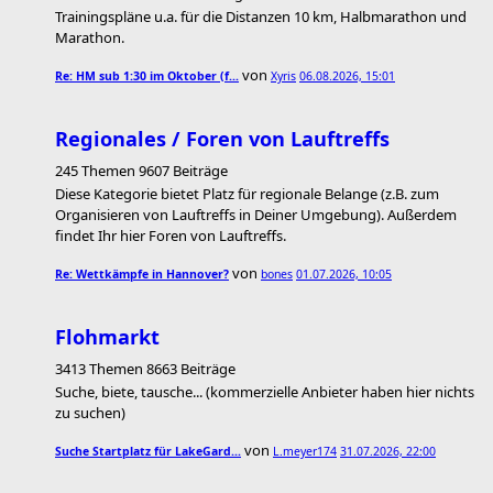
Trainingspläne u.a. für die Distanzen 10 km, Halbmarathon und
Marathon.
von
Re: HM sub 1:30 im Oktober (f…
Xyris
06.08.2026, 15:01
Regionales / Foren von Lauftreffs
245 Themen 9607 Beiträge
Diese Kategorie bietet Platz für regionale Belange (z.B. zum
Organisieren von Lauftreffs in Deiner Umgebung). Außerdem
findet Ihr hier Foren von Lauftreffs.
von
Re: Wettkämpfe in Hannover?
bones
01.07.2026, 10:05
Flohmarkt
3413 Themen 8663 Beiträge
Suche, biete, tausche... (kommerzielle Anbieter haben hier nichts
zu suchen)
von
Suche Startplatz für LakeGard…
L.meyer174
31.07.2026, 22:00