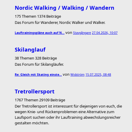
Nordic Walking / Walking / Wandern
175 Themen 1374 Beiträge
Das Forum für Wanderer, Nordic Walker und Walker.
von
Lauftrainingspläne auch auf N…
Stavgångare
27.04.2026, 10:07
Skilanglauf
38 Themen 328 Beiträge
Das Forum für Skilangläufer.
von
Re: Gleich mit Skating einste…
Widström
15.07.2025, 08:48
Tretrollersport
1767 Themen 29109 Beiträge
Der Tretrollersport ist interessant für diejenigen von euch, die
wegen Knie- und Rückenproblemen eine Alternative zum
Laufsport suchen oder ihr Lauftraining abwechslungsreicher
gestalten möchten.