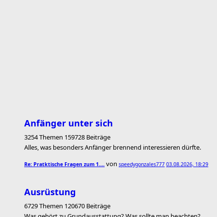
Anfänger unter sich
3254 Themen 159728 Beiträge
Alles, was besonders Anfänger brennend interessieren dürfte.
von
Re: Pratktische Fragen zum 1.…
speedygonzales777
03.08.2026, 18:29
Ausrüstung
6729 Themen 120670 Beiträge
Was gehört zu Grundausstattung? Was sollte man beachten?