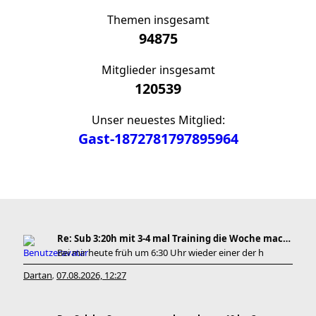
Themen insgesamt
94875
Mitglieder insgesamt
120539
Unser neuestes Mitglied:
Gast-1872781797895964
Re: Sub 3:20h mit 3-4 mal Training die Woche machb
Bei mir heute früh um 6:30 Uhr wieder einer der h
Dartan
07.08.2026, 12:27
,