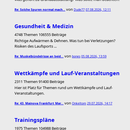
von
Re: Solche Spuren normal mach…
Dude77
07.08.2026, 12:11
Gesundheit & Medizin
4748 Themen 106555 Beiträge
Richtige Aufwärmen & Dehnen. Was tun bei Verletzungen?
Risiken des Laufsports ...
von
Re: Muskelbündelrisse an beid…
bones
05.08.2026, 13:59
Wettkämpfe und Lauf-Veranstaltungen
2311 Themen 91400 Beiträge
Hier ist Platz für Themen rund um Wettkämpfe und Lauf-
Veranstaltungen.
von
Re: 43. Mainova Frankfurt Mar…
Onkeltom
29.07.2026, 14:17
Trainingspläne
1975 Themen 104988 Beiträge