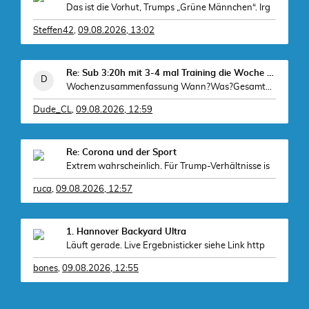
Das ist die Vorhut, Trumps „Grüne Männchen“. Irg
Steffen42
,
09.08.2026, 13:02
Re: Sub 3:20h mit 3-4 mal Training die Woche machb
Wochenzusammenfassung Wann?Was?GesamtDetails Dien
Dude_CL
,
09.08.2026, 12:59
Re: Corona und der Sport
Extrem wahrscheinlich. Für Trump-Verhältnisse is
ruca
,
09.08.2026, 12:57
1. Hannover Backyard Ultra
Läuft gerade. Live Ergebnisticker siehe Link http
bones
,
09.08.2026, 12:55