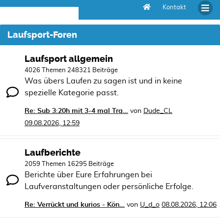
Kontakt
Laufsport-Foren
Laufsport allgemein
4026 Themen 248321 Beiträge
Was übers Laufen zu sagen ist und in keine
spezielle Kategorie passt.
Re: Sub 3:20h mit 3-4 mal Tra…
von
Dude_CL
09.08.2026, 12:59
Laufberichte
2059 Themen 16295 Beiträge
Berichte über Eure Erfahrungen bei
Laufveranstaltungen oder persönliche Erfolge.
Re: Verrückt und kurios - Kön…
von
U_d_o
08.08.2026, 12:06