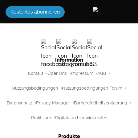
Kostenlos abonnieren
Information
Kontakt
Über Uns
Impressum
AGB
Nutzungsbedingungen
Nutzungsbedingungen Forum
Datenschutz
Privacy Manager
Barrierefreiheitserklaerung
Praktikum
Digitalabo hier widerrufen
Produkte