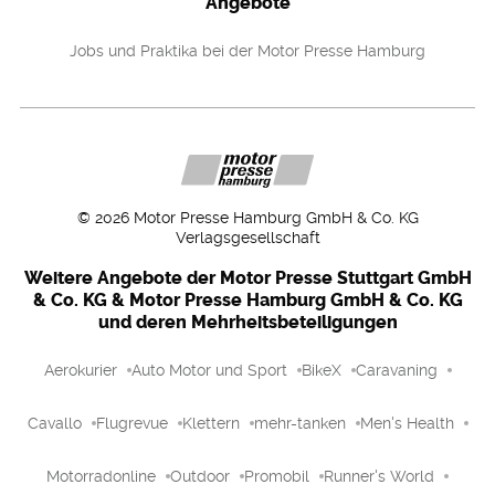
Angebote
Jobs und Praktika bei der Motor Presse Hamburg
©
2026
Motor Presse Hamburg GmbH & Co. KG
Verlagsgesellschaft
Weitere Angebote der Motor Presse Stuttgart GmbH
& Co. KG & Motor Presse Hamburg GmbH & Co. KG
und deren Mehrheitsbeteiligungen
Aerokurier
Auto Motor und Sport
BikeX
Caravaning
Cavallo
Flugrevue
Klettern
mehr-tanken
Men's Health
Motorradonline
Outdoor
Promobil
Runner's World