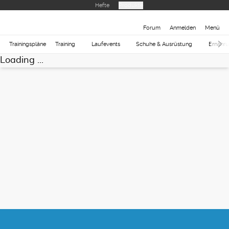
Hefte
Produkte
Forum
Anmelden
Menü
Trainingspläne
Training
Laufevents
Schuhe & Ausrüstung
Ernähr
Loading ...