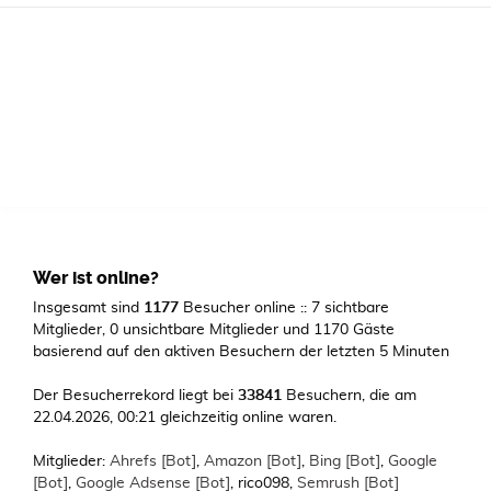
Wer ist online?
Insgesamt sind
1177
Besucher online :: 7 sichtbare
Mitglieder, 0 unsichtbare Mitglieder und 1170 Gäste
basierend auf den aktiven Besuchern der letzten 5 Minuten
Der Besucherrekord liegt bei
33841
Besuchern, die am
22.04.2026, 00:21 gleichzeitig online waren.
Mitglieder:
Ahrefs [Bot]
,
Amazon [Bot]
,
Bing [Bot]
,
Google
[Bot]
,
Google Adsense [Bot]
,
rico098
,
Semrush [Bot]