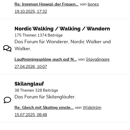
Re: Ironman Hawaii der Frauen…
von
bones
19.10.2025, 17:32
Nordic Walking / Walking / Wandern
175 Themen 1374 Beiträge
Das Forum für Wanderer, Nordic Walker und
Walker.
Lauftrainingspläne auch auf N…
von
Stavgångare
27.04.2026, 10:07
Skilanglauf
38 Themen 328 Beiträge
Das Forum für Skilangläufer.
Re: Gleich mit Skating einste…
von
Widström
15.07.2025, 08:48