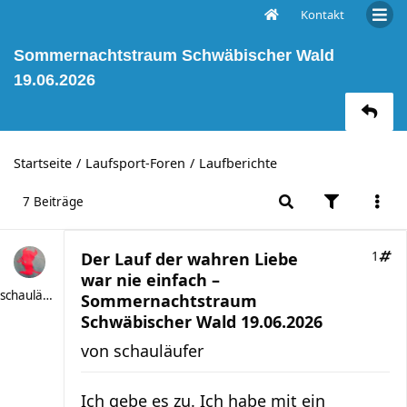
Kontakt
Der Lauf der wahren Liebe war nie einfach –
Sommernachtstraum Schwäbischer Wald
19.06.2026
Startseite
Laufsport-Foren
Laufberichte
7 Beiträge
Der Lauf der wahren Liebe
1
war nie einfach –
schauläufer
Sommernachtstraum
Schwäbischer Wald 19.06.2026
von
schauläufer
Ich gebe es zu. Ich habe mit ein