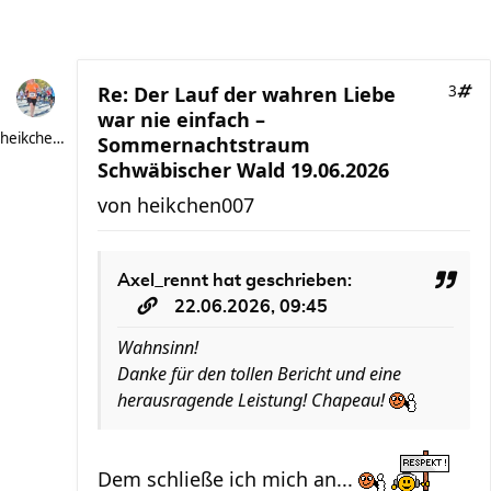
Re: Der Lauf der wahren Liebe
3
war nie einfach –
heikchen007
Sommernachtstraum
Schwäbischer Wald 19.06.2026
von
heikchen007
Axel_rennt
hat geschrieben:
22.06.2026, 09:45
Wahnsinn!
Danke für den tollen Bericht und eine
herausragende Leistung! Chapeau!
Dem schließe ich mich an...