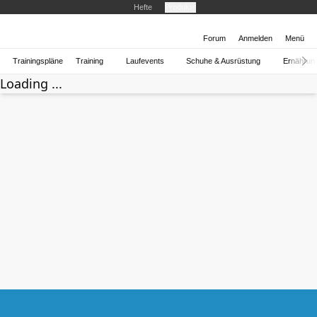
Hefte
Produkte
Forum
Anmelden
Menü
Trainingspläne
Training
Laufevents
Schuhe & Ausrüstung
Ernährun
Loading ...