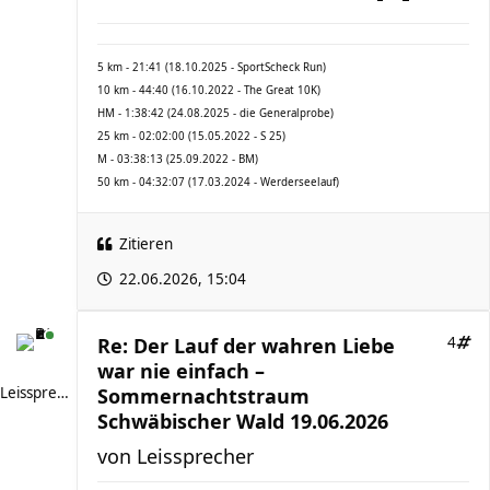
5 km - 21:41 (18.10.2025 - SportScheck Run)
10 km - 44:40 (16.10.2022 - The Great 10K)
HM - 1:38:42 (24.08.2025 - die Generalprobe)
25 km - 02:02:00 (15.05.2022 - S 25)
M - 03:38:13 (25.09.2022 - BM)
50 km - 04:32:07 (17.03.2024 - Werderseelauf)
Zitieren
22.06.2026, 15:04
Re: Der Lauf der wahren Liebe
4
war nie einfach –
Leissprecher
Sommernachtstraum
Schwäbischer Wald 19.06.2026
von
Leissprecher