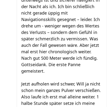
unterwegs ist und sicherer navigiert in
der Nacht als ich. Ich bin schließlich
nicht gerade üppig mit
Navigationsskills gesegnet – leider. Ich
drehe um - weniger wegen des Wertes
des Verlusts – sondern dem Gefühl in
später schmerzlich zu vermissen. Was
auch der Fall gewesen wäre. Aber jetzt
mal erst hier chronologisch weiter.
Nach gut 500 Meter werde ich fündig.
Gottseidank. Die erste Panne
gemeistert.
Jetzt aufholen wird schwer, Will ja nicht
schon mein ganzes Pulver verschießen.
Also laufe ich erst mal alleine weiter. 1
halbe Stunde später setze ich meine