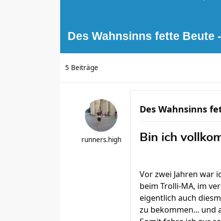
Des Wahnsinns fette Beute
5 Beiträge
Des Wahnsinns fe
Bin ich vollk
runners.high
Vor zwei Jahren war 
beim Trolli-MA, im ve
eigentlich auch diesm
zu bekommen... und au