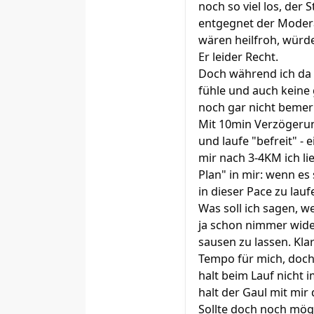
noch so viel los, der
entgegnet der Modera
wären heilfroh, würde
Er leider Recht.
Doch während ich da 
fühle und auch keine 
noch gar nicht bemerk
Mit 10min Verzögerun
und laufe "befreit" - 
mir nach 3-4KM ich li
Plan" in mir: wenn es
in dieser Pace zu lau
Was soll ich sagen, we
ja schon nimmer wide
sausen zu lassen. Kla
Tempo für mich, doch j
halt beim Lauf nicht 
halt der Gaul mit mir
Sollte doch noch mög