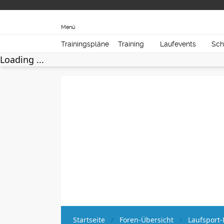
Menü
Trainingspläne
Training
Laufevents
Sch
Loading ...
Startseite
Foren-Übersicht
Laufsport-