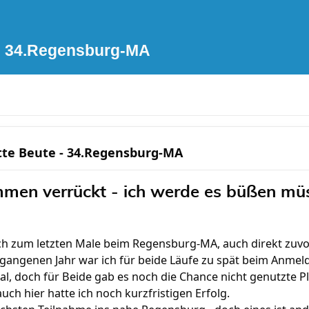
 - 34.Regensburg-MA
tte Beute - 34.Regensburg-MA
ommen verrückt - ich werde es büßen mü
ich zum letzten Male beim Regensburg-MA, auch direkt zuv
rgangenen Jahr war ich für beide Läufe zu spät beim Anmel
al, doch für Beide gab es noch die Chance nicht genutzte P
ch hier hatte ich noch kurzfristigen Erfolg.