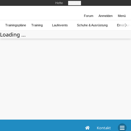
Hefte
Produkte
Forum
Anmelden
Menü
Trainingspläne
Training
Laufevents
Schuhe & Ausrüstung
Ernährun
Loading ...
Kontakt