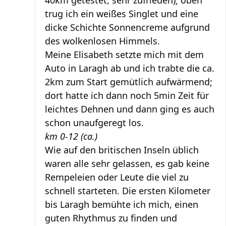
40km getestet, sehr zufrieden); oben
trug ich ein weißes Singlet und eine
dicke Schichte Sonnencreme aufgrund
des wolkenlosen Himmels.
Meine Elisabeth setzte mich mit dem
Auto in Laragh ab und ich trabte die ca.
2km zum Start gemütlich aufwärmend;
dort hatte ich dann noch 5min Zeit für
leichtes Dehnen und dann ging es auch
schon unaufgeregt los.
km 0-12 (ca.)
Wie auf den britischen Inseln üblich
waren alle sehr gelassen, es gab keine
Rempeleien oder Leute die viel zu
schnell starteten. Die ersten Kilometer
bis Laragh bemühte ich mich, einen
guten Rhythmus zu finden und