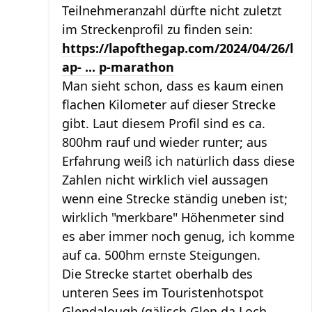
Teilnehmeranzahl dürfte nicht zuletzt
im Streckenprofil zu finden sein:
https://lapofthegap.com/2024/04/26/l
ap- ... p-marathon
Man sieht schon, dass es kaum einen
flachen Kilometer auf dieser Strecke
gibt. Laut diesem Profil sind es ca.
800hm rauf und wieder runter; aus
Erfahrung weiß ich natürlich dass diese
Zahlen nicht wirklich viel aussagen
wenn eine Strecke ständig uneben ist;
wirklich "merkbare" Höhenmeter sind
es aber immer noch genug, ich komme
auf ca. 500hm ernste Steigungen.
Die Strecke startet oberhalb des
unteren Sees im Touristenhotspot
Glendalough (gälisch Glen da Loch,