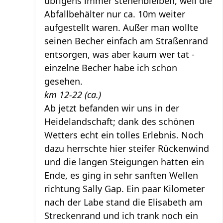
übrigens immer stehenbleiben, weil die
Abfallbehälter nur ca. 10m weiter
aufgestellt waren. Außer man wollte
seinen Becher einfach am Straßenrand
entsorgen, was aber kaum wer tat -
einzelne Becher habe ich schon
gesehen.
km 12-22 (ca.)
Ab jetzt befanden wir uns in der
Heidelandschaft; dank des schönen
Wetters echt ein tolles Erlebnis. Noch
dazu herrschte hier steifer Rückenwind
und die langen Steigungen hatten ein
Ende, es ging in sehr sanften Wellen
richtung Sally Gap. Ein paar Kilometer
nach der Labe stand die Elisabeth am
Streckenrand und ich trank noch ein