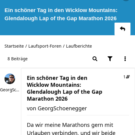
Ein schöner Tag in den Wicklow Mountains:
Glendalough Lap of the Gap Marathon 2026
Startseite
Laufsport-Foren
Laufberichte
8 Beiträge
Ein schöner Tag in den
1
Wicklow Mountains:
GeorgSchoenegger
Glendalough Lap of the Gap
Marathon 2026
von
GeorgSchoenegger
Da wir meine Marathons gern mit
Urlauben verbinden, und wir beide