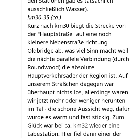
den Stationen gab es tatsächlich
ausschließlich Wasser).
km30-35 (ca.)
Kurz nach km30 biegt die Strecke von
der "Hauptstraße" auf eine noch
kleinere Nebenstraße richtung
Oldbridge ab, was viel Sinn macht weil
die nächte parallele Verbindung (durch
Roundwood) die absolute
Hauptverkehrsader der Region ist. Auf
unserem Sträßchen dagegen war
überhaupt nichts los, allerdings waren
wir jetzt mehr oder weniger herunten
im Tal - die schöne Aussicht weg, dafür
wurde es warm und fast stickig. Zum
Glück war bei ca. km32 wieder eine
Labestation. Hier fiel dann einer der