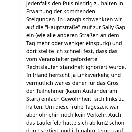
jedenfalls den Puls niedrig zu halten in
Erwartung der kommenden
Steigungen. In Laragh schwenkten wir
auf die "Hauptstraße" rauf zur Sally Gap
ein (wie alle anderen Straßen an dem
Tag mehr oder weniger einspurig) und
dort stellte ich schnell fest, dass das
vom Veranstalter geforderte
Rechtslaufen standhaft ignoriert wurde.
In Irland herrscht ja Linksverkehr, und
vermutlich war es daher für das Gros
der Teilnehmer (kaum Ausländer am
Start) einfach Gewohnheit, sich links zu
halten. Um diese frühe Tageszeit war
aber ohnehin noch kein Verkehr. Auch
das Läuferfeld hatte sich ab km2 schön
durchsortiert und ich nahm Tempo auf