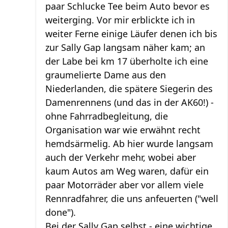
paar Schlucke Tee beim Auto bevor es
weiterging. Vor mir erblickte ich in
weiter Ferne einige Läufer denen ich bis
zur Sally Gap langsam näher kam; an
der Labe bei km 17 überholte ich eine
graumelierte Dame aus den
Niederlanden, die spätere Siegerin des
Damenrennens (und das in der AK60!) -
ohne Fahrradbegleitung, die
Organisation war wie erwähnt recht
hemdsärmelig. Ab hier wurde langsam
auch der Verkehr mehr, wobei aber
kaum Autos am Weg waren, dafür ein
paar Motorräder aber vor allem viele
Rennradfahrer, die uns anfeuerten ("well
done").
Bei der Sally Gap selbst - eine wichtige