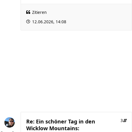
Zitieren
12.06.2026, 14:08
Re: Ein schöner Tag in den
3
Wicklow Mountains: