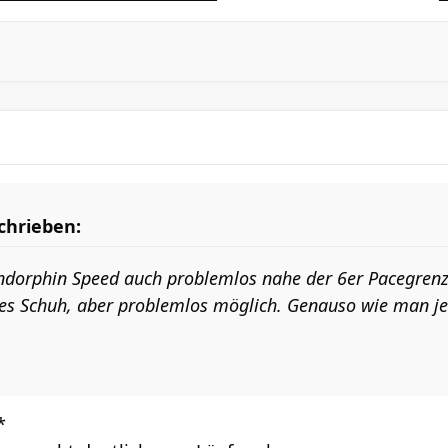
chrieben:
Endorphin Speed auch problemlos nahe der 6er Pacegrenze
des Schuh, aber problemlos möglich. Genauso wie man j
*