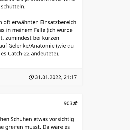
 schütteln.
en oft erwähnten Einsatzbereich
hes in meinem Falle (ich würde
ät, zumindest bei kurzen
g auf Gelenke/Anatomie (wie du
 es Catch-22 andeutete).
31.01.2022, 21:17
903
lchen Schuhen etwas vorsichtig
he greifen musst. Da wäre es