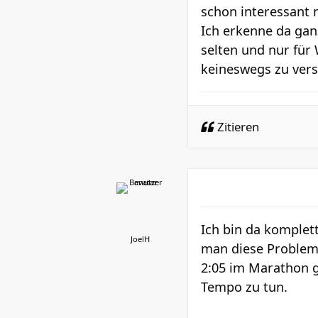
schon interessant 
Ich erkenne da ganz
selten und nur für 
keineswegs zu vers
Zitieren
Ich bin da komple
JoelH
man diese Probleme
2:05 im Marathon 
Tempo zu tun.