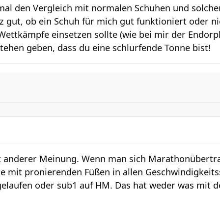
mal den Vergleich mit normalen Schuhen und solche
 gut, ob ein Schuh für mich gut funktioniert oder ni
Wettkämpfe einsetzen sollte (wie bei mir der Endorph
tehen geben, dass du eine schlurfende Tonne bist!
tt anderer Meinung. Wenn man sich Marathonübertr
 mit pronierenden Füßen in allen Geschwindigkeits
gelaufen oder sub1 auf HM. Das hat weder was mit 