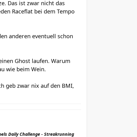
. Das ist zwar nicht das
eden Raceflat bei dem Tempo
r den anderen eventuell schon
 einen Ghost laufen. Warum
nau wie beim Wein.
h geb zwar nix auf den BMI,
oels Daily Challenge - Streakrunning