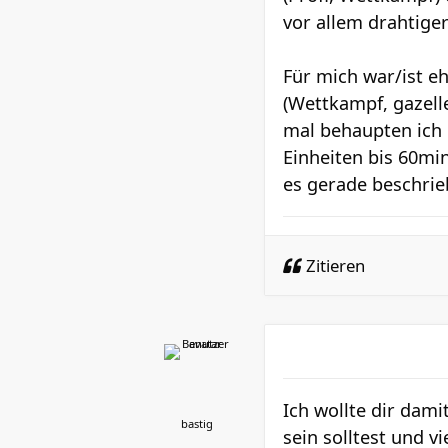
vor allem drahtiger
Für mich war/ist e
(Wettkampf, gazelle
mal behaupten ich 
Einheiten bis 60min
es gerade beschrieb
Zitieren
Ich wollte dir dami
bastig
sein solltest und v