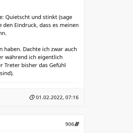
: Quietscht und stinkt (sage
e den Eindruck, dass es meinen
nn.
en haben. Dachte ich zwar auch
ber während ich eigentlich
er Treter bisher das Gefühl
sind).
01.02.2022, 07:16
906