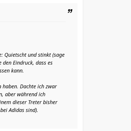
: Quietscht und stinkt (sage
e den Eindruck, dass es
assen kann.
en haben. Dachte ich zwar
rin, aber während ich
einem dieser Treter bisher
bei Adidas sind).