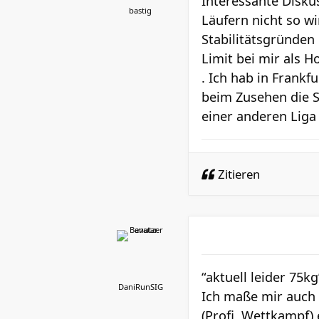
Interessante Disku
bastig
Läufern nicht so wi
Stabilitätsgründen
Limit bei mir als H
. Ich hab in Frank
beim Zusehen die S
einer anderen Liga 
Zitieren
“aktuell leider 75kg
DaniRunSIG
Ich maße mir auch 
(Profi, Wettkampf) 