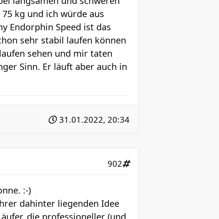
n bei langsamen und schweren
er 75 kg und ich würde aus
ny Endorphin Speed ist das
schon sehr stabil laufen können
 laufen sehen und mir taten
er Sinn. Er läuft aber auch in
31.01.2022, 20:34
902
nne. :-)
hrer dahinter liegenden Idee
äufer, die professioneller (und