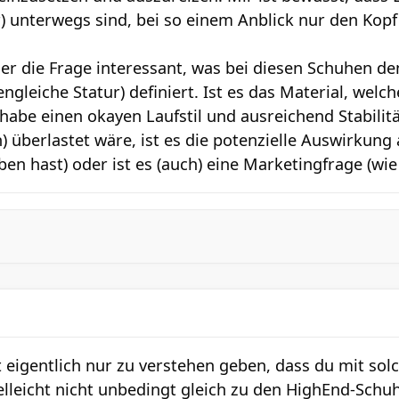
) unterwegs sind, bei so einem Anblick nur den Kopf
her die Frage interessant, was bei diesen Schuhen d
ngleiche Statur) definiert. Ist es das Material, welc
habe einen okayen Laufstil und ausreichend Stabilit
) überlastet wäre, ist es die potenzielle Auswirkun
en hast) oder ist es (auch) eine Marketingfrage (wie
t eigentlich nur zu verstehen geben, dass du mit so
ielleicht nicht unbedingt gleich zu den HighEnd-Schu