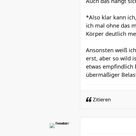
Auch das hängt sic
*Also klar kann ic
ich mal ohne das m
Körper deutlich me
Ansonsten weiß ich
erst, aber so wild i
etwas empfindlich b
übermäßiger Belastu
Zitieren