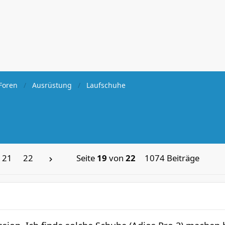
Foren
Ausrüstung
Laufschuhe
21
22
Seite
19
von
22
1074 Beiträge