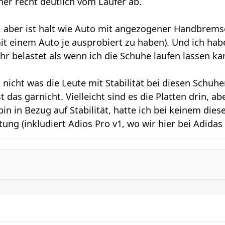
her recht deutlich vom Läufer ab.
h, aber ist halt wie Auto mit angezogener Handbremse
it einem Auto je ausprobiert zu haben). Und ich hab
hr belastet als wenn ich die Schuhe laufen lassen ka
 nicht was die Leute mit Stabilität bei diesen Schuh
st das garnicht. Vielleicht sind es die Platten drin, a
in in Bezug auf Stabilität, hatte ich bei keinem dies
ng (inkludiert Adios Pro v1, wo wir hier bei Adidas 