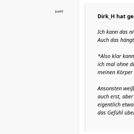
JoelH
Dirk_H hat ge
Ich kann das ni
Auch das hängt 
*Also klar kann
ich mal ohne d
meinen Körper 
Ansonsten weiß 
auch erst, aber
eigentlich etwa
das Gefühl über