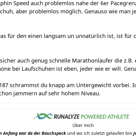
rphin Speed auch problemlos nahe der 6er Pacegrenze
Schuh, aber problemlos möglich. Genauso wie man j
was für den einen langsam un unnatürlich ist, ist fü
sicher auch genug schnelle Marathonläufer die z.B.
öne bei Laufschuhen ist eben, jeder wie er will. Ge
 187 schrammst du knapp am Untergewicht vorbei. Ic
 schon jammern auf sehr hohem Niveau.
Über mich
 Anfang war da der Bauchspeck
und wo ich zuletzt gelaufen bin
J