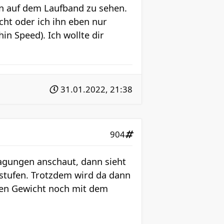
n auf dem Laufband zu sehen.
cht oder ich ihn eben nur
in Speed). Ich wollte dir
31.01.2022, 21:38
904
agungen anschaut, dann sieht
stufen. Trotzdem wird da dann
den Gewicht noch mit dem