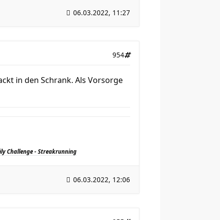
06.03.2022, 11:27
954
ackt in den Schrank. Als Vorsorge
ily Challenge - Streakrunning
06.03.2022, 12:06