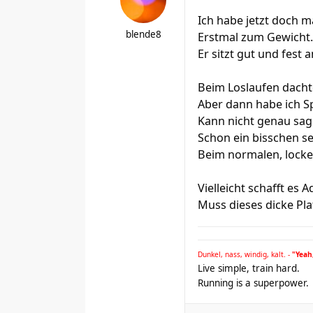
Ich habe jetzt doch m
blende8
Erstmal zum Gewicht.
Er sitzt gut und fest 
Beim Loslaufen dachte
Aber dann habe ich S
Kann nicht genau sage
Schon ein bisschen se
Beim normalen, locke
Vielleicht schafft es
Muss dieses dicke Pla
Dunkel, nass, windig, kalt. -
"Yeah,
Live simple, train hard.
Running is a superpower.