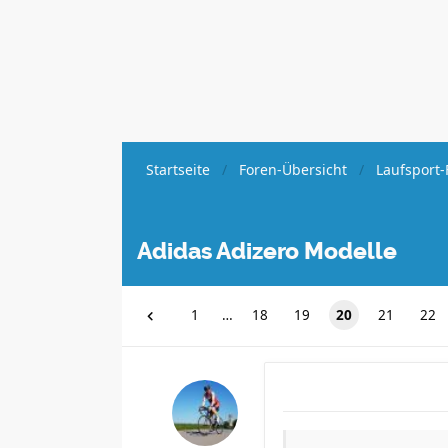
Startseite
Foren-Übersicht
Laufsport-
Adidas Adizero Modelle
1
…
18
19
20
21
22