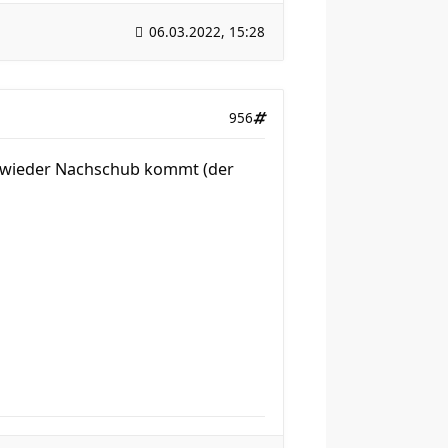
06.03.2022, 15:28
956
n wieder Nachschub kommt (der