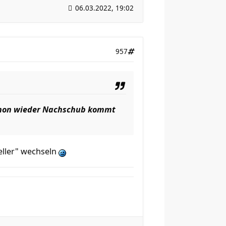
06.03.2022, 19:02
957
schon wieder Nachschub kommt
eller" wechseln