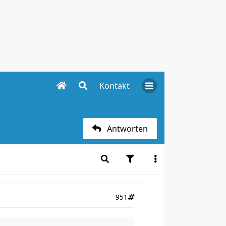
Kontakt
Antworten
951