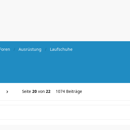
Foren
Ausrüstung
Laufschuhe
Seite
20
von
22
1074 Beiträge