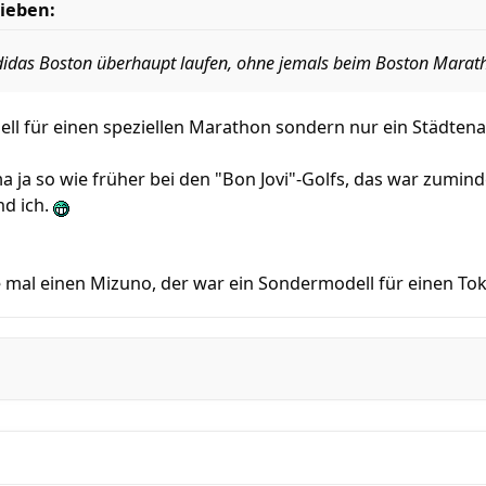
ieben:
idas Boston überhaupt laufen, ohne jemals beim Boston Mara
ell für einen speziellen Marathon sondern nur ein Städten
ma ja so wie früher bei den "Bon Jovi"-Golfs, das war zumin
nd ich.
tte mal einen Mizuno, der war ein Sondermodell für einen 