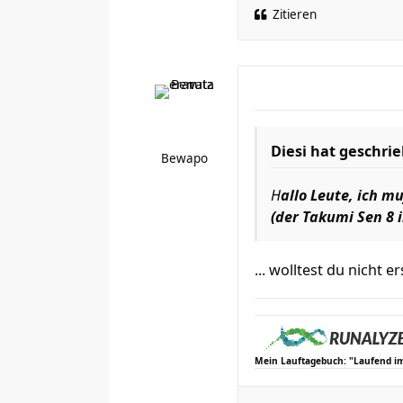
Zitieren
Diesi hat geschri
Bewapo
H
allo Leute, ich 
(der Takumi Sen 8 
... wolltest du nicht
Mein Lauftagebuch: "Laufend i