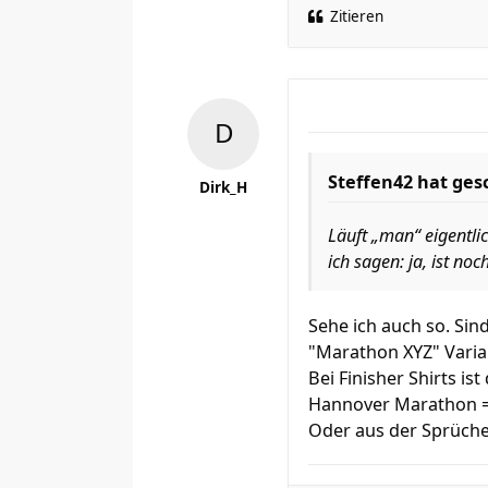
Zitieren
Steffen42 hat ges
Dirk_H
Läuft „man“ eigentl
ich sagen: ja, ist no
Sehe ich auch so. Si
"Marathon XYZ" Varian
Bei Finisher Shirts i
Hannover Marathon = 
Oder aus der Sprüche