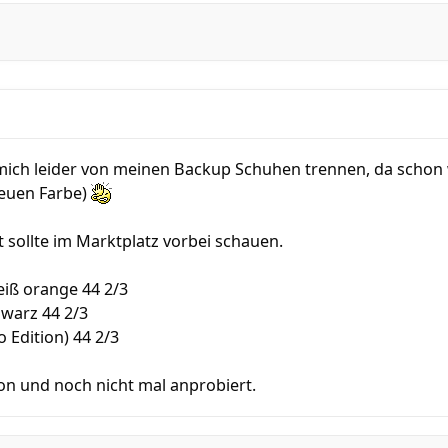
 mich leider von meinen Backup Schuhen trennen, da scho
neuen Farbe)
t sollte im Marktplatz vorbei schauen.
eiß orange 44 2/3
hwarz 44 2/3
o Edition) 44 2/3
on und noch nicht mal anprobiert.