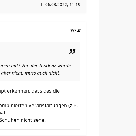
06.03.2022, 11:19
953
ommen hat? Von der Tendenz würde
 aber nicht, muss auch nicht.
upt erkennen, dass das die
kombinierten Veranstaltungen (z.B.
at.
 Schuhen nicht sehe.