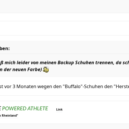
eben:
muß mich leider von meinen Backup Schuhen trennen, da 
in der neuen Farbe)
 erst vor 3 Monaten wegen den "Buffalo"-Schuhen den "Herst
Link
m Rheinland"