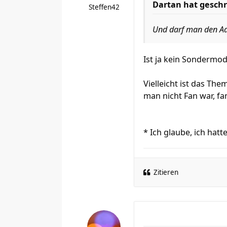
Dartan hat geschr
Steffen42
Und darf man den Ad
Ist ja kein Sondermod
Vielleicht ist das The
man nicht Fan war, fa
* Ich glaube, ich ha
Zitieren