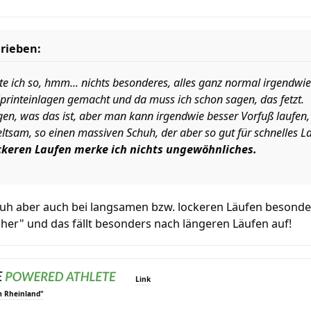
rieben:
e ich so, hmm... nichts besonderes, alles ganz normal irgendwie
printeinlagen gemacht und da muss ich schon sagen, das fetzt.
en, was das ist, aber man kann irgendwie besser Vorfuß laufen,
ltsam, so einen massiven Schuh, der aber so gut für schnelles La
ckeren Laufen merke ich nichts ungewöhnliches.
uh aber auch bei langsamen bzw. lockeren Läufen besonde
scher" und das fällt besonders nach längeren Läufen auf!
Link
m Rheinland"