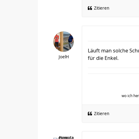
Zitieren
Läuft man solche Schu
JoelH
für die Enkel.
wo ich h
Zitieren