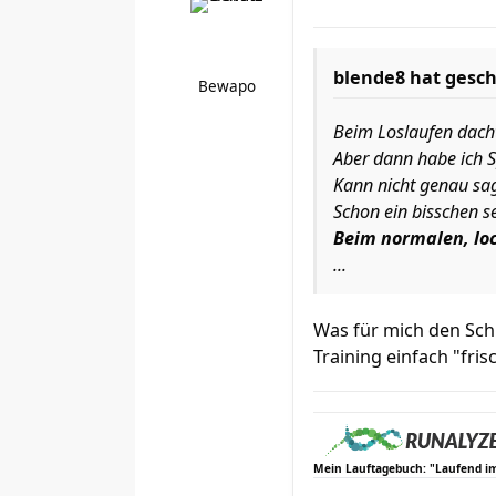
blende8 hat gesch
Bewapo
Beim Loslaufen dacht
Aber dann habe ich S
Kann nicht genau sag
Schon ein bisschen se
Beim normalen, lo
...
Was für mich den Sch
Training einfach "fri
Mein Lauftagebuch: "Laufend i