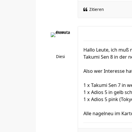
Zitieren
Hallo Leute, ich muß
Takumi Sen 8 in der 
Diesi
Also wer Interesse ha
1 x Takumi Sen 7 in w
1 x Adios 5 in gelb sc
1 x Adios 5 pink (Toky
Alle nagelneu im Kart