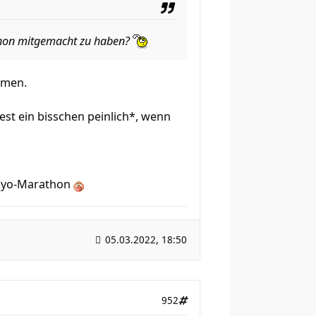
thon mitgemacht zu haben?
amen.
dest ein bisschen peinlich*, wenn
Tokyo-Marathon
05.03.2022, 18:50
952