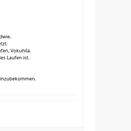
dwie.
tzt.
fen, Vokuhila.
es Laufen ist.
er hinzubekommen.