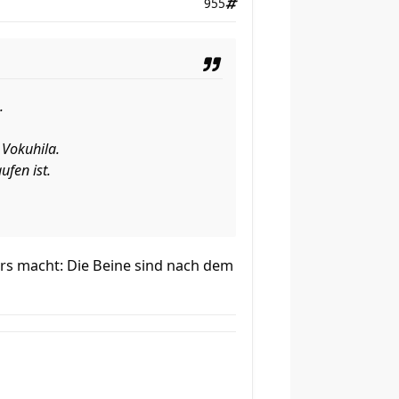
955
.
 Vokuhila.
ufen ist.
rs macht: Die Beine sind nach dem