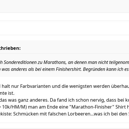
chrieben:
ich Sondereditionen zu Marathons, an denen man nicht teilgen
ch was anderes als bei einem Finishershirt. Begründen kann ich es
nd halt nur Farbvarianten und die wenigsten werden überha
te ist.
st das was ganz anderes. Da fand ich schon nervig, dass bei 
10k/HM/M) man am Ende eine "Marathon-Finisher" Shirt h
kiste: Schmücken mit falschen Lorbeeren...was ich bei den