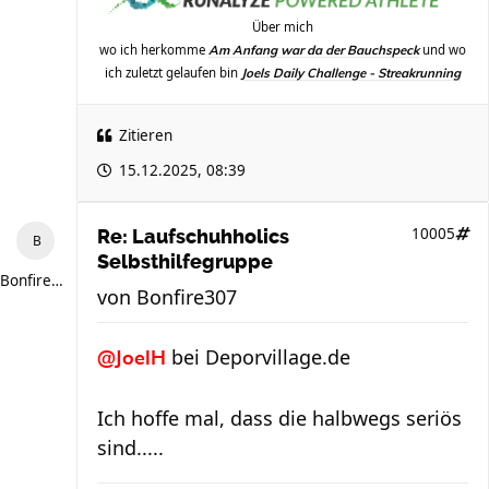
Über mich
wo ich herkomme
und wo
Am Anfang war da der Bauchspeck
ich zuletzt gelaufen bin
Joels Daily Challenge - Streakrunning
Zitieren
15.12.2025, 08:39
10005
Re: Laufschuhholics
Selbsthilfegruppe
Bonfire307
von
Bonfire307
bei Deporvillage.de
@JoelH
Ich hoffe mal, dass die halbwegs seriös
sind.....