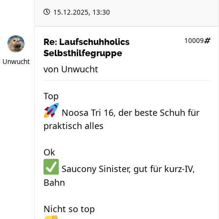
15.12.2025, 13:30
10009
Re: Laufschuhholics
Selbsthilfegruppe
Unwucht
von
Unwucht
Top
Noosa Tri 16, der beste Schuh für
praktisch alles
Ok
Saucony Sinister, gut für kurz-IV,
Bahn
Nicht so top