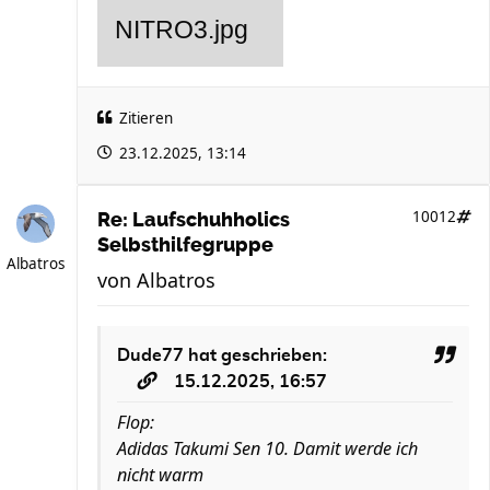
Zitieren
23.12.2025, 13:14
10012
Re: Laufschuhholics
Selbsthilfegruppe
Albatros
von
Albatros
Dude77
hat geschrieben:
15.12.2025, 16:57
Flop:
Adidas Takumi Sen 10. Damit werde ich
nicht warm