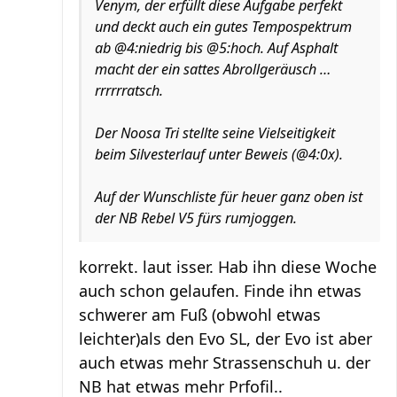
Venym, der erfüllt diese Aufgabe perfekt
und deckt auch ein gutes Tempospektrum
ab @4:niedrig bis @5:hoch. Auf Asphalt
macht der ein sattes Abrollgeräusch …
rrrrrratsch.
Der Noosa Tri stellte seine Vielseitigkeit
beim Silvesterlauf unter Beweis (@4:0x).
Auf der Wunschliste für heuer ganz oben ist
der NB Rebel V5 fürs rumjoggen.
korrekt. laut isser. Hab ihn diese Woche
auch schon gelaufen. Finde ihn etwas
schwerer am Fuß (obwohl etwas
leichter)als den Evo SL, der Evo ist aber
auch etwas mehr Strassenschuh u. der
NB hat etwas mehr Prfofil..