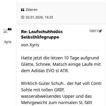
Zitieren
02.01.2026, 16:25
10017
Re: Laufschuhholics
Selbsthilfegruppe
Xyris
von
Xyris
Hatte jetzt die letzen 10 Tage aufgrund
Glätte, Schnee, Matsch einige Läufe mit
dem Adidas EVO sl ATR.
Wirklich Guter Schuh.. der hat voll Conti
Sohle mit tollen GRIP,
wasserabweisendes Upper und das
Mehrgewicht zum normalen SL fällt