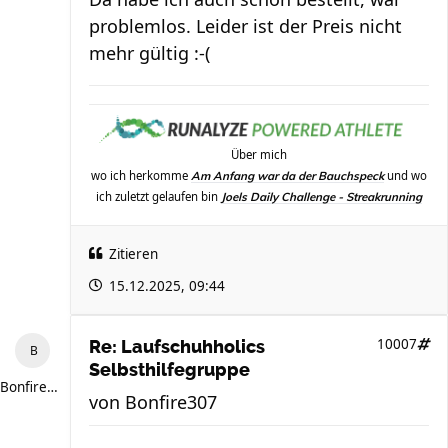
problemlos. Leider ist der Preis nicht
mehr gültig :-(
Über mich
wo ich herkomme
und wo
Am Anfang war da der Bauchspeck
ich zuletzt gelaufen bin
Joels Daily Challenge - Streakrunning
Zitieren
15.12.2025, 09:44
10007
Re: Laufschuhholics
Selbsthilfegruppe
Bonfire307
von
Bonfire307