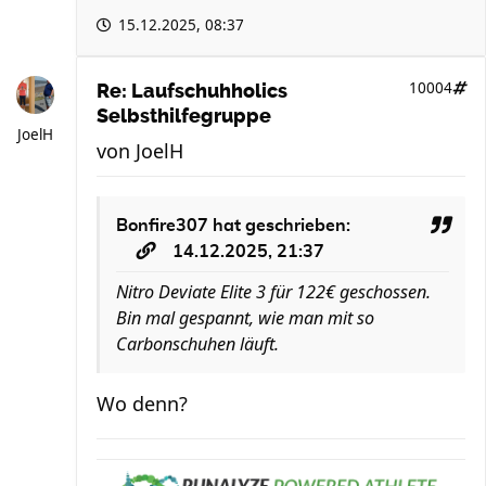
15.12.2025, 08:37
10004
Re: Laufschuhholics
Selbsthilfegruppe
JoelH
von
JoelH
Bonfire307
hat geschrieben:
14.12.2025, 21:37
Nitro Deviate Elite 3 für 122€ geschossen.
Bin mal gespannt, wie man mit so
Carbonschuhen läuft.
Wo denn?