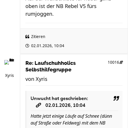
oben ist der NB Rebel V5 fürs
rumjoggen.
Zitieren
02.01.2026, 10:04
10016
Re: Laufschuhholics
Selbsthilfegruppe
Xyris
von
Xyris
Unwucht
hat geschrieben:
02.01.2026, 10:04
Hatte jetzt einige Läufe auf Schnee (dünn
auf Straße oder Feldweg) mit dem NB