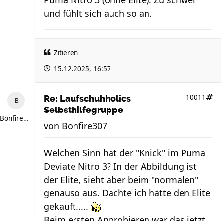
und fühlt sich auch so an.
Zitieren
15.12.2025, 16:57
10011
Re: Laufschuhholics
Selbsthilfegruppe
Bonfire307
von
Bonfire307
Welchen Sinn hat der "Knick" im Puma
Deviate Nitro 3? In der Abbildung ist
der Elite, sieht aber beim "normalen"
genauso aus. Dachte ich hätte den Elite
gekauft.....
Beim ersten Anprobieren war das jetzt