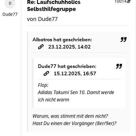
10014
Re: Laufschuhholics
Selbsthilfegruppe
Dude77
von
Dude77
Albatros
hat geschrieben:
23.12.2025, 14:02
Dude77
hat geschrieben:
15.12.2025, 16:57
Flop:
Adidas Takumi Sen 10. Damit werde
ich nicht warm
Warum, was stimmt mit dem nicht?
Hast Du einen der Vorgänger (8er/9er)?