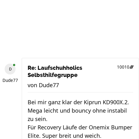
10010
Re: Laufschuhholics
Selbsthilfegruppe
Dude77
von
Dude77
Bei mir ganz klar der Kiprun KD900X.2.
Mega leicht und bouncy ohne instabil
zu sein.
Für Recovery Läufe der Onemix Bumper
Elite. Super breit und weich.