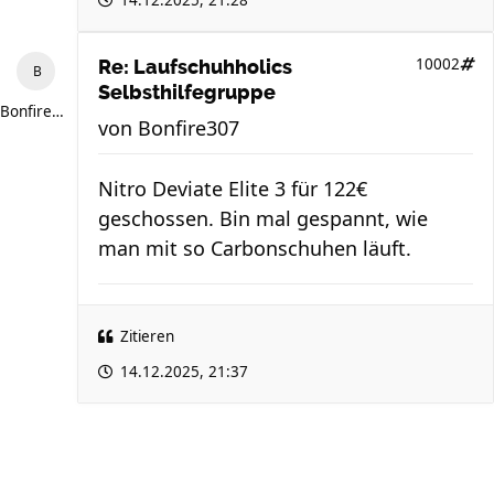
14.12.2025, 21:28
10002
Re: Laufschuhholics
Selbsthilfegruppe
Bonfire307
von
Bonfire307
Nitro Deviate Elite 3 für 122€
geschossen. Bin mal gespannt, wie
man mit so Carbonschuhen läuft.
Zitieren
14.12.2025, 21:37