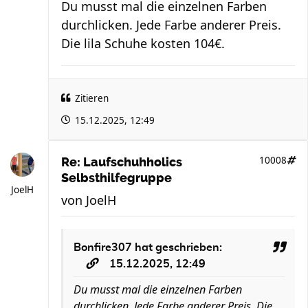
Du musst mal die einzelnen Farben
durchlicken. Jede Farbe anderer Preis.
Die lila Schuhe kosten 104€.
Zitieren
15.12.2025, 12:49
10008
Re: Laufschuhholics
Selbsthilfegruppe
JoelH
von
JoelH
Bonfire307
hat geschrieben:
15.12.2025, 12:49
Du musst mal die einzelnen Farben
durchlicken. Jede Farbe anderer Preis. Die