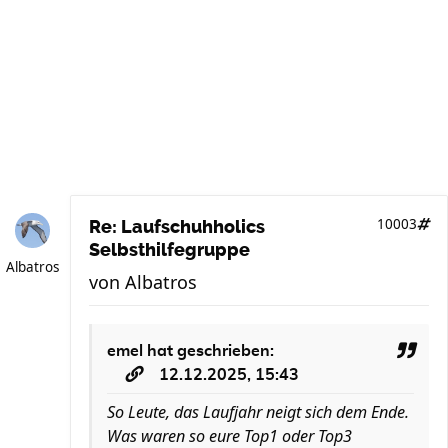
10003
Re: Laufschuhholics
Selbsthilfegruppe
Albatros
von
Albatros
emel
hat geschrieben:
12.12.2025, 15:43
So Leute, das Laufjahr neigt sich dem Ende.
Was waren so eure Top1 oder Top3