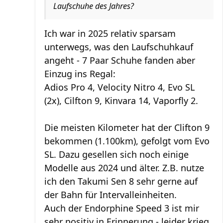
Laufschuhe des Jahres?
Ich war in 2025 relativ sparsam
unterwegs, was den Laufschuhkauf
angeht - 7 Paar Schuhe fanden aber
Einzug ins Regal:
Adios Pro 4, Velocity Nitro 4, Evo SL
(2x), Cilfton 9, Kinvara 14, Vaporfly 2.
Die meisten Kilometer hat der Clifton 9
bekommen (1.100km), gefolgt vom Evo
SL. Dazu gesellen sich noch einige
Modelle aus 2024 und älter. Z.B. nutze
ich den Takumi Sen 8 sehr gerne auf
der Bahn für Intervalleinheiten.
Auch der Endorphine Speed 3 ist mir
sehr positiv in Erinnerung - leider krieg