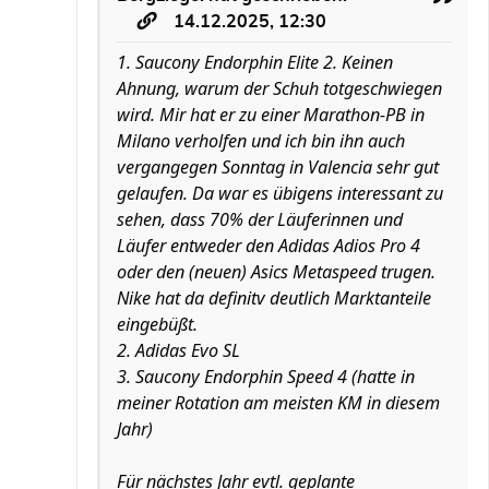
14.12.2025, 12:30
1. Saucony Endorphin Elite 2. Keinen
Ahnung, warum der Schuh totgeschwiegen
wird. Mir hat er zu einer Marathon-PB in
Milano verholfen und ich bin ihn auch
vergangegen Sonntag in Valencia sehr gut
gelaufen. Da war es übigens interessant zu
sehen, dass 70% der Läuferinnen und
Läufer entweder den Adidas Adios Pro 4
oder den (neuen) Asics Metaspeed trugen.
Nike hat da definitv deutlich Marktanteile
eingebüßt.
2. Adidas Evo SL
3. Saucony Endorphin Speed 4 (hatte in
meiner Rotation am meisten KM in diesem
Jahr)
Für nächstes Jahr evtl. geplante