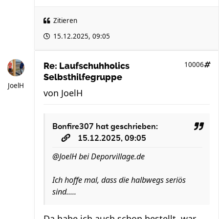
Zitieren
15.12.2025, 09:05
10006
Re: Laufschuhholics
Selbsthilfegruppe
JoelH
von
JoelH
Bonfire307
hat geschrieben:
15.12.2025, 09:05
@JoelH bei Deporvillage.de
Ich hoffe mal, dass die halbwegs seriös
sind.....
Da habe ich auch schon bestellt, war