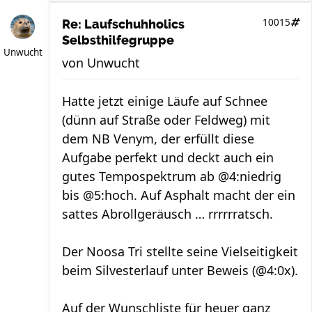
10015
Re: Laufschuhholics
Selbsthilfegruppe
Unwucht
von
Unwucht
Hatte jetzt einige Läufe auf Schnee
(dünn auf Straße oder Feldweg) mit
dem NB Venym, der erfüllt diese
Aufgabe perfekt und deckt auch ein
gutes Tempospektrum ab @4:niedrig
bis @5:hoch. Auf Asphalt macht der ein
sattes Abrollgeräusch … rrrrrratsch.
Der Noosa Tri stellte seine Vielseitigkeit
beim Silvesterlauf unter Beweis (@4:0x).
Auf der Wunschliste für heuer ganz