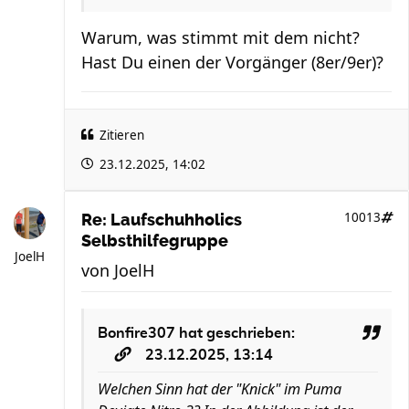
Warum, was stimmt mit dem nicht?
Hast Du einen der Vorgänger (8er/9er)?
Zitieren
23.12.2025, 14:02
10013
Re: Laufschuhholics
Selbsthilfegruppe
JoelH
von
JoelH
Bonfire307
hat geschrieben:
23.12.2025, 13:14
Welchen Sinn hat der "Knick" im Puma