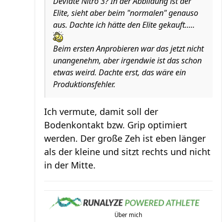
Deviate Nitro 3? In der Abbildung ist der
Elite, sieht aber beim "normalen" genauso
aus. Dachte ich hätte den Elite gekauft.....
Beim ersten Anprobieren war das jetzt nicht
unangenehm, aber irgendwie ist das schon
etwas weird. Dachte erst, das wäre ein
Produktionsfehler.
Ich vermute, damit soll der
Bodenkontakt bzw. Grip optimiert
werden. Der große Zeh ist eben länger
als der kleine und sitzt rechts und nicht
in der Mitte.
Über mich