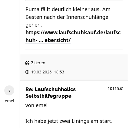
Puma fällt deutlich kleiner aus. Am
Besten nach der Innenschuhlänge
gehen.
https://www.laufschuhkauf.de/laufsc
huh- ... ebersicht/
Zitieren
19.03.2026, 18:53
10115
Re: Laufschuhholics
Selbsthilfegruppe
emel
von
emel
Ich habe jetzt zwei Linings am start.