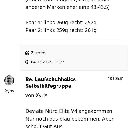
anderen Marken eher eine 43-43,5)
Paar 1: links 260g recht: 257g
Paar 2: links 259g recht: 261g
Zitieren
04.03.2026, 18:22
10105
Re: Laufschuhholics
Selbsthilfegruppe
Xyris
von
Xyris
Deviate Nitro Elite V4 angekommen.
Nur noch das blau bekommen. Aber
schaut Gut Aus.