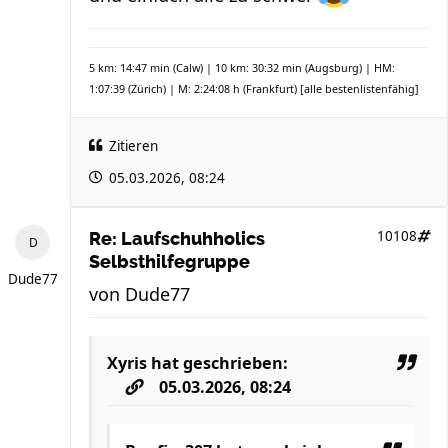
5 km: 14:47 min (Calw) | 10 km: 30:32 min (Augsburg) | HM:
1:07:39 (Zürich) | M: 2:24:08 h (Frankfurt)
[alle bestenlistenfähig]
Zitieren
05.03.2026, 08:24
10108
Re: Laufschuhholics
Selbsthilfegruppe
Dude77
von
Dude77
Xyris
hat geschrieben:
05.03.2026, 08:24