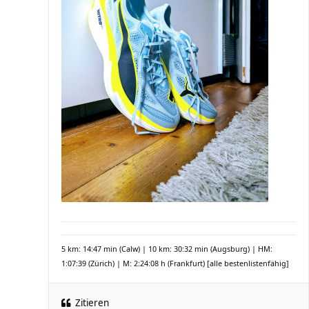
5 km: 14:47 min (Calw) | 10 km: 30:32 min (Augsburg) | HM:
1:07:39 (Zürich) | M: 2:24:08 h (Frankfurt)
[alle bestenlistenfähig]
Zitieren