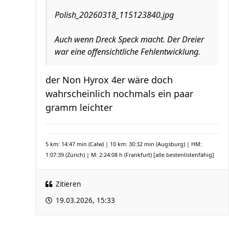
Polish_20260318_115123840.jpg
Auch wenn Dreck Speck macht. Der Dreier
war eine offensichtliche Fehlentwicklung.
der Non Hyrox 4er wäre doch
wahrscheinlich nochmals ein paar
gramm leichter
5 km: 14:47 min (Calw) | 10 km: 30:32 min (Augsburg) | HM:
1:07:39 (Zürich) | M: 2:24:08 h (Frankfurt)
[alle bestenlistenfähig]
Zitieren
19.03.2026, 15:33