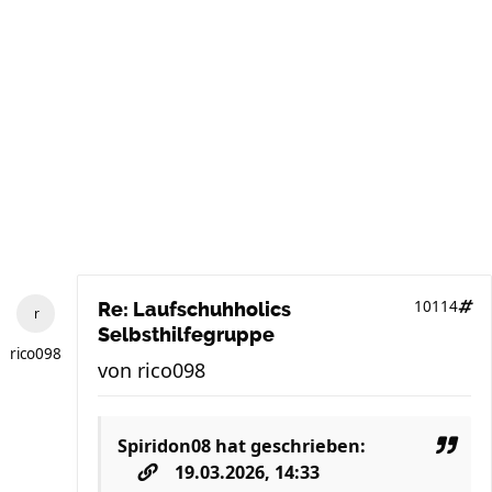
10114
Re: Laufschuhholics
Selbsthilfegruppe
rico098
von
rico098
Spiridon08
hat geschrieben:
19.03.2026, 14:33