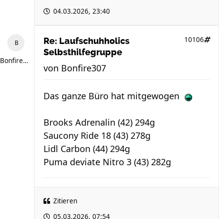
04.03.2026, 23:40
10106
Re: Laufschuhholics
Selbsthilfegruppe
Bonfire307
von
Bonfire307
Das ganze Büro hat mitgewogen
Brooks Adrenalin (42) 294g
Saucony Ride 18 (43) 278g
Lidl Carbon (44) 294g
Puma deviate Nitro 3 (43) 282g
Zitieren
05.03.2026, 07:54