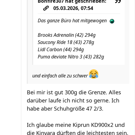
Bonfire307
hat geschrieben:
05.03.2026, 07:54
Das ganze Büro hat mitgewogen
Brooks Adrenalin (42) 294g
Saucony Ride 18 (43) 278g
Lidl Carbon (44) 294g
Puma deviate Nitro 3 (43) 282g
und einfach alle zu schwer
Bei mir ist gut 300g die Grenze. Alles
darüber laufe ich nicht so gerne. Ich
habe aber Schuhgröße 47 2/3.
Ich glaube meine Kiprun KD900x2 und
die Kinvara dürften die leichtesten sein.