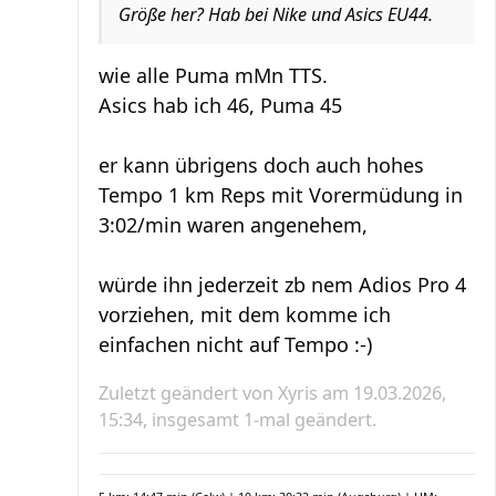
Größe her? Hab bei Nike und Asics EU44.
wie alle Puma mMn TTS.
Asics hab ich 46, Puma 45
er kann übrigens doch auch hohes
Tempo 1 km Reps mit Vorermüdung in
3:02/min waren angenehem,
würde ihn jederzeit zb nem Adios Pro 4
vorziehen, mit dem komme ich
einfachen nicht auf Tempo :-)
Zuletzt geändert von
Xyris
am 19.03.2026,
15:34, insgesamt 1-mal geändert.