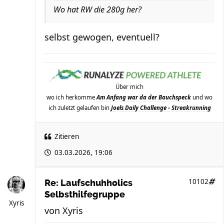
Wo hat RW die 280g her?
selbst gewogen, eventuell?
Über mich
wo ich herkomme
Am Anfang war da der Bauchspeck
und wo
ich zuletzt gelaufen bin
Joels Daily Challenge - Streakrunning
Zitieren
03.03.2026, 19:06
10102
Re: Laufschuhholics
Selbsthilfegruppe
Xyris
von
Xyris