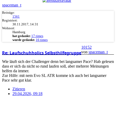
spaceman_t
Beiträge:
1561
Registriert:
30.11.2017, 14:31
Wohnort:
Hamburg
hat gedankt:
17 times
wurde gedankt:
16 times
10152
von
spaceman_t
Re: Laufschuhholics Selbsthilfegruppe
Wie läuft sich der Challenger denn bei langsamer Pace? Hab gelesen
dass er sich da nicht so rund laufen soll, aber mehrere Meinungen
helfen da immer.
Zur Hilfe: mit nem Evo SL ATR komme ich auch bei langsamer
Pace sehr gut klar.
Zitieren
29.04.2026, 09:18