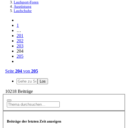
Laufsport-Foren
Ausrüstung
Laufschuhe
1
…
201
202
203
204
205
Seite
204
von
205
10218 Beiträge
Beiträge der letzten Zeit anzeigen