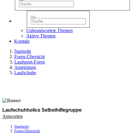
Unbeantwortete Themen
Aktive Themen
Kontakt
Startseite
Foren-Übersicht
Laufsport-Foren
Ausrüstung
Laufschuhe
Laufschuhholics Selbsthilfegruppe
Antworten
Startseite
Foren-Übersicht