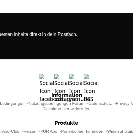
sten Inhalte direkt in dein Postfach.
Information
sbedingungen
Nutzungsbedingungen Forum
Datenschutz
Privacy 
Digitalabo hier widerrufen
Produkte
r Abo-Club
Reisen
PUR Abo
Pur-Abo hier kündigen
Widerruf digit