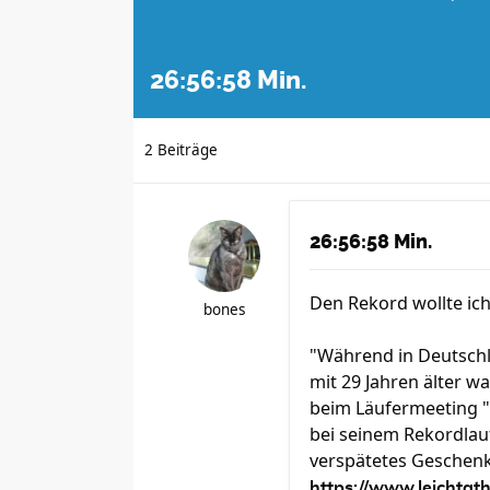
26:56:58 Min.
2 Beiträge
26:56:58 Min.
Den Rekord wollte ich
bones
"Während in Deutschl
mit 29 Jahren älter w
beim Läufermeeting "T
bei seinem Rekordlauf
verspätetes Geschenk 
https://www.leichtathl