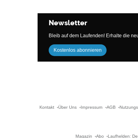
Newsletter
Bleib auf dem Laufenden! Erhalte die neue
Kostenlos abonnieren
Kontakt
Über Uns
Impressum
AGB
Nutzung
Magazin
Abo
Laufhelden: De