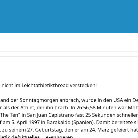
 nicht im Leichtathletikthread verstecken:
and der Sonntagmorgen anbrach, wurde in den USA ein De
ar als der Athlet, der ihn brach. In 26:56,58 Minuten war M
he Ten" in San Juan Capistrano fast 25 Sekunden schneller
 am 5. April 1997 in Barakaldo (Spanien). Damit bereitete si
zu seinem 27. Geburtstag, den er am 24. März gefeiert hat
etik.de/aktuelles ... e-sphaeren