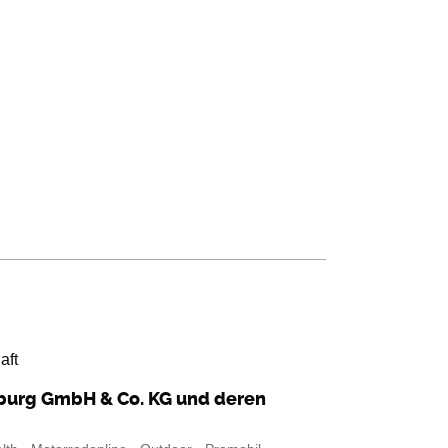
aft
mburg GmbH & Co. KG und deren