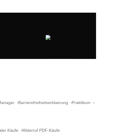
Manager
Barrierefreiheitserklaerung
Praktikum
aler Käufe
Widerruf PDF-Käufe