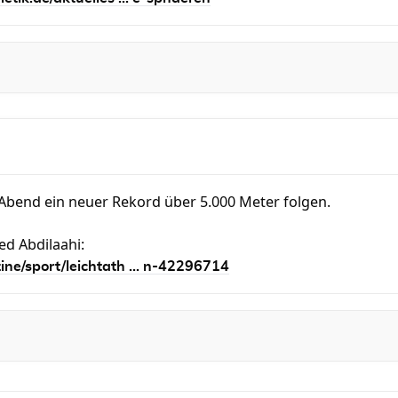
 Abend ein neuer Rekord über 5.000 Meter folgen.
d Abdilaahi:
ne/sport/leichtath ... n-42296714