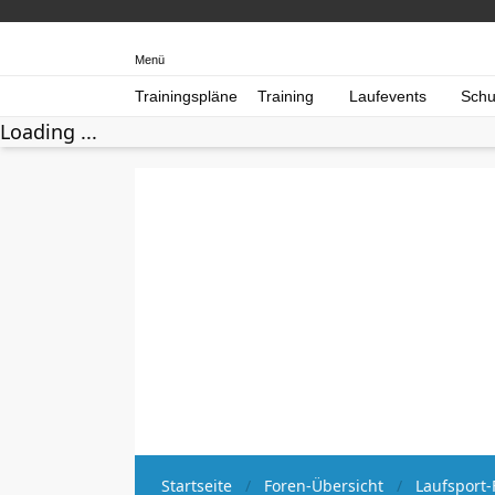
Menü
Trainingspläne
Training
Laufevents
Schu
Loading ...
Startseite
Foren-Übersicht
Laufsport-