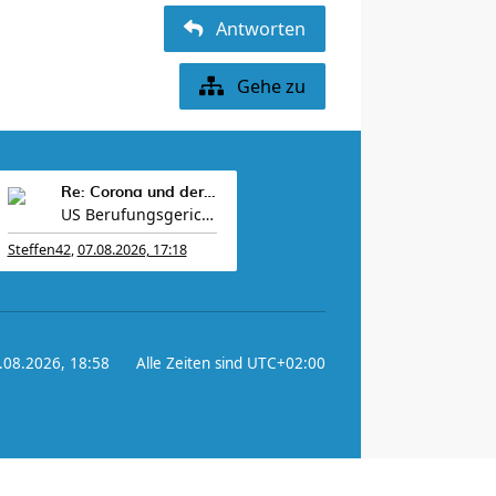
Antworten
Gehe zu
Re: Corona und der Sport
US Berufungsgericht entscheidet, dass der Bau von
Steffen42
,
07.08.2026, 17:18
7.08.2026, 18:58
Alle Zeiten sind
UTC+02:00