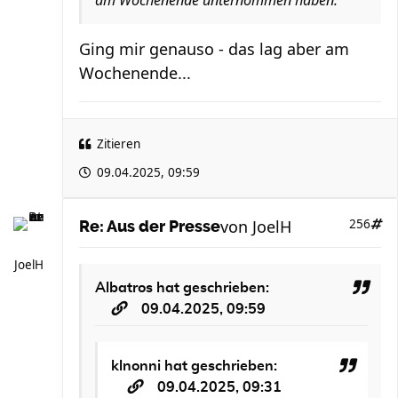
am Wochenende unternommen haben.
Ging mir genauso - das lag aber am
Wochenende...
Zitieren
09.04.2025, 09:59
von
JoelH
256
Re: Aus der Presse
JoelH
Albatros
hat geschrieben:
09.04.2025, 09:59
klnonni
hat geschrieben:
09.04.2025, 09:31