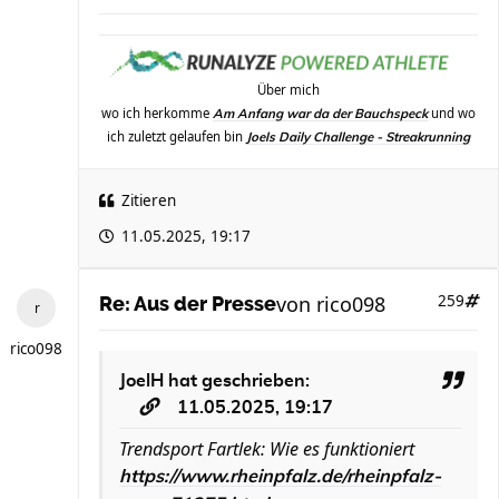
Über mich
wo ich herkomme
und wo
Am Anfang war da der Bauchspeck
ich zuletzt gelaufen bin
Joels Daily Challenge - Streakrunning
Zitieren
11.05.2025, 19:17
von
rico098
259
Re: Aus der Presse
rico098
JoelH
hat geschrieben:
11.05.2025, 19:17
Trendsport Fartlek: Wie es funktioniert
https://www.rheinpfalz.de/rheinpfalz-