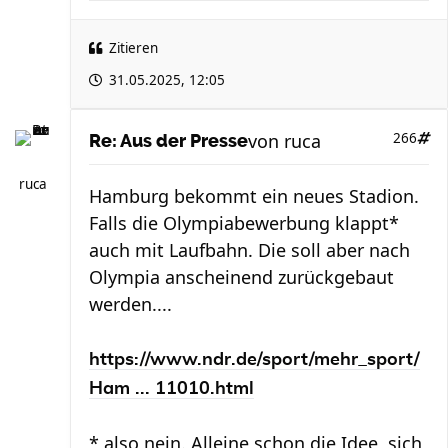
Zitieren
31.05.2025, 12:05
von
ruca
266
Re: Aus der Presse
ruca
Hamburg bekommt ein neues Stadion.
Falls die Olympiabewerbung klappt*
auch mit Laufbahn. Die soll aber nach
Olympia anscheinend zurückgebaut
werden....
https://www.ndr.de/sport/mehr_sport/
Ham ... 11010.html
* also nein. Alleine schon die Idee, sich