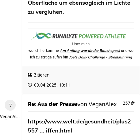
Oberfläche um ebensogleich im Lichte
zu verglühen.
Über mich
wo ich herkomme
und wo
Am Anfang war da der Bauchspeck
ich zuletzt gelaufen bin
Joels Daily Challenge - Streakrunning
Zitieren
09.04.2025, 10:11
von
VeganAlex
257
Re: Aus der Presse
VeganAlex
https://www.welt.de/gesundheit/plus2
557 ... iffen.html