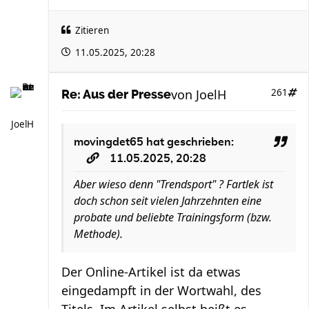
Zitieren
11.05.2025, 20:28
von
JoelH
261
Re: Aus der Presse
JoelH
movingdet65
hat geschrieben:
11.05.2025, 20:28
Aber wieso denn "Trendsport" ? Fartlek ist
doch schon seit vielen Jahrzehnten eine
probate und beliebte Trainingsform (bzw.
Methode).
Der Online-Artikel ist da etwas
eingedampft in der Wortwahl, des
Titels. Im Artikel selbst heißt es