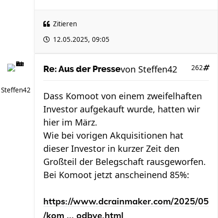
Zitieren
12.05.2025, 09:05
von
Steffen42
262
Re: Aus der Presse
Steffen42
Dass Komoot von einem zweifelhaften
Investor aufgekauft wurde, hatten wir
hier im März.
Wie bei vorigen Akquisitionen hat
dieser Investor in kurzer Zeit den
Großteil der Belegschaft rausgeworfen.
Bei Komoot jetzt anscheinend 85%:
https://www.dcrainmaker.com/2025/05
/kom ... odbye.html