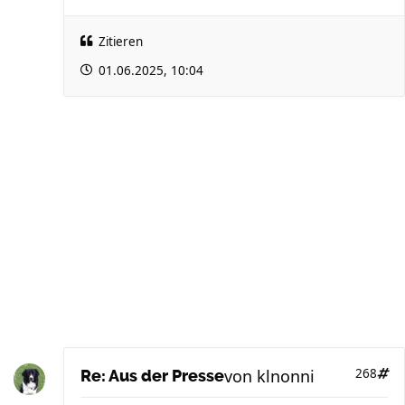
Zitieren
01.06.2025, 10:04
von
klnonni
268
Re: Aus der Presse