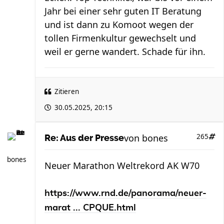
Jahr bei einer sehr guten IT Beratung
und ist dann zu Komoot wegen der
tollen Firmenkultur gewechselt und
weil er gerne wandert. Schade für ihn.
Zitieren
30.05.2025, 20:15
von
bones
265
Re: Aus der Presse
bones
Neuer Marathon Weltrekord AK W70
https://www.rnd.de/panorama/neuer-
marat ... CPQUE.html