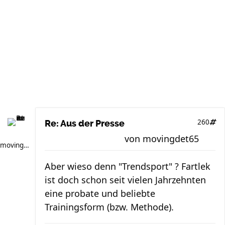
260
Re: Aus der Presse
von
movingdet65
movingdet65
Aber wieso denn "Trendsport" ? Fartlek
ist doch schon seit vielen Jahrzehnten
eine probate und beliebte
Trainingsform (bzw. Methode).