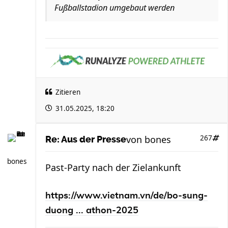
Fußballstadion umgebaut werden
Zitieren
31.05.2025, 18:20
von
bones
267
Re: Aus der Presse
bones
Past-Party nach der Zielankunft
https://www.vietnam.vn/de/bo-sung-
duong ... athon-2025