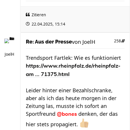
Zitieren
22.04.2025, 15:14
von
JoelH
258
Re: Aus der Presse
JoelH
Trendsport Fartlek: Wie es funktioniert
https://www.rheinpfalz.de/rheinpfalz-
am ... 71375.html
Leider hinter einer Bezahlschranke,
aber als ich das heute morgen in der
Zeitung las, musste ich sofort an
Sportfreund
denken, der das
@bones
hier stets propagiert.