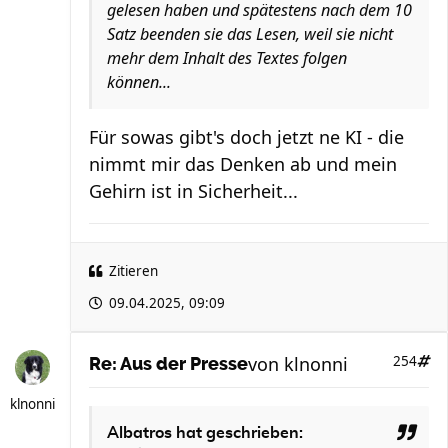
gelesen haben und spätestens nach dem 10
Satz beenden sie das Lesen, weil sie nicht
mehr dem Inhalt des Textes folgen
können...
Für sowas gibt's doch jetzt ne KI - die
nimmt mir das Denken ab und mein
Gehirn ist in Sicherheit...
Zitieren
09.04.2025, 09:09
von
klnonni
254
Re: Aus der Presse
klnonni
Albatros
hat geschrieben: