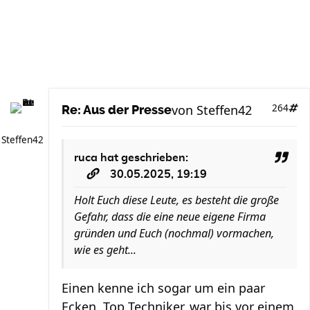
von
Steffen42
264
Re: Aus der Presse
Steffen42
ruca
hat geschrieben:
30.05.2025, 19:19
Holt Euch diese Leute, es besteht die große
Gefahr, dass die eine neue eigene Firma
gründen und Euch (nochmal) vormachen,
wie es geht...
Einen kenne ich sogar um ein paar
Ecken. Top Techniker, war bis vor einem