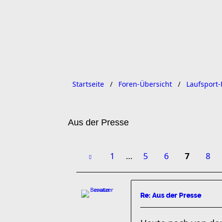
Startseite
Foren-Übersicht
Laufsport-
Aus der Presse
1
…
5
6
7
8
Re: Aus der Presse