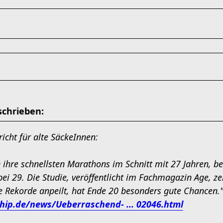
schrieben:
icht für alte SäckeInnen:
ihre schnellsten Marathons im Schnitt mit 27 Jahren, be
bei 29. Die Studie, veröffentlicht im Fachmagazin Age, ze
e Rekorde anpeilt, hat Ende 20 besonders gute Chancen.
hip.de/news/Ueberraschend- ... 02046.html