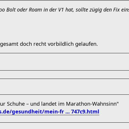
 Bolt oder Roam in der V1 hat, sollte zügig den Fix eins
nsgesamt doch recht vorbildlich gelaufen.
nur Schuhe – und landet im Marathon-Wahnsinn"
.de/gesundheit/mein-fr ... 747c9.html