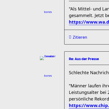
"Als Mittel- und La
bones
gesammelt. Jetzt b
https://www.wa.d
Zitieren
Re: Aus der Presse
Schlechte Nachricht
bones
"Männer laufen ihre
Leistungsalter bei 
persönliche Rekord
https://www.chip.