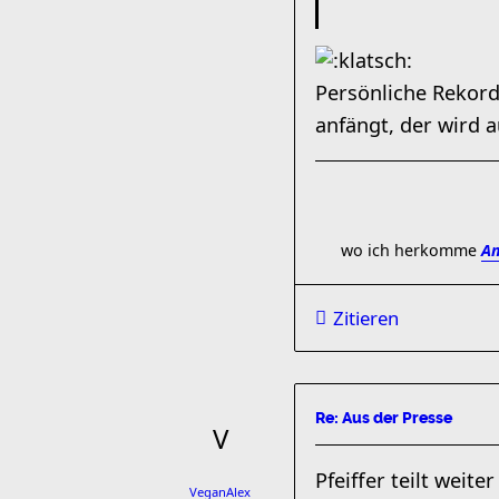
Persönliche Rekorde
anfängt, der wird 
wo ich herkomme
Am
Zitieren
Re: Aus der Presse
Pfeiffer teilt weit
VeganAlex