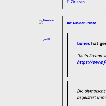
Zitieren
Re: Aus der Presse
JoelH
bones
hat ge
"Mein Freund w
https://www.f
Die olympische 
begeistert imm