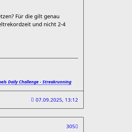
zen? Für die gilt genau
ltrekordzeit und nicht 2-4
oels Daily Challenge - Streakrunning
07.09.2025, 13:12
305