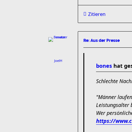
Zitieren
Re: Aus der Presse
JoelH
bones
hat ge
Schlechte Nachr
"Männer laufen 
Leistungsalter 
Wer persönlich
https://www.c