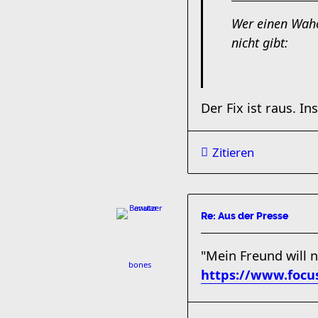
Wer einen Wahoo
nicht gibt:
Der Fix ist raus. I
Zitieren
Re: Aus der Presse
"Mein Freund will 
bones
https://www.focus