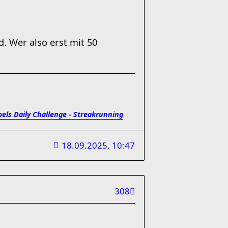
d. Wer also erst mit 50
oels Daily Challenge - Streakrunning
18.09.2025, 10:47
308