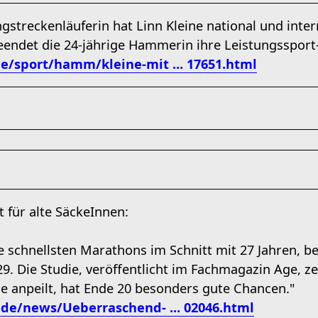
ngstreckenläuferin hat Linn Kleine national und inter
eendet die 24-jährige Hammerin ihre Leistungssport-
e/sport/hamm/kleine-mit ... 17651.html
 für alte SäckeInnen:
 schnellsten Marathons im Schnitt mit 27 Jahren, be
29. Die Studie, veröffentlicht im Fachmagazin Age, ze
e anpeilt, hat Ende 20 besonders gute Chancen."
de/news/Ueberraschend- ... 02046.html