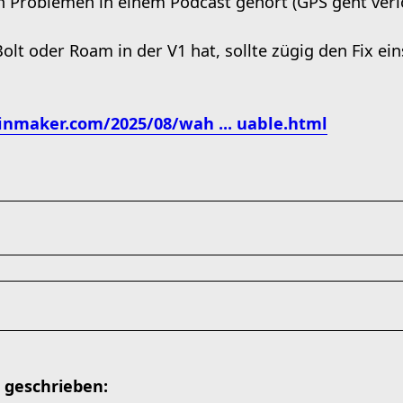
 Problemen in einem Podcast gehört (GPS geht verlo
t oder Roam in der V1 hat, sollte zügig den Fix ein
inmaker.com/2025/08/wah ... uable.html
 geschrieben: