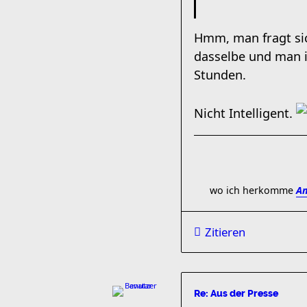
Hmm, man fragt sic
dasselbe und man i
Stunden.
Nicht Intelligent.
wo ich herkomme
Am
Zitieren
Re: Aus der Presse