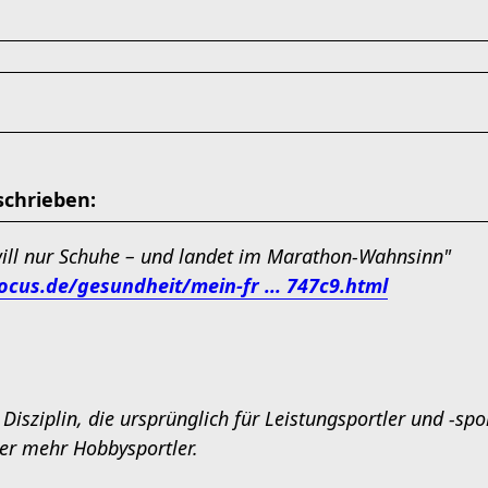
schrieben:
ill nur Schuhe – und landet im Marathon-Wahnsinn"
ocus.de/gesundheit/mein-fr ... 747c9.html
Disziplin, die ursprünglich für Leistungsportler und -spo
er mehr Hobbysportler.