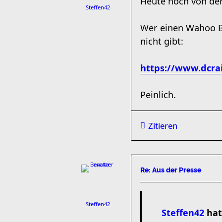
Heute noch von den
Steffen42
Wer einen Wahoo Bol
nicht gibt:
https://www.dcra
Peinlich.
Zitieren
Re: Aus der Presse
Steffen42
Steffen42
hat