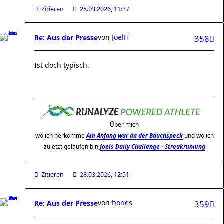
Zitieren
28.03.2026, 11:37
von
JoelH
Re: Aus der Presse
358
Ist doch typisch.
Über mich
wo ich herkomme
Am Anfang war da der Bauchspeck
und wo ich
zuletzt gelaufen bin
Joels Daily Challenge - Streakrunning
Zitieren
28.03.2026, 12:51
von
bones
Re: Aus der Presse
359