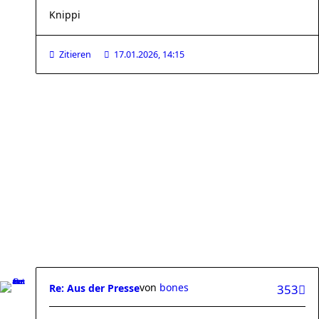
Knippi
Zitieren
17.01.2026, 14:15
von
bones
Re: Aus der Presse
353