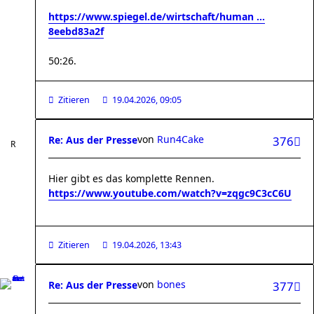
https://www.spiegel.de/wirtschaft/human ...
8eebd83a2f
50:26.
Zitieren
19.04.2026, 09:05
von
Run4Cake
Re: Aus der Presse
376
Hier gibt es das komplette Rennen.
https://www.youtube.com/watch?v=zqgc9C3cC6U
Zitieren
19.04.2026, 13:43
von
bones
Re: Aus der Presse
377