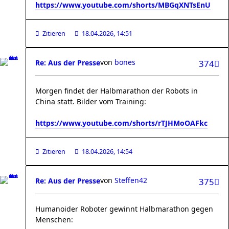
https://www.youtube.com/shorts/MBGqXNTsEnU
Zitieren
18.04.2026, 14:51
von
bones
Re: Aus der Presse
374
Morgen findet der Halbmarathon der Robots in
China statt. Bilder vom Training:
https://www.youtube.com/shorts/rTJHMoOAFkc
Zitieren
18.04.2026, 14:54
von
Steffen42
Re: Aus der Presse
375
Humanoider Roboter gewinnt Halbmarathon gegen
Menschen: