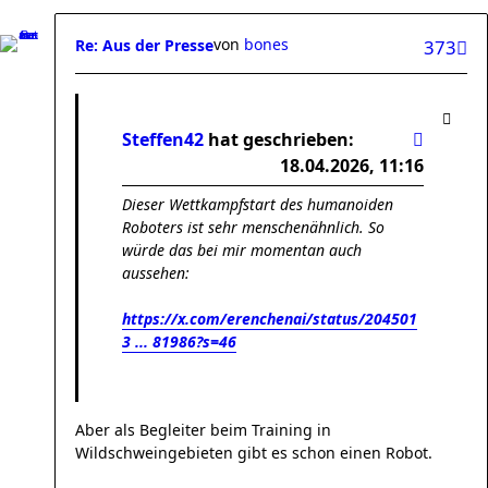
von
bones
Re: Aus der Presse
373
Steffen42
hat geschrieben:
18.04.2026, 11:16
Dieser Wettkampfstart des humanoiden
Roboters ist sehr menschenähnlich. So
würde das bei mir momentan auch
aussehen:
https://x.com/erenchenai/status/204501
3 ... 81986?s=46
Aber als Begleiter beim Training in
Wildschweingebieten gibt es schon einen Robot.