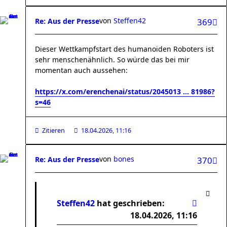
von
Steffen42
Re: Aus der Presse
369
Dieser Wettkampfstart des humanoiden Roboters ist
sehr menschenähnlich. So würde das bei mir
momentan auch aussehen:
https://x.com/erenchenai/status/2045013 ... 81986?
s=46
Zitieren
18.04.2026, 11:16
von
bones
Re: Aus der Presse
370
Steffen42
hat geschrieben:
18.04.2026, 11:16