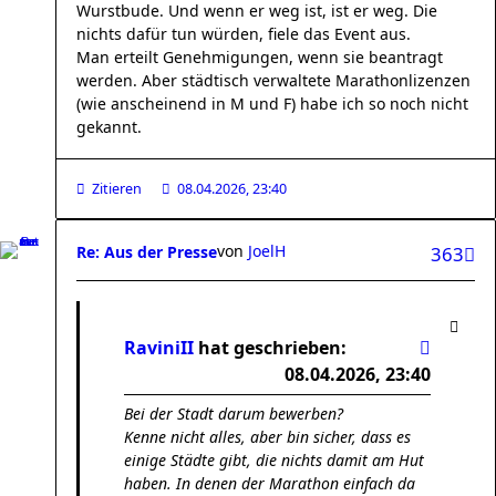
Wurstbude. Und wenn er weg ist, ist er weg. Die
nichts dafür tun würden, fiele das Event aus.
Man erteilt Genehmigungen, wenn sie beantragt
werden. Aber städtisch verwaltete Marathonlizenzen
(wie anscheinend in M und F) habe ich so noch nicht
gekannt.
Zitieren
08.04.2026, 23:40
von
JoelH
Re: Aus der Presse
363
RaviniII
hat geschrieben:
08.04.2026, 23:40
Bei der Stadt darum bewerben?
Kenne nicht alles, aber bin sicher, dass es
einige Städte gibt, die nichts damit am Hut
haben. In denen der Marathon einfach da