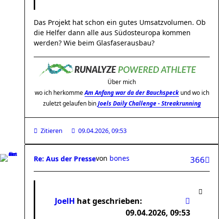
Das Projekt hat schon ein gutes Umsatzvolumen. Ob
die Helfer dann alle aus Südosteuropa kommen
werden? Wie beim Glasfaserausbau?
Über mich
wo ich herkomme
Am Anfang war da der Bauchspeck
und wo ich
zuletzt gelaufen bin
Joels Daily Challenge - Streakrunning
Zitieren
09.04.2026, 09:53
von
bones
Re: Aus der Presse
366
JoelH
hat geschrieben:
09.04.2026, 09:53