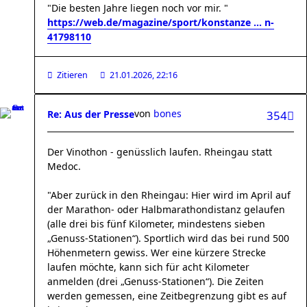
"Die besten Jahre liegen noch vor mir. "
https://web.de/magazine/sport/konstanze ... n-
41798110
Zitieren
21.01.2026, 22:16
von
bones
Re: Aus der Presse
354
Der Vinothon - genüsslich laufen. Rheingau statt
Medoc.
"Aber zurück in den Rheingau: Hier wird im April auf
der Marathon- oder Halbmarathondistanz gelaufen
(alle drei bis fünf Kilometer, mindestens sieben
„Genuss-Stationen“). Sportlich wird das bei rund 500
Höhenmetern gewiss. Wer eine kürzere Strecke
laufen möchte, kann sich für acht Kilometer
anmelden (drei „Genuss-Stationen“). Die Zeiten
werden gemessen, eine Zeitbegrenzung gibt es auf