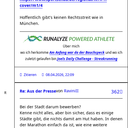
cover/m1/4
Hoffentlich gibt's keinen Rechtsstreit wie in
München.
Über mich
wo ich herkomme
Am Anfang war da der Bauchspeck
und wo ich
zuletzt gelaufen bin
Joels Daily Challenge - Streakrunning
Zitieren
08.04.2026, 22:09
von
RaviniII
Re: Aus der Presse
362
Bei der Stadt darum bewerben?
Kenne nicht alles, aber bin sicher, dass es einige
Städte gibt, die nichts damit am Hut haben. In denen
der Marathon einfach da ist, wie eine weitere