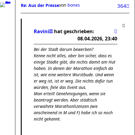
von
bones
Re: Aus der Presse
364
RaviniII
hat geschrieben:
08.04.2026, 23:40
Bei der Stadt darum bewerben?
Kenne nicht alles, aber bin sicher, dass es
einige Städte gibt, die nichts damit am Hut
haben. In denen der Marathon einfach da
ist, wie eine weitere Wurstbude. Und wenn
er weg ist, ist er weg. Die nichts dafür tun
würden, fiele das Event aus.
Man erteilt Genehmigungen, wenn sie
beantragt werden. Aber städtisch
verwaltete Marathonlizenzen (wie
anscheinend in M und F) habe ich so noch
nicht gekannt.