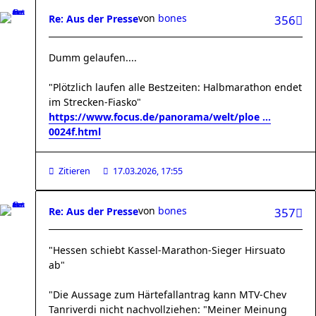
von
bones
Re: Aus der Presse
356
Dumm gelaufen....
"Plötzlich laufen alle Bestzeiten: Halbmarathon endet
im Strecken-Fiasko"
https://www.focus.de/panorama/welt/ploe ...
0024f.html
Zitieren
17.03.2026, 17:55
von
bones
Re: Aus der Presse
357
"Hessen schiebt Kassel-Marathon-Sieger Hirsuato
ab"
"Die Aussage zum Härtefallantrag kann MTV-Chev
Tanriverdi nicht nachvollziehen: "Meiner Meinung