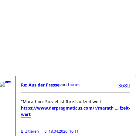
von
bones
Re: Aus der Presse
368
"Marathon: So viel ist Ihre Laufzeit wert
https://www.derpragmaticus.com/r/marath ... fzeit-
wert
Zitieren
18.04.2026, 10:11