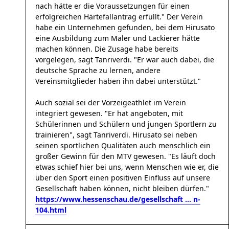
nach hätte er die Voraussetzungen für einen
erfolgreichen Härtefallantrag erfüllt." Der Verein
habe ein Unternehmen gefunden, bei dem Hirusato
eine Ausbildung zum Maler und Lackierer hätte
machen können. Die Zusage habe bereits
vorgelegen, sagt Tanriverdi. "Er war auch dabei, die
deutsche Sprache zu lernen, andere
Vereinsmitglieder haben ihn dabei unterstützt."
Auch sozial sei der Vorzeigeathlet im Verein
integriert gewesen. "Er hat angeboten, mit
Schülerinnen und Schülern und jungen Sportlern zu
trainieren", sagt Tanriverdi. Hirusato sei neben
seinen sportlichen Qualitäten auch menschlich ein
großer Gewinn für den MTV gewesen. "Es läuft doch
etwas schief hier bei uns, wenn Menschen wie er, die
über den Sport einen positiven Einfluss auf unsere
Gesellschaft haben können, nicht bleiben dürfen."
https://www.hessenschau.de/gesellschaft ... n-
104.html