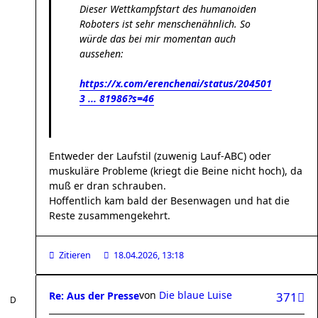
Dieser Wettkampfstart des humanoiden
Roboters ist sehr menschenähnlich. So
würde das bei mir momentan auch
aussehen:
https://x.com/erenchenai/status/204501
3 ... 81986?s=46
Entweder der Laufstil (zuwenig Lauf-ABC) oder
muskuläre Probleme (kriegt die Beine nicht hoch), da
muß er dran schrauben.
Hoffentlich kam bald der Besenwagen und hat die
Reste zusammengekehrt.
Zitieren
18.04.2026, 13:18
von
Die blaue Luise
Re: Aus der Presse
371