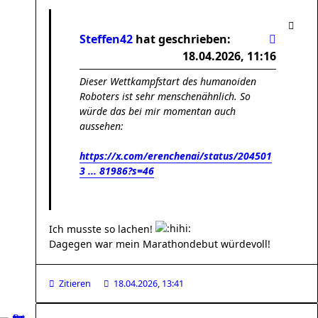
Steffen42
hat geschrieben:
18.04.2026, 11:16
Dieser Wettkampfstart des humanoiden
Roboters ist sehr menschenähnlich. So
würde das bei mir momentan auch
aussehen:
https://x.com/erenchenai/status/204501
3 ... 81986?s=46
Ich musste so lachen!
Dagegen war mein Marathondebut würdevoll!
Zitieren
18.04.2026, 13:41