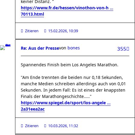
keiner Distanz. "
https://www.fr.de/hessen/vinothon-von-h ...
70113.html
Zitieren
15.02.2026, 10:39
von
bones
Re: Aus der Presse
355
Spannendes Finish beim Los Angeles Marathon.
"Am Ende trennten die beiden nur 0,18 Sekunden,
manche Medien schreiben allerdings auch von 0,01
Sekunden. In jedem Fall: Es ist eines der knappsten
Finals der Marathongeschichte....."
https://www.spiegel.de/sport/los-angele ...
2a31eea2ac
Zitieren
10.03.2026, 11:32