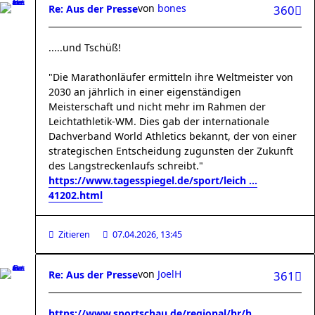
von
bones
Re: Aus der Presse
360
.....und Tschüß!
"Die Marathonläufer ermitteln ihre Weltmeister von
2030 an jährlich in einer eigenständigen
Meisterschaft und nicht mehr im Rahmen der
Leichtathletik-WM. Dies gab der internationale
Dachverband World Athletics bekannt, der von einer
strategischen Entscheidung zugunsten der Zukunft
des Langstreckenlaufs schreibt."
https://www.tagesspiegel.de/sport/leich ...
41202.html
Zitieren
07.04.2026, 13:45
von
JoelH
Re: Aus der Presse
361
https://www.sportschau.de/regional/hr/h ...