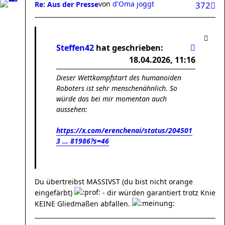
von
d'Oma joggt
Re: Aus der Presse
372
Steffen42
hat geschrieben:
18.04.2026, 11:16
Dieser Wettkampfstart des humanoiden
Roboters ist sehr menschenähnlich. So
würde das bei mir momentan auch
aussehen:
https://x.com/erenchenai/status/204501
3 ... 81986?s=46
Du übertreibst MASSIVST (du bist nicht orange
eingefärbt)
- dir würden garantiert trotz Knie
KEINE Gliedmaßen abfallen.