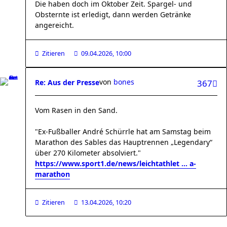
Die haben doch im Oktober Zeit. Spargel- und
Obsternte ist erledigt, dann werden Getränke
angereicht.
Zitieren
09.04.2026, 10:00
von
bones
Re: Aus der Presse
367
Vom Rasen in den Sand.
"Ex-Fußballer André Schürrle hat am Samstag beim
Marathon des Sables das Hauptrennen „Legendary“
über 270 Kilometer absolviert."
https://www.sport1.de/news/leichtathlet ... a-
marathon
Zitieren
13.04.2026, 10:20