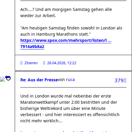
Ach....? Und am morgigen Samstag gehen alle
wieder zur Arbeit.
"Am heutigen Samstag finden sowohl in London als
auch in Hamburg Marathons statt."
https://www.spox.com/mehrsport/listen/l ...
7914a9b8a2
Zitieren
26.04.2026, 12:22
von
ruca
Re: Aus der Presse
379
Und in London wurde mal nebenbei der erste
Maratonwettkampf unter 2:00 bestritten und der
bisherige Weltrekord um über eine Minute
verbessert - und hier interessiert es offensichtlich
nicht mehr wirklich...