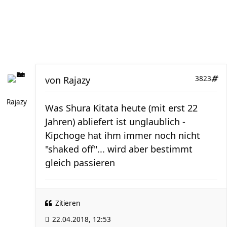
von
Rajazy
3823
Rajazy
Was Shura Kitata heute (mit erst 22
Jahren) abliefert ist unglaublich -
Kipchoge hat ihm immer noch nicht
"shaked off"... wird aber bestimmt
gleich passieren
Zitieren
22.04.2018, 12:53