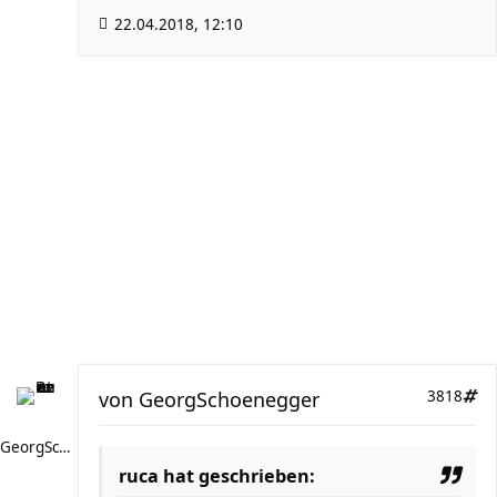
22.04.2018, 12:10
von
GeorgSchoenegger
3818
GeorgSchoenegger
ruca hat geschrieben: