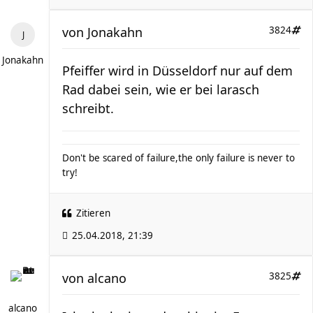
von
Jonakahn
3824
Jonakahn
Pfeiffer wird in Düsseldorf nur auf dem
Rad dabei sein, wie er bei larasch
schreibt.
Don't be scared of failure,the only failure is never to
try!
Zitieren
25.04.2018, 21:39
von
alcano
3825
alcano