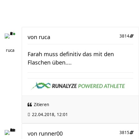
von
ruca
3814
ruca
Farah muss definitiv das mit den
Flaschen üben....
Zitieren
22.04.2018, 12:01
von
runner00
3815