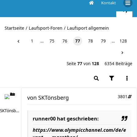
Kontakt
Der Große Straßenlaufdiskussionthread
Startseite
Laufsport-Foren
Laufsport allgemein
1
…
75
76
77
78
79
…
128
Seite
77
von
128
6354 Beiträge
von
SKTönsberg
3801
SKTönsberg
runner00 hat geschrieben:
https://www.olympicchannel.com/de/e