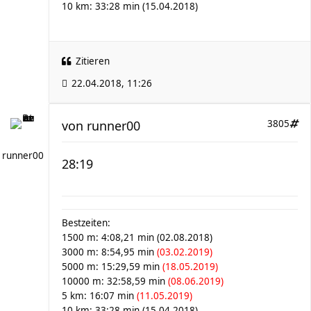
10 km: 33:28 min (15.04.2018)
Zitieren
22.04.2018, 11:26
von
runner00
3805
runner00
28:19
Bestzeiten:
1500 m: 4:08,21 min (02.08.2018)
3000 m: 8:54,95 min
(03.02.2019)
5000 m: 15:29,59 min
(18.05.2019)
10000 m: 32:58,59 min
(08.06.2019)
5 km: 16:07 min
(11.05.2019)
10 km: 33:28 min (15.04.2018)