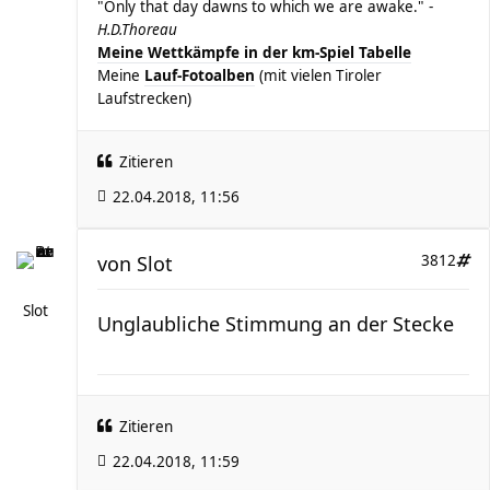
"Only that day dawns to which we are awake." -
H.D.Thoreau
Meine Wettkämpfe in der km-Spiel Tabelle
Meine
Lauf-Fotoalben
(mit vielen Tiroler
Laufstrecken)
Zitieren
22.04.2018, 11:56
von
Slot
3812
Slot
Unglaubliche Stimmung an der Stecke
Zitieren
22.04.2018, 11:59