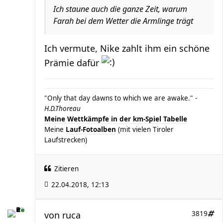
Ich staune auch die ganze Zeit, warum
Farah bei dem Wetter die Armlinge trägt
Ich vermute, Nike zahlt ihm ein schöne
Prämie dafür
"Only that day dawns to which we are awake." -
H.D.Thoreau
Meine Wettkämpfe in der km-Spiel Tabelle
Meine
Lauf-Fotoalben
(mit vielen Tiroler
Laufstrecken)
Zitieren
22.04.2018, 12:13
von
ruca
3819