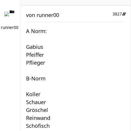
von
runner00
3827
runner00
A Norm:
Gabius
Pfeiffer
Pflieger
B-Norm
Koller
Schauer
Gröschel
Reinwand
Schöfisch