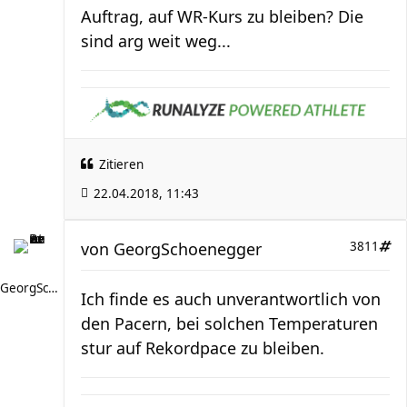
Auftrag, auf WR-Kurs zu bleiben? Die
sind arg weit weg...
Zitieren
22.04.2018, 11:43
von
GeorgSchoenegger
3811
GeorgSchoenegger
Ich finde es auch unverantwortlich von
den Pacern, bei solchen Temperaturen
stur auf Rekordpace zu bleiben.