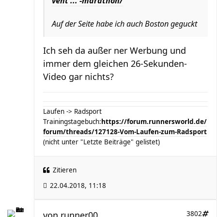
vent ... -marathon/
Auf der Seite habe ich auch Boston geguckt
Ich seh da außer ner Werbung und
immer dem gleichen 26-Sekunden-
Video gar nichts?
Laufen -> Radsport
Trainingstagebuch:
https://forum.runnersworld.de/
forum/threads/127128-Vom-Laufen-zum-Radsport
(nicht unter "Letzte Beiträge" gelistet)
Zitieren
22.04.2018, 11:18
von
runner00
3802