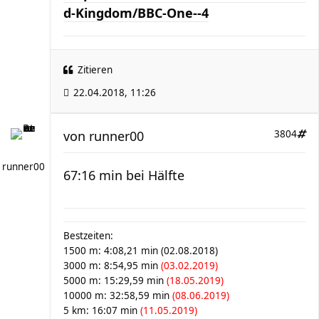
d-Kingdom/BBC-One--4
Zitieren
22.04.2018, 11:26
von
runner00
3804
runner00
67:16 min bei Hälfte
Bestzeiten:
1500 m: 4:08,21 min (02.08.2018)
3000 m: 8:54,95 min
(03.02.2019)
5000 m: 15:29,59 min
(18.05.2019)
10000 m: 32:58,59 min
(08.06.2019)
5 km: 16:07 min
(11.05.2019)