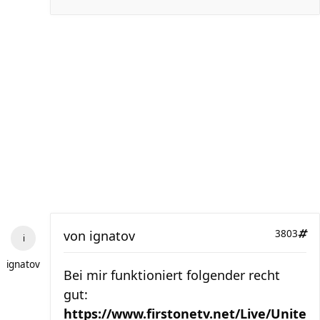
von
ignatov
3803
ignatov
Bei mir funktioniert folgender recht
gut:
https://www.firstonetv.net/Live/Unite