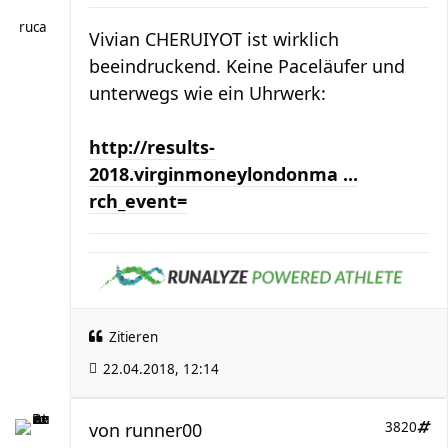
ruca
Vivian CHERUIYOT ist wirklich
beeindruckend. Keine Paceläufer und
unterwegs wie ein Uhrwerk:
http://results-
2018.virginmoneylondonma ...
rch_event=
Zitieren
22.04.2018, 12:14
von
runner00
3820